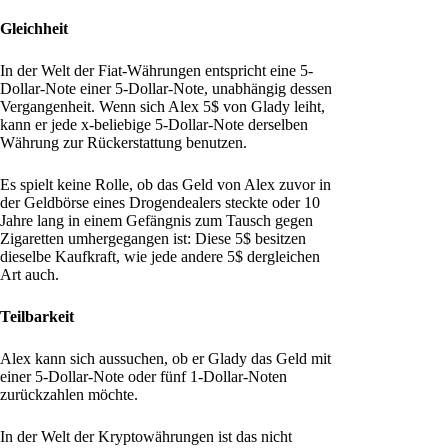
Gleichheit
In der Welt der Fiat-Währungen entspricht eine 5-
Dollar-Note einer 5-Dollar-Note, unabhängig dessen
Vergangenheit. Wenn sich Alex 5$ von Glady leiht,
kann er jede x-beliebige 5-Dollar-Note derselben
Währung zur Rückerstattung benutzen.
Es spielt keine Rolle, ob das Geld von Alex zuvor in
der Geldbörse eines Drogendealers steckte oder 10
Jahre lang in einem Gefängnis zum Tausch gegen
Zigaretten umhergegangen ist: Diese 5$ besitzen
dieselbe Kaufkraft, wie jede andere 5$ dergleichen
Art auch.
Teilbarkeit
Alex kann sich aussuchen, ob er Glady das Geld mit
einer 5-Dollar-Note oder fünf 1-Dollar-Noten
zurückzahlen möchte.
In der Welt der Kryptowährungen ist das nicht