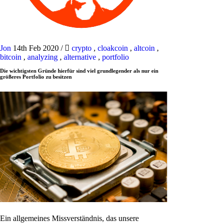
Jon
14th Feb 2020
/
crypto
,
cloakcoin
,
altcoin
,
bitcoin
,
analyzing
,
alternative
,
portfolio
Die wichtigsten Gründe hierfür sind viel grundlegender als nur ein
größeres Portfolio zu besitzen
Ein allgemeines Missverständnis, das unsere