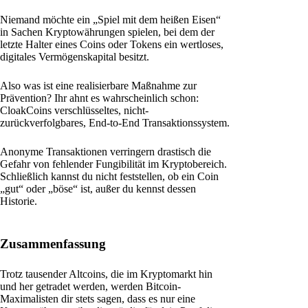
Niemand möchte ein „Spiel mit dem heißen Eisen“
in Sachen Kryptowährungen spielen, bei dem der
letzte Halter eines Coins oder Tokens ein wertloses,
digitales Vermögenskapital besitzt.
Also was ist eine realisierbare Maßnahme zur
Prävention? Ihr ahnt es wahrscheinlich schon:
CloakCoins verschlüsseltes, nicht-
zurückverfolgbares, End-to-End Transaktionssystem.
Anonyme Transaktionen verringern drastisch die
Gefahr von fehlender Fungibilität im Kryptobereich.
Schließlich kannst du nicht feststellen, ob ein Coin
„gut“ oder „böse“ ist, außer du kennst dessen
Historie.
Zusammenfassung
Trotz tausender Altcoins, die im Kryptomarkt hin
und her getradet werden, werden Bitcoin-
Maximalisten dir stets sagen, dass es nur eine