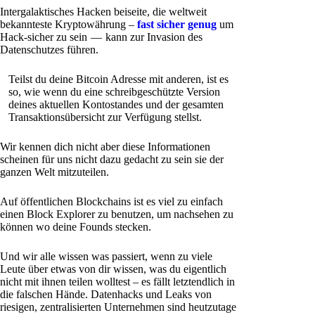
Intergalaktisches Hacken beiseite, die weltweit
bekannteste Kryptowährung –
fast sicher genug
um
Hack-sicher zu sein — kann zur Invasion des
Datenschutzes führen.
Teilst du deine Bitcoin Adresse mit anderen, ist es
so, wie wenn du eine schreibgeschützte Version
deines aktuellen Kontostandes und der gesamten
Transaktionsübersicht zur Verfügung stellst.
Wir kennen dich nicht aber diese Informationen
scheinen für uns nicht dazu gedacht zu sein sie der
ganzen Welt mitzuteilen.
Auf öffentlichen Blockchains ist es viel zu einfach
einen Block Explorer zu benutzen, um nachsehen zu
können wo deine Founds stecken.
Und wir alle wissen was passiert, wenn zu viele
Leute über etwas von dir wissen, was du eigentlich
nicht mit ihnen teilen wolltest – es fällt letztendlich in
die falschen Hände. Datenhacks und Leaks von
riesigen, zentralisierten Unternehmen sind heutzutage