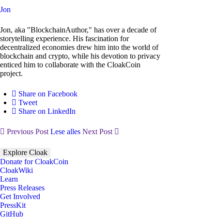
Jon
Jon, aka "BlockchainAuthor," has over a decade of
storytelling experience. His fascination for
decentralized economies drew him into the world of
blockchain and crypto, while his devotion to privacy
enticed him to collaborate with the CloakCoin
project.
Share on Facebook
Tweet
Share on LinkedIn
Previous Post
Lese alles
Next Post
Explore Cloak
Donate for CloakCoin
CloakWiki
Learn
Press Releases
Get Involved
PressKit
GitHub