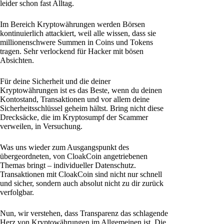
leider schon fast Alltag.
Im Bereich Kryptowährungen werden Börsen
kontinuierlich attackiert, weil alle wissen, dass sie
millionenschwere Summen in Coins und Tokens
tragen. Sehr verlockend für Hacker mit bösen
Absichten.
Für deine Sicherheit und die deiner
Kryptowährungen ist es das Beste, wenn du deinen
Kontostand, Transaktionen und vor allem deine
Sicherheitsschlüssel geheim hältst. Bring nicht diese
Drecksäcke, die im Kryptosumpf der Scammer
verweilen, in Versuchung.
Was uns wieder zum Ausgangspunkt des
übergeordneten, von CloakCoin angetriebenen
Themas bringt – individueller Datenschutz.
Transaktionen mit CloakCoin sind nicht nur schnell
und sicher, sondern auch absolut nicht zu dir zurück
verfolgbar.
Nun, wir verstehen, dass Transparenz das schlagende
Herz von Kryptowährungen im Allgemeinen ist. Die