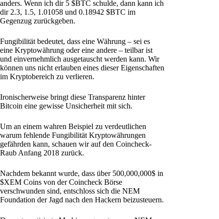
anders. Wenn ich dir 5 $BTC schulde, dann kann ich
dir 2.3, 1.5, 1.01058 und 0.18942 $BTC im
Gegenzug zurückgeben.
Fungibilität bedeutet, dass eine Währung – sei es
eine Kryptowährung oder eine andere – teilbar ist
und einvernehmlich ausgetauscht werden kann. Wir
können uns nicht erlauben eines dieser Eigenschaften
im Kryptobereich zu verlieren.
Ironischerweise bringt diese Transparenz hinter
Bitcoin eine gewisse Unsicherheit mit sich.
Um an einem wahren Beispiel zu verdeutlichen
warum fehlende Fungibilität Kryptowährungen
gefährden kann, schauen wir auf den Coincheck-
Raub Anfang 2018 zurück.
Nachdem bekannt wurde, dass über 500,000,000$ in
$XEM Coins von der Coincheck Börse
verschwunden sind, entschloss sich die NEM
Foundation der Jagd nach den Hackern beizusteuern.