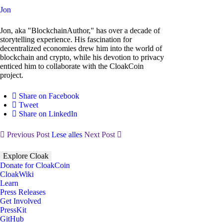
Jon
Jon, aka "BlockchainAuthor," has over a decade of
storytelling experience. His fascination for
decentralized economies drew him into the world of
blockchain and crypto, while his devotion to privacy
enticed him to collaborate with the CloakCoin
project.
Share on Facebook
Tweet
Share on LinkedIn
Previous Post
Lese alles
Next Post
Explore Cloak
Donate for CloakCoin
CloakWiki
Learn
Press Releases
Get Involved
PressKit
GitHub