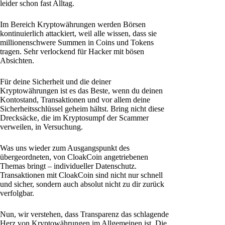
leider schon fast Alltag.
Im Bereich Kryptowährungen werden Börsen
kontinuierlich attackiert, weil alle wissen, dass sie
millionenschwere Summen in Coins und Tokens
tragen. Sehr verlockend für Hacker mit bösen
Absichten.
Für deine Sicherheit und die deiner
Kryptowährungen ist es das Beste, wenn du deinen
Kontostand, Transaktionen und vor allem deine
Sicherheitsschlüssel geheim hältst. Bring nicht diese
Drecksäcke, die im Kryptosumpf der Scammer
verweilen, in Versuchung.
Was uns wieder zum Ausgangspunkt des
übergeordneten, von CloakCoin angetriebenen
Themas bringt – individueller Datenschutz.
Transaktionen mit CloakCoin sind nicht nur schnell
und sicher, sondern auch absolut nicht zu dir zurück
verfolgbar.
Nun, wir verstehen, dass Transparenz das schlagende
Herz von Kryptowährungen im Allgemeinen ist. Die