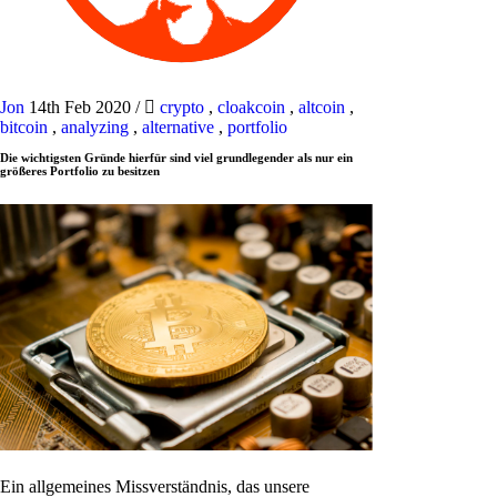
Jon
14th Feb 2020
/
crypto
,
cloakcoin
,
altcoin
,
bitcoin
,
analyzing
,
alternative
,
portfolio
Die wichtigsten Gründe hierfür sind viel grundlegender als nur ein
größeres Portfolio zu besitzen
Ein allgemeines Missverständnis, das unsere