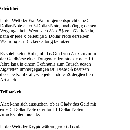
Gleichheit
In der Welt der Fiat-Währungen entspricht eine 5-
Dollar-Note einer 5-Dollar-Note, unabhängig dessen
Vergangenheit. Wenn sich Alex 5$ von Glady leiht,
kann er jede x-beliebige 5-Dollar-Note derselben
Währung zur Rückerstattung benutzen.
Es spielt keine Rolle, ob das Geld von Alex zuvor in
der Geldbörse eines Drogendealers steckte oder 10
Jahre lang in einem Gefängnis zum Tausch gegen
Zigaretten umhergegangen ist: Diese 5$ besitzen
dieselbe Kaufkraft, wie jede andere 5$ dergleichen
Art auch.
Teilbarkeit
Alex kann sich aussuchen, ob er Glady das Geld mit
einer 5-Dollar-Note oder fünf 1-Dollar-Noten
zurückzahlen möchte.
In der Welt der Kryptowährungen ist das nicht