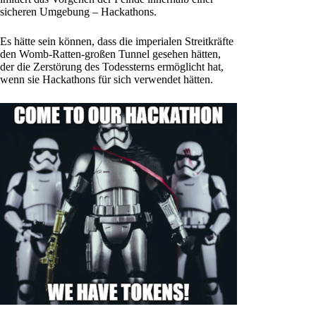
sicheren Umgebung – Hackathons.
Es hätte sein können, dass die imperialen Streitkräfte
den Womb-Ratten-großen Tunnel gesehen hätten,
der die Zerstörung des Todessterns ermöglicht hat,
wenn sie Hackathons für sich verwendet hätten.