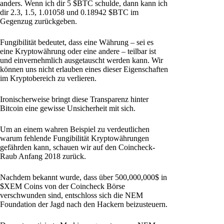
anders. Wenn ich dir 5 $BTC schulde, dann kann ich
dir 2.3, 1.5, 1.01058 und 0.18942 $BTC im
Gegenzug zurückgeben.
Fungibilität bedeutet, dass eine Währung – sei es
eine Kryptowährung oder eine andere – teilbar ist
und einvernehmlich ausgetauscht werden kann. Wir
können uns nicht erlauben eines dieser Eigenschaften
im Kryptobereich zu verlieren.
Ironischerweise bringt diese Transparenz hinter
Bitcoin eine gewisse Unsicherheit mit sich.
Um an einem wahren Beispiel zu verdeutlichen
warum fehlende Fungibilität Kryptowährungen
gefährden kann, schauen wir auf den Coincheck-
Raub Anfang 2018 zurück.
Nachdem bekannt wurde, dass über 500,000,000$ in
$XEM Coins von der Coincheck Börse
verschwunden sind, entschloss sich die NEM
Foundation der Jagd nach den Hackern beizusteuern.