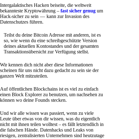
Intergalaktisches Hacken beiseite, die weltweit
bekannteste Kryptowährung –
fast sicher genug
um
Hack-sicher zu sein — kann zur Invasion des
Datenschutzes führen.
Teilst du deine Bitcoin Adresse mit anderen, ist es
so, wie wenn du eine schreibgeschützte Version
deines aktuellen Kontostandes und der gesamten
Transaktionsübersicht zur Verfügung stellst.
Wir kennen dich nicht aber diese Informationen
scheinen für uns nicht dazu gedacht zu sein sie der
ganzen Welt mitzuteilen.
Auf öffentlichen Blockchains ist es viel zu einfach
einen Block Explorer zu benutzen, um nachsehen zu
können wo deine Founds stecken.
Und wir alle wissen was passiert, wenn zu viele
Leute über etwas von dir wissen, was du eigentlich
nicht mit ihnen teilen wolltest – es fällt letztendlich in
die falschen Hände. Datenhacks und Leaks von
riesigen, zentralisierten Unternehmen sind heutzutage