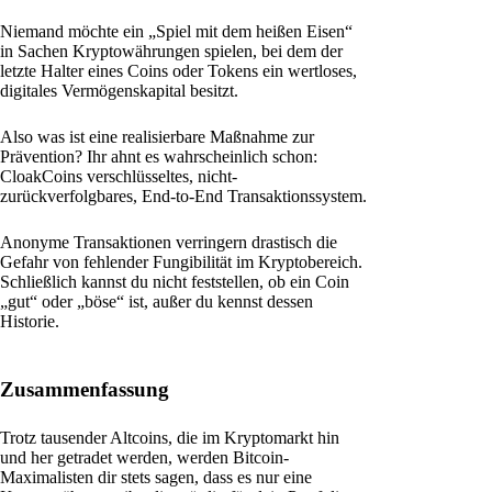
Niemand möchte ein „Spiel mit dem heißen Eisen“
in Sachen Kryptowährungen spielen, bei dem der
letzte Halter eines Coins oder Tokens ein wertloses,
digitales Vermögenskapital besitzt.
Also was ist eine realisierbare Maßnahme zur
Prävention? Ihr ahnt es wahrscheinlich schon:
CloakCoins verschlüsseltes, nicht-
zurückverfolgbares, End-to-End Transaktionssystem.
Anonyme Transaktionen verringern drastisch die
Gefahr von fehlender Fungibilität im Kryptobereich.
Schließlich kannst du nicht feststellen, ob ein Coin
„gut“ oder „böse“ ist, außer du kennst dessen
Historie.
Zusammenfassung
Trotz tausender Altcoins, die im Kryptomarkt hin
und her getradet werden, werden Bitcoin-
Maximalisten dir stets sagen, dass es nur eine