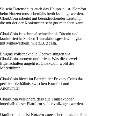
So sehr Datenschutz auch das Hauptziel ist, Komfort
beim Nutzen muss ebenfalls berücksichtigt werden.
CloakCoin arbeitet mit beeindruckender Leistung,
die mit der der Konkurrenz sehr gut mithalten kann.
CloakCoin ist zehnmal schneller als Bitcoin und
konkurriert in Sachen Transaktionsgeschwindigkeit
mit Mitbewerbern, wie z.B. Zcash.
Enigma vollstreckt alle Überweisungen via
CloakCoin anonym und privat. Was diese zwei
Eigenschaften angeht ist CloakCoin wohl der
Marktführer.
CloakCoin bietet im Bereich der Privacy Coins das
perfekte Verhältnis zwischen Komfort und
Anonymität.
CloakCoin versichert, dass alle Transaktionen
innerhalb dieser Plattform sicher vollzogen werden.
Darüber hinaus ist Nutzern zugesichert, dass alle ihre