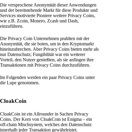
Die versprochene Anonymität dieser Anwendungen
und der bereitstehende Markt für diese Produkte und
Services motivierte Pioniere weitere Privacy Coins,
wie z.B. Zcoin, Monero, Zcash und Dash,
einzuführen.
Die Privacy Coin Unternehmen prahlten mit der
Anonymität, die sie boten, um in den Kryptomarkt
hineinzubrechen. Aber Privacy Coins bieten mehr als
nur Datenschutz; Fungibilität war ein weiterer
Vorteil, den Nutzer genießten, als sie anfingen ihre
Transaktionen mit Privacy Coins durchzuführen.
Im Folgenden werden ein paar Privacy Coins unter
die Lupe genommen.
CloakCoin
CloakCoin ist ein Allrounder in Sachen Privacy
Coins. Der Kern von CloakCoin ist Enigma – ein
off-chain Mischsystem, welches den Datenschutz
innerhalb jeder Transaktion gewährleistet.