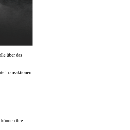
lle über das
ate Transaktionen
 können ihre