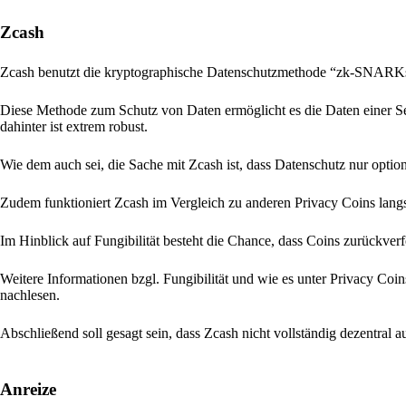
Zcash
Zcash benutzt die kryptographische Datenschutzmethode “zk-SNARKs
Diese Methode zum Schutz von Daten ermöglicht es die Daten einer Sen
dahinter ist extrem robust.
Wie dem auch sei, die Sache mit Zcash ist, dass Datenschutz nur optio
Zudem funktioniert Zcash im Vergleich zu anderen Privacy Coins langs
Im Hinblick auf Fungibilität besteht die Chance, dass Coins zurückver
Weitere Informationen bzgl. Fungibilität und wie es unter Privacy Coi
nachlesen.
Abschließend soll gesagt sein, dass Zcash nicht vollständig dezentral a
Anreize