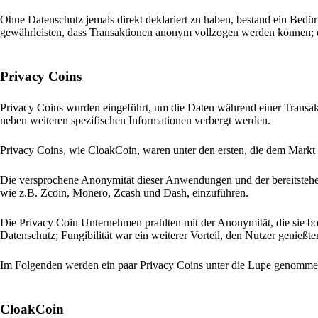
Ohne Datenschutz jemals direkt deklariert zu haben, bestand ein Bedürf
gewährleisten, dass Transaktionen anonym vollzogen werden können;
Privacy Coins
Privacy Coins wurden eingeführt, um die Daten während einer Transakt
neben weiteren spezifischen Informationen verbergt werden.
Privacy Coins, wie CloakCoin, waren unter den ersten, die dem Markt 
Die versprochene Anonymität dieser Anwendungen und der bereitstehen
wie z.B. Zcoin, Monero, Zcash und Dash, einzuführen.
Die Privacy Coin Unternehmen prahlten mit der Anonymität, die sie bo
Datenschutz; Fungibilität war ein weiterer Vorteil, den Nutzer genießte
Im Folgenden werden ein paar Privacy Coins unter die Lupe genomme
CloakCoin