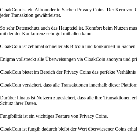
CloakCoin ist ein Allrounder in Sachen Privacy Coins. Der Kern von 
jeder Transaktion gewährleistet.
So sehr Datenschutz auch das Hauptziel ist, Komfort beim Nutzen muss
mit der der Konkurrenz sehr gut mithalten kann.
CloakCoin ist zehnmal schneller als Bitcoin und konkurriert in Sache
Enigma vollstreckt alle Überweisungen via CloakCoin anonym und priv
CloakCoin bietet im Bereich der Privacy Coins das perfekte Verhältn
CloakCoin versichert, dass alle Transaktionen innerhalb dieser Plattfo
Darüber hinaus ist Nutzern zugesichert, dass alle ihre Transaktionen er
Schutz ihrer Daten.
Fungibilität ist ein wichtiges Feature von Privacy Coins.
CloakCoin ist fungil; dadurch bleibt der Wert überwiesener Coins erhal