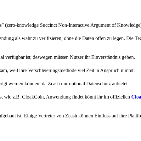
” (zero-knowledge Succinct Non-Interactive Argument of Knowledge
dung als wahr zu verifizieren, ohne die Daten offen zu legen. Die Te
nal verfügbar ist; deswegen müssen Nutzer ihr Einverständnis geben.
am, weil ihre Verschleierungsmethode viel Zeit in Anspruch nimmt.
folgt werden können, da Zcash nur optional Datenschutz anbietet.
ns, wie z.B. CloakCoin, Anwendung findet könnt ihr im offiziellen
Clo
ufgebaut ist. Einige Vertreter von Zcash können Einfluss auf ihre Platt