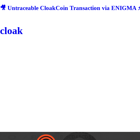
🎥 Untraceable CloakCoin Transaction via ENIGMA ⚡
cloak