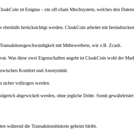
CloakCoin ist Enigma – ein off-chain Mischsystem, welches den Datens
 ebenfalls berücksichtigt werden. CloakCoin arbeitet mit beeindrucken
n Transaktionsgeschwindigkeit mit Mitbewerbern, wie z.B. Zcash.
at. Was diese zwei Eigenschaften angeht ist CloakCoin wohl der Mark
is zwischen Komfort und Anonymität.
rm sicher vollzogen werden.
folgreich abgewickelt werden, ohne jegliche Dritte. Somit gewährleistet
ten während die Transaktionshistorie geheim bleibt.