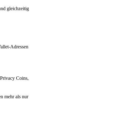
nd gleichzeitig
allet-Adressen
 Privacy Coins,
n mehr als nur