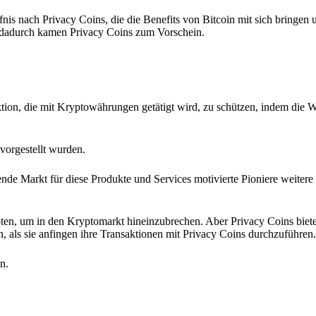
nis nach Privacy Coins, die die Benefits von Bitcoin mit sich bringen u
 dadurch kamen Privacy Coins zum Vorschein.
ion, die mit Kryptowährungen getätigt wird, zu schützen, indem die W
vorgestellt wurden.
de Markt für diese Produkte und Services motivierte Pioniere weitere
ten, um in den Kryptomarkt hineinzubrechen. Aber Privacy Coins biete
n, als sie anfingen ihre Transaktionen mit Privacy Coins durchzuführen.
n.