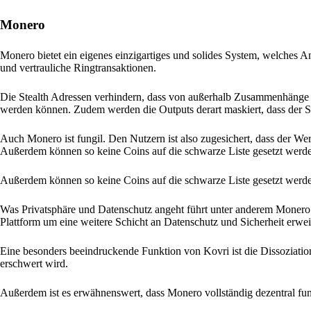
Monero
Monero bietet ein eigenes einzigartiges und solides System, welches An
und vertrauliche Ringtransaktionen.
Die Stealth Adressen verhindern, dass von außerhalb Zusammenhänge 
werden können. Zudem werden die Outputs derart maskiert, dass der Se
Auch Monero ist fungil. Den Nutzern ist also zugesichert, dass der Wer
Außerdem können so keine Coins auf die schwarze Liste gesetzt werd
Außerdem können so keine Coins auf die schwarze Liste gesetzt werd
Was Privatsphäre und Datenschutz angeht führt unter anderem Monero d
Plattform um eine weitere Schicht an Datenschutz und Sicherheit erweit
Eine besonders beeindruckende Funktion von Kovri ist die Dissoziati
erschwert wird.
Außerdem ist es erwähnenswert, dass Monero vollständig dezentral funk