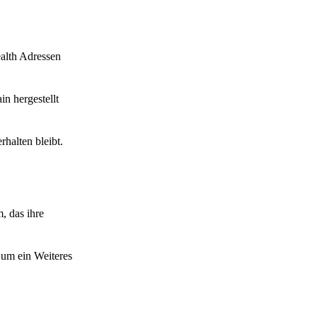
ealth Adressen
n hergestellt
halten bleibt.
, das ihre
 um ein Weiteres