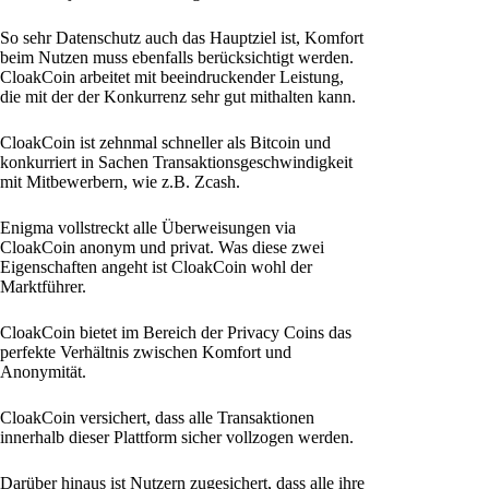
So sehr Datenschutz auch das Hauptziel ist, Komfort
beim Nutzen muss ebenfalls berücksichtigt werden.
CloakCoin arbeitet mit beeindruckender Leistung,
die mit der der Konkurrenz sehr gut mithalten kann.
CloakCoin ist zehnmal schneller als Bitcoin und
konkurriert in Sachen Transaktionsgeschwindigkeit
mit Mitbewerbern, wie z.B. Zcash.
Enigma vollstreckt alle Überweisungen via
CloakCoin anonym und privat. Was diese zwei
Eigenschaften angeht ist CloakCoin wohl der
Marktführer.
CloakCoin bietet im Bereich der Privacy Coins das
perfekte Verhältnis zwischen Komfort und
Anonymität.
CloakCoin versichert, dass alle Transaktionen
innerhalb dieser Plattform sicher vollzogen werden.
Darüber hinaus ist Nutzern zugesichert, dass alle ihre