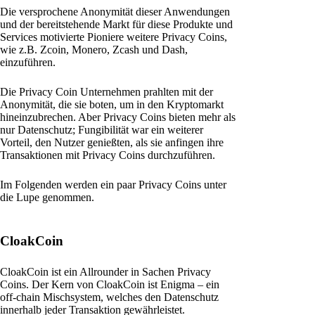
Die versprochene Anonymität dieser Anwendungen
und der bereitstehende Markt für diese Produkte und
Services motivierte Pioniere weitere Privacy Coins,
wie z.B. Zcoin, Monero, Zcash und Dash,
einzuführen.
Die Privacy Coin Unternehmen prahlten mit der
Anonymität, die sie boten, um in den Kryptomarkt
hineinzubrechen. Aber Privacy Coins bieten mehr als
nur Datenschutz; Fungibilität war ein weiterer
Vorteil, den Nutzer genießten, als sie anfingen ihre
Transaktionen mit Privacy Coins durchzuführen.
Im Folgenden werden ein paar Privacy Coins unter
die Lupe genommen.
CloakCoin
CloakCoin ist ein Allrounder in Sachen Privacy
Coins. Der Kern von CloakCoin ist Enigma – ein
off-chain Mischsystem, welches den Datenschutz
innerhalb jeder Transaktion gewährleistet.