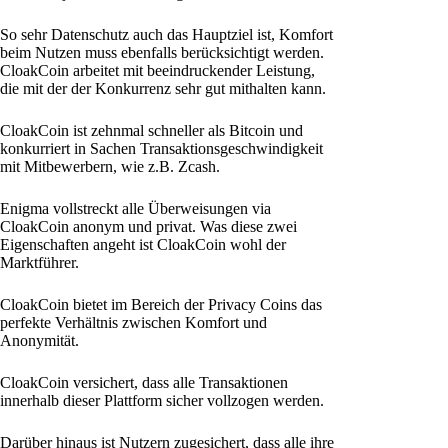
So sehr Datenschutz auch das Hauptziel ist, Komfort
beim Nutzen muss ebenfalls berücksichtigt werden.
CloakCoin arbeitet mit beeindruckender Leistung,
die mit der der Konkurrenz sehr gut mithalten kann.
CloakCoin ist zehnmal schneller als Bitcoin und
konkurriert in Sachen Transaktionsgeschwindigkeit
mit Mitbewerbern, wie z.B. Zcash.
Enigma vollstreckt alle Überweisungen via
CloakCoin anonym und privat. Was diese zwei
Eigenschaften angeht ist CloakCoin wohl der
Marktführer.
CloakCoin bietet im Bereich der Privacy Coins das
perfekte Verhältnis zwischen Komfort und
Anonymität.
CloakCoin versichert, dass alle Transaktionen
innerhalb dieser Plattform sicher vollzogen werden.
Darüber hinaus ist Nutzern zugesichert, dass alle ihre