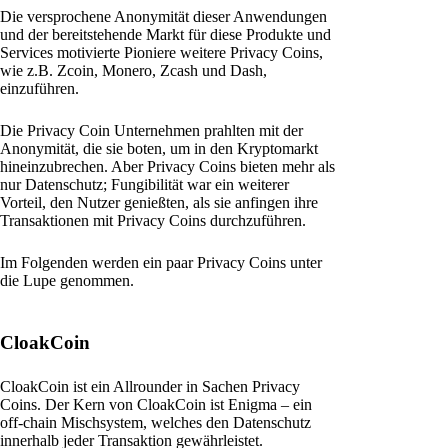
Die versprochene Anonymität dieser Anwendungen
und der bereitstehende Markt für diese Produkte und
Services motivierte Pioniere weitere Privacy Coins,
wie z.B. Zcoin, Monero, Zcash und Dash,
einzuführen.
Die Privacy Coin Unternehmen prahlten mit der
Anonymität, die sie boten, um in den Kryptomarkt
hineinzubrechen. Aber Privacy Coins bieten mehr als
nur Datenschutz; Fungibilität war ein weiterer
Vorteil, den Nutzer genießten, als sie anfingen ihre
Transaktionen mit Privacy Coins durchzuführen.
Im Folgenden werden ein paar Privacy Coins unter
die Lupe genommen.
CloakCoin
CloakCoin ist ein Allrounder in Sachen Privacy
Coins. Der Kern von CloakCoin ist Enigma – ein
off-chain Mischsystem, welches den Datenschutz
innerhalb jeder Transaktion gewährleistet.