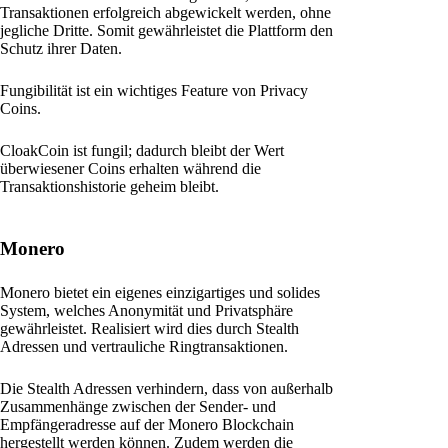
Transaktionen erfolgreich abgewickelt werden, ohne
jegliche Dritte. Somit gewährleistet die Plattform den
Schutz ihrer Daten.
Fungibilität ist ein wichtiges Feature von Privacy
Coins.
CloakCoin ist fungil; dadurch bleibt der Wert
überwiesener Coins erhalten während die
Transaktionshistorie geheim bleibt.
Monero
Monero bietet ein eigenes einzigartiges und solides
System, welches Anonymität und Privatsphäre
gewährleistet. Realisiert wird dies durch Stealth
Adressen und vertrauliche Ringtransaktionen.
Die Stealth Adressen verhindern, dass von außerhalb
Zusammenhänge zwischen der Sender- und
Empfängeradresse auf der Monero Blockchain
hergestellt werden können. Zudem werden die