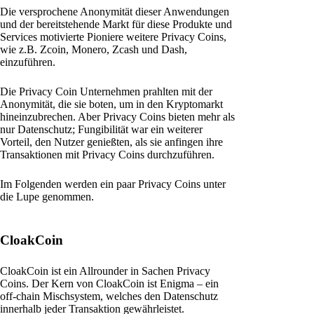
Die versprochene Anonymität dieser Anwendungen
und der bereitstehende Markt für diese Produkte und
Services motivierte Pioniere weitere Privacy Coins,
wie z.B. Zcoin, Monero, Zcash und Dash,
einzuführen.
Die Privacy Coin Unternehmen prahlten mit der
Anonymität, die sie boten, um in den Kryptomarkt
hineinzubrechen. Aber Privacy Coins bieten mehr als
nur Datenschutz; Fungibilität war ein weiterer
Vorteil, den Nutzer genießten, als sie anfingen ihre
Transaktionen mit Privacy Coins durchzuführen.
Im Folgenden werden ein paar Privacy Coins unter
die Lupe genommen.
CloakCoin
CloakCoin ist ein Allrounder in Sachen Privacy
Coins. Der Kern von CloakCoin ist Enigma – ein
off-chain Mischsystem, welches den Datenschutz
innerhalb jeder Transaktion gewährleistet.