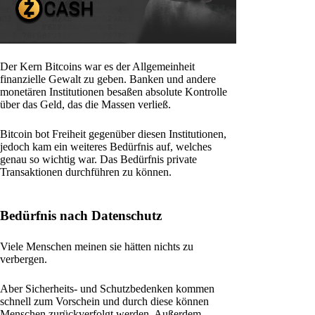
Der Kern Bitcoins war es der Allgemeinheit
finanzielle Gewalt zu geben. Banken und andere
monetären Institutionen besaßen absolute Kontrolle
über das Geld, das die Massen verließ.
Bitcoin bot Freiheit gegenüber diesen Institutionen,
jedoch kam ein weiteres Bedürfnis auf, welches
genau so wichtig war. Das Bedürfnis private
Transaktionen durchführen zu können.
Bedürfnis nach Datenschutz
Viele Menschen meinen sie hätten nichts zu
verbergen.
Aber Sicherheits- und Schutzbedenken kommen
schnell zum Vorschein und durch diese können
Menschen zurückverfolgt werden. Außerdem