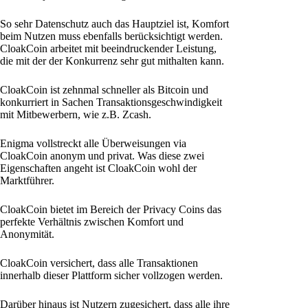
So sehr Datenschutz auch das Hauptziel ist, Komfort
beim Nutzen muss ebenfalls berücksichtigt werden.
CloakCoin arbeitet mit beeindruckender Leistung,
die mit der der Konkurrenz sehr gut mithalten kann.
CloakCoin ist zehnmal schneller als Bitcoin und
konkurriert in Sachen Transaktionsgeschwindigkeit
mit Mitbewerbern, wie z.B. Zcash.
Enigma vollstreckt alle Überweisungen via
CloakCoin anonym und privat. Was diese zwei
Eigenschaften angeht ist CloakCoin wohl der
Marktführer.
CloakCoin bietet im Bereich der Privacy Coins das
perfekte Verhältnis zwischen Komfort und
Anonymität.
CloakCoin versichert, dass alle Transaktionen
innerhalb dieser Plattform sicher vollzogen werden.
Darüber hinaus ist Nutzern zugesichert, dass alle ihre