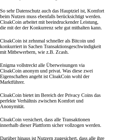
So sehr Datenschutz auch das Hauptziel ist, Komfort
beim Nutzen muss ebenfalls berücksichtigt werden.
CloakCoin arbeitet mit beeindruckender Leistung,
die mit der der Konkurrenz sehr gut mithalten kann.
CloakCoin ist zehnmal schneller als Bitcoin und
konkurriert in Sachen Transaktionsgeschwindigkeit
mit Mitbewerbern, wie z.B. Zcash.
Enigma vollstreckt alle Überweisungen via
CloakCoin anonym und privat. Was diese zwei
Eigenschaften angeht ist CloakCoin wohl der
Marktführer.
CloakCoin bietet im Bereich der Privacy Coins das
perfekte Verhältnis zwischen Komfort und
Anonymität.
CloakCoin versichert, dass alle Transaktionen
innerhalb dieser Plattform sicher vollzogen werden.
Darüber hinaus ist Nutzern zugesichert, dass alle ihre