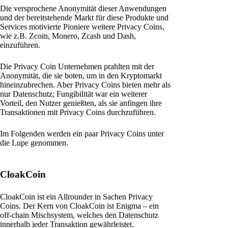
Die versprochene Anonymität dieser Anwendungen
und der bereitstehende Markt für diese Produkte und
Services motivierte Pioniere weitere Privacy Coins,
wie z.B. Zcoin, Monero, Zcash und Dash,
einzuführen.
Die Privacy Coin Unternehmen prahlten mit der
Anonymität, die sie boten, um in den Kryptomarkt
hineinzubrechen. Aber Privacy Coins bieten mehr als
nur Datenschutz; Fungibilität war ein weiterer
Vorteil, den Nutzer genießten, als sie anfingen ihre
Transaktionen mit Privacy Coins durchzuführen.
Im Folgenden werden ein paar Privacy Coins unter
die Lupe genommen.
CloakCoin
CloakCoin ist ein Allrounder in Sachen Privacy
Coins. Der Kern von CloakCoin ist Enigma – ein
off-chain Mischsystem, welches den Datenschutz
innerhalb jeder Transaktion gewährleistet.