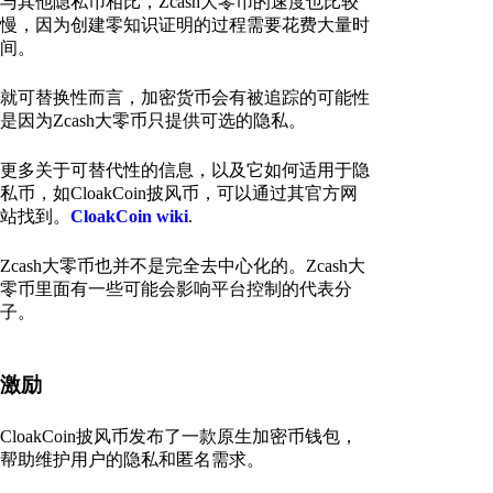
与其他隐私币相比，Zcash大零币的速度也比较
慢，因为创建零知识证明的过程需要花费大量时
间。
就可替换性而言，加密货币会有被追踪的可能性
是因为Zcash大零币只提供可选的隐私。
更多关于可替代性的信息，以及它如何适用于隐
私币，如CloakCoin披风币，可以通过其官方网
站找到。
CloakCoin wiki
.
Zcash大零币也并不是完全去中心化的。Zcash大
零币里面有一些可能会影响平台控制的代表分
子。
激励
CloakCoin披风币发布了一款原生加密币钱包，
帮助维护用户的隐私和匿名需求。