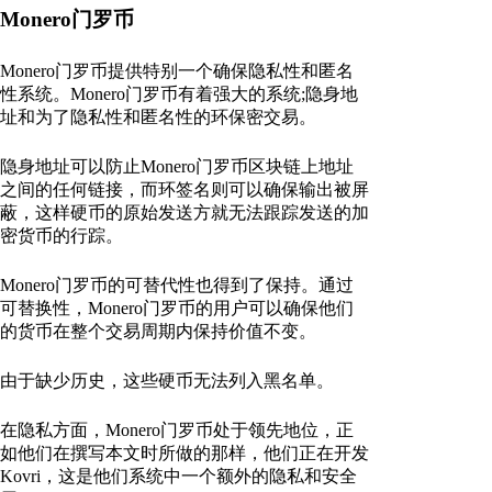
Monero门罗币
Monero门罗币提供特别一个确保隐私性和匿名
性系统。Monero门罗币有着强大的系统;隐身地
址和为了隐私性和匿名性的环保密交易。
隐身地址可以防止Monero门罗币区块链上地址
之间的任何链接，而环签名则可以确保输出被屏
蔽，这样硬币的原始发送方就无法跟踪发送的加
密货币的行踪。
Monero门罗币的可替代性也得到了保持。通过
可替换性，Monero门罗币的用户可以确保他们
的货币在整个交易周期内保持价值不变。
由于缺少历史，这些硬币无法列入黑名单。
在隐私方面，Monero门罗币处于领先地位，正
如他们在撰写本文时所做的那样，他们正在开发
Kovri，这是他们系统中一个额外的隐私和安全