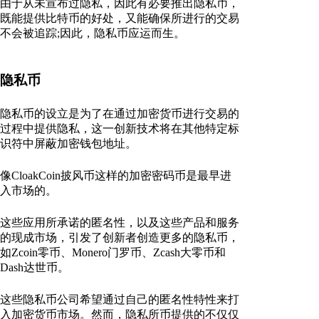
由于从未宣布过隐私，因此有必要推出隐私币，
既能提供比特币的好处，又能确保所进行的交易
不会被追踪;因此，隐私币应运而生。
隐私币
隐私币的设立是为了在通过加密货币进行交易的
过程中提供隐私，这一创新技术将在其他特定标
识符中屏蔽加密钱包地址。
像CloakCoin披风币这样的加密密码币是最早进
入市场的。
这些应用所承诺的匿名性，以及这些产品和服务
的现成市场，引发了创新者创造更多的隐私币，
如Zcoin零币、Monero门罗币、Zcash大零币和
Dash达世币。
这些隐私币公司希望通过自己的匿名性特性来打
入加密货币市场。然而，隐私所币提供的不仅仅