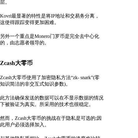
层。
Kovri最显著的特性是将IP地址和交易务分离，
这使得跟踪变得更加困难。
另外一个重点是Monero门罗币是完全去中心化
的，由志愿者领导的。
Zcash大零币
Zcash大零币使用了加密隐私方法“zk- snark”(零
知识简洁的非交互式知识参数)。
此方法确保发送的数据可以在不显示数据的情况
下被验证为真实。所采用的技术也很稳定。
然而，Zcash大零币的挑战在于隐私是可选的;因
此用户必须选择加入。