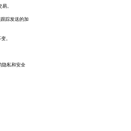
交易。
法跟踪发送的加
不变。
的隐私和安全