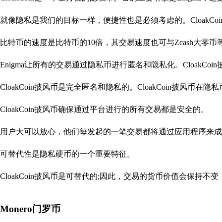
就像隐私是我们的目标一样，便捷性也是必须考虑的。CloakC
比特币的速度是比特币的10倍，其交易速度也可与Zcash大零
Enigma让所有的交易通过隐私币进行匿名和隐私化。CloakC
CloakCoin披风币是完全匿名和隐私的。CloakCoin披风
CloakCoin披风币确保通过平台进行的所有交易都是安全的。
用户大可以放心，他们每发起的一笔交易都将通过应用程序来成
可替代性是隐私硬币的一个重要特征。
CloakCoin披风币是可替代的;因此，交易的货币价值会保持
Monero门罗币