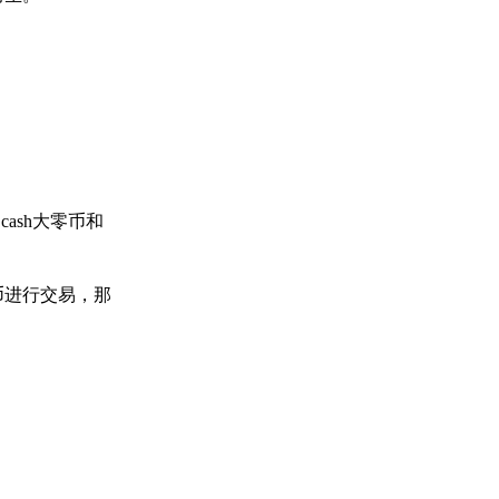
ash大零币和
币进行交易，那