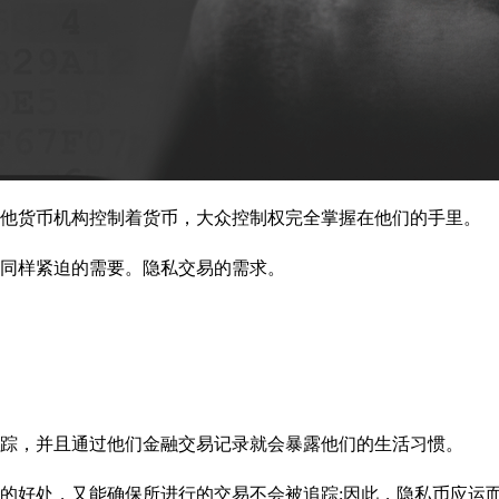
其他货币机构控制着货币，大众控制权完全掌握在他们的手里。
同样紧迫的需要。隐私交易的需求。
踪，并且通过他们金融交易记录就会暴露他们的生活习惯。
的好处，又能确保所进行的交易不会被追踪;因此，隐私币应运