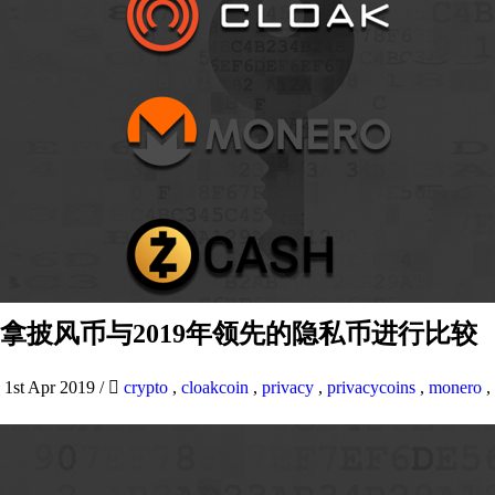
拿披风币与2019年领先的隐私币进行比较
1st Apr 2019
/
crypto
,
cloakcoin
,
privacy
,
privacycoins
,
monero
,