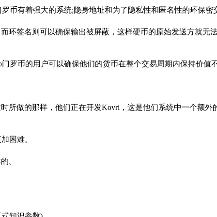
ro门罗币有着强大的系统;隐身地址和为了隐私性和匿名性的环保密
接，而环签名则可以确保输出被屏蔽，这样硬币的原始发送方就无
nero门罗币的用户可以确保他们的货币在整个交易周期内保持价值
文时所做的那样，他们正在开发Kovri，这是他们系统中一个额外
更加困难。
导的。
交互式知识参数)。