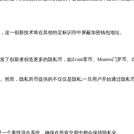
，这一创新技术将在其他特定标识符中屏蔽加密钱包地址。
新者创造更多的隐私币，如Zcoin零币、Monero门罗币、Zc
。然而，隐私所币提供的不仅仅是隐私;一旦用户开始通过隐私
a，这是一个离线混合系统，确保在所有交易中都会保持隐私化。