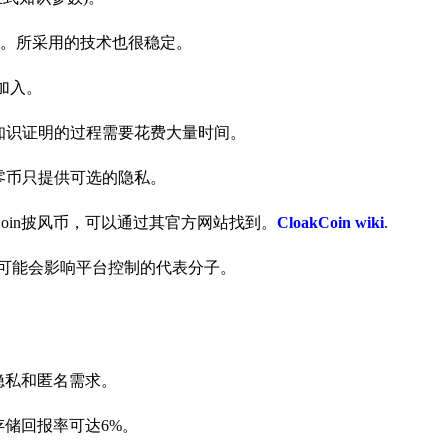
。所采用的技术也很稳定。
加入。
零知识证明的过程需要花费大量时间。
大零币只提供可选的隐私。
Coin披风币，可以通过其官方网站找到。
CloakCoin wiki
.
一些可能会影响平台控制的代表分子。
的隐私和匿名需求。
存储回报率可达6%。