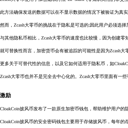
此方法确保发送的数据可以在不显示数据的情况下被验证为真实
然而，Zcash大零币的挑战在于隐私是可选的;因此用户必须选择
与其他隐私币相比，Zcash大零币的速度也比较慢，因为创建
就可替换性而言，加密货币会有被追踪的可能性是因为Zcash
更多关于可替代性的信息，以及它如何适用于隐私币，如Cloak
Zcash大零币也并不是完全去中心化的。Zcash大零币里面有
激励
CloakCoin披风币发布了一款原生加密币钱包，帮助维护用户
CloakCoin披风币的安全密码钱包主要用于存储披风币，每年的