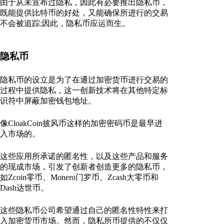
由于从未宣布过隐私，因此有必要推出隐私币，
既能提供比特币的好处，又能确保所进行的交易
不会被追踪;因此，隐私币应运而生。
隐私币
隐私币的设立是为了在通过加密货币进行交易的
过程中提供隐私，这一创新技术将在其他特定标
识符中屏蔽加密钱包地址。
像CloakCoin披风币这样的加密密码币是最早进
入市场的。
这些应用所承诺的匿名性，以及这些产品和服务
的现成市场，引发了创新者创造更多的隐私币，
如Zcoin零币、Monero门罗币、Zcash大零币和
Dash达世币。
这些隐私币公司希望通过自己的匿名性特性来打
入加密货币市场。然而，隐私所币提供的不仅仅