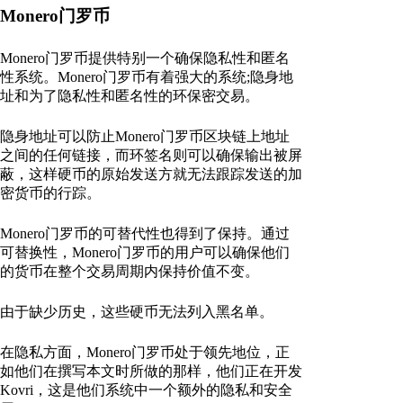
Monero门罗币
Monero门罗币提供特别一个确保隐私性和匿名
性系统。Monero门罗币有着强大的系统;隐身地
址和为了隐私性和匿名性的环保密交易。
隐身地址可以防止Monero门罗币区块链上地址
之间的任何链接，而环签名则可以确保输出被屏
蔽，这样硬币的原始发送方就无法跟踪发送的加
密货币的行踪。
Monero门罗币的可替代性也得到了保持。通过
可替换性，Monero门罗币的用户可以确保他们
的货币在整个交易周期内保持价值不变。
由于缺少历史，这些硬币无法列入黑名单。
在隐私方面，Monero门罗币处于领先地位，正
如他们在撰写本文时所做的那样，他们正在开发
Kovri，这是他们系统中一个额外的隐私和安全