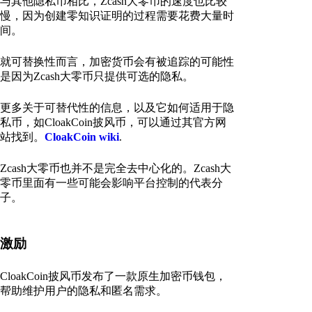
与其他隐私币相比，Zcash大零币的速度也比较
慢，因为创建零知识证明的过程需要花费大量时
间。
就可替换性而言，加密货币会有被追踪的可能性
是因为Zcash大零币只提供可选的隐私。
更多关于可替代性的信息，以及它如何适用于隐
私币，如CloakCoin披风币，可以通过其官方网
站找到。
CloakCoin wiki
.
Zcash大零币也并不是完全去中心化的。Zcash大
零币里面有一些可能会影响平台控制的代表分
子。
激励
CloakCoin披风币发布了一款原生加密币钱包，
帮助维护用户的隐私和匿名需求。