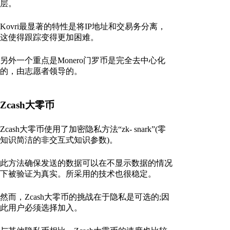
层。
Kovri最显著的特性是将IP地址和交易务分离，
这使得跟踪变得更加困难。
另外一个重点是Monero门罗币是完全去中心化
的，由志愿者领导的。
Zcash大零币
Zcash大零币使用了加密隐私方法“zk- snark”(零
知识简洁的非交互式知识参数)。
此方法确保发送的数据可以在不显示数据的情况
下被验证为真实。所采用的技术也很稳定。
然而，Zcash大零币的挑战在于隐私是可选的;因
此用户必须选择加入。