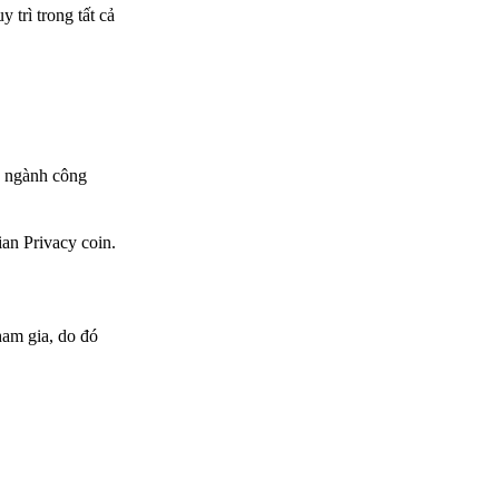
trì trong tất cả
o ngành công
an Privacy coin.
ham gia, do đó