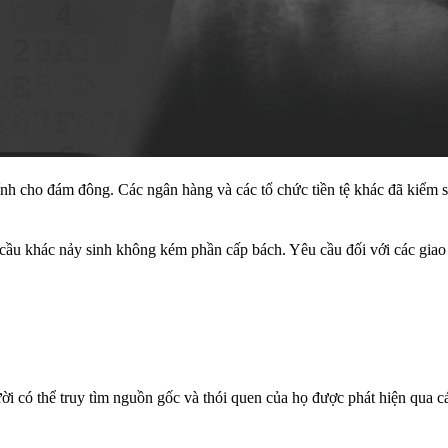
hính cho đám đông. Các ngân hàng và các tổ chức tiền tệ khác đã kiểm so
 cầu khác nảy sinh không kém phần cấp bách. Yêu cầu đối với các giao
ời có thể truy tìm nguồn gốc và thói quen của họ được phát hiện qua cá