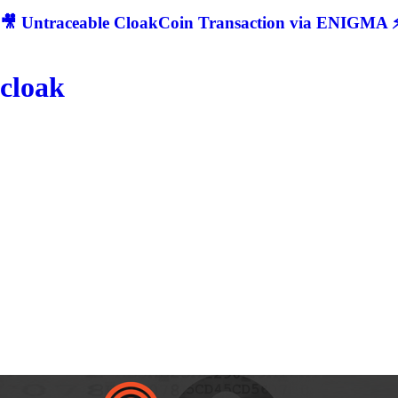
🎥 Untraceable CloakCoin Transaction via ENIGMA ⚡
cloak