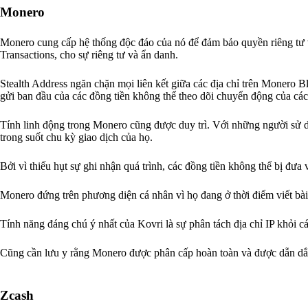
Monero
Monero cung cấp hệ thống độc đáo của nó để đảm bảo quyền riêng tư 
Transactions, cho sự riêng tư và ẩn danh.
Stealth Address ngăn chặn mọi liên kết giữa các địa chỉ trên Monero B
gửi ban đầu của các đồng tiền không thể theo dõi chuyển động của các
Tính linh động trong Monero cũng được duy trì. Với những người sử d
trong suốt chu kỳ giao dịch của họ.
Bởi vì thiếu hụt sự ghi nhận quá trình, các đồng tiền không thể bị đưa
Monero đứng trên phương diện cá nhân vì họ đang ở thời điểm viết bài,
Tính năng đáng chú ý nhất của Kovri là sự phân tách địa chỉ IP khỏi c
Cũng cần lưu y rằng Monero được phân cấp hoàn toàn và được dẫn dắt 
Zcash