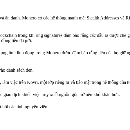
và ẩn danh. Monero có các hệ thống mạnh mẽ; Stealth Addresses và Ri
lockchain trong khi ring signatures đảm bảo rằng các đầu ra được che 
 đồng tiền đã gửi.
ụng tính linh động trong Monero được đảm bảo rằng tiền của họ giữ ng
 vào danh sách đen.
 làm việc trên Kovri, một lớp riêng tư và bảo mật trong hệ thống của h
ác giao dịch khiến việc truy xuất nguồn gốc trở nên khó khăn hơn.
bởi các tình nguyện viên.