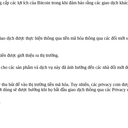
 cấp các lợi ích của Bitcoin trong khi đảm bảo rằng các giao dịch khá
giao dịch được thực hiện thông qua tiền mã hóa thông qua các đổi mới s
ên được giới thiệu ra thị trường.
 cho các sản phẩm và dịch vụ này đã ảnh hưởng đến các nhà đổi mới đ
thu hút để vào thị trường tiền mã hóa. Tuy nhiên, các privacy coin đư
ười dùng sẽ được hưởng khi họ bắt đầu giao dịch thông qua các Privacy 
.