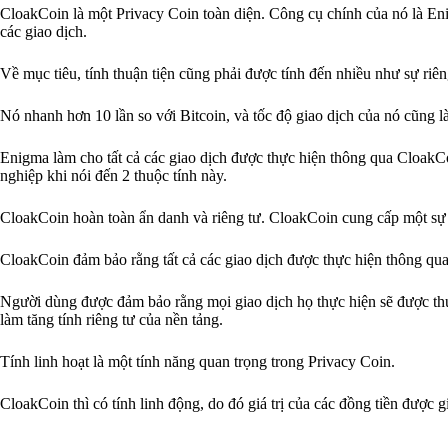
CloakCoin là một Privacy Coin toàn diện. Công cụ chính của nó là Enig
các giao dịch.
Về mục tiêu, tính thuận tiện cũng phải được tính đến nhiều như sự riên
Nó nhanh hơn 10 lần so với Bitcoin, và tốc độ giao dịch của nó cũng l
Enigma làm cho tất cả các giao dịch được thực hiện thông qua CloakC
nghiệp khi nói đến 2 thuộc tính này.
CloakCoin hoàn toàn ẩn danh và riêng tư. CloakCoin cung cấp một sự c
CloakCoin đảm bảo rằng tất cả các giao dịch được thực hiện thông qua
Người dùng được đảm bảo rằng mọi giao dịch họ thực hiện sẽ được th
làm tăng tính riêng tư của nền tảng.
Tính linh hoạt là một tính năng quan trọng trong Privacy Coin.
CloakCoin thì có tính linh động, do đó giá trị của các đồng tiền được gi