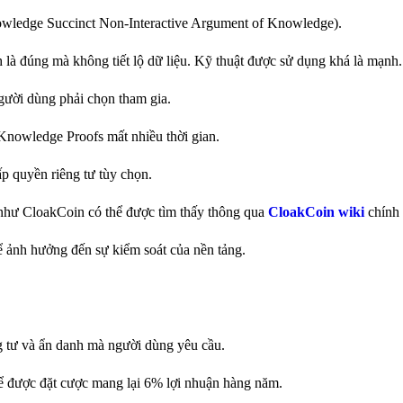
ledge Succinct Non-Interactive Argument of Knowledge).
là đúng mà không tiết lộ dữ liệu. Kỹ thuật được sử dụng khá là mạnh.
người dùng phải chọn tham gia.
-Knowledge Proofs mất nhiều thời gian.
ấp quyền riêng tư tùy chọn.
y như CloakCoin có thể được tìm thấy thông qua
CloakCoin wiki
chính 
ể ảnh hưởng đến sự kiểm soát của nền tảng.
ng tư và ẩn danh mà người dùng yêu cầu.
ể được đặt cược mang lại 6% lợi nhuận hàng năm.