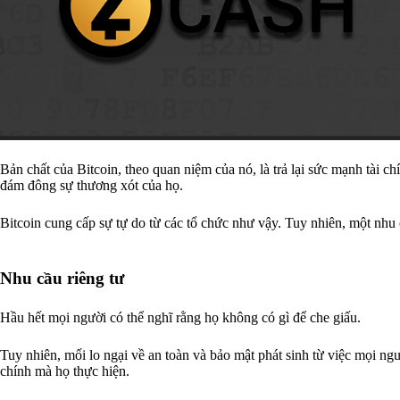
Bản chất của Bitcoin, theo quan niệm của nó, là trả lại sức mạnh tài c
đám đông sự thương xót của họ.
Bitcoin cung cấp sự tự do từ các tổ chức như vậy. Tuy nhiên, một nhu
Nhu cầu riêng tư
Hầu hết mọi người có thể nghĩ rằng họ không có gì để che giấu.
Tuy nhiên, mối lo ngại về an toàn và bảo mật phát sinh từ việc mọi ngư
chính mà họ thực hiện.