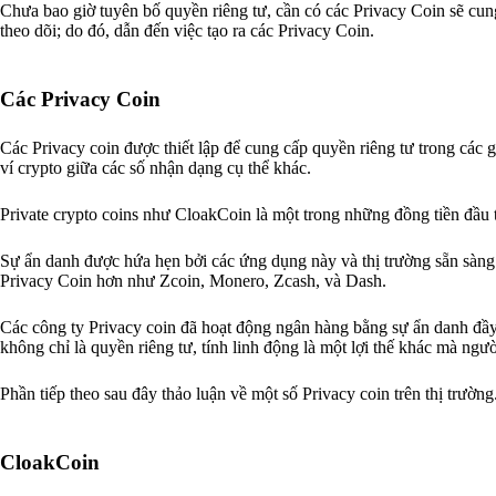
Chưa bao giờ tuyên bố quyền riêng tư, cần có các Privacy Coin sẽ cung
theo dõi; do đó, dẫn đến việc tạo ra các Privacy Coin.
Các Privacy Coin
Các Privacy coin được thiết lập để cung cấp quyền riêng tư trong các 
ví crypto giữa các số nhận dạng cụ thể khác.
Private crypto coins như CloakCoin là một trong những đồng tiền đầu ti
Sự ẩn danh được hứa hẹn bởi các ứng dụng này và thị trường sẵn sàng
Privacy Coin hơn như Zcoin, Monero, Zcash, và Dash.
Các công ty Privacy coin đã hoạt động ngân hàng bằng sự ẩn danh đầy 
không chỉ là quyền riêng tư, tính linh động là một lợi thế khác mà ng
Phần tiếp theo sau đây thảo luận về một số Privacy coin trên thị trường
CloakCoin