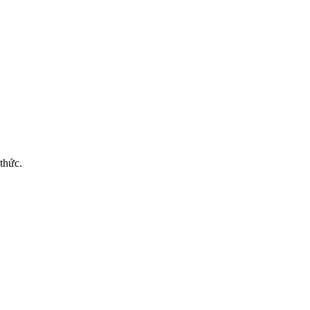
thức.