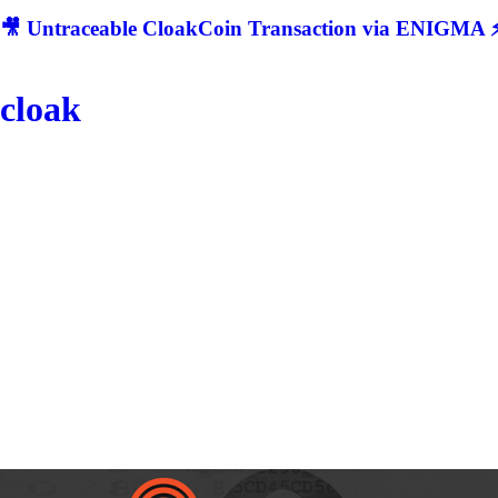
🎥 Untraceable CloakCoin Transaction via ENIGMA ⚡
cloak