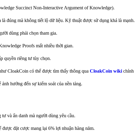
ledge Succinct Non-Interactive Argument of Knowledge).
là đúng mà không tiết lộ dữ liệu. Kỹ thuật được sử dụng khá là mạnh.
người dùng phải chọn tham gia.
-Knowledge Proofs mất nhiều thời gian.
ấp quyền riêng tư tùy chọn.
y như CloakCoin có thể được tìm thấy thông qua
CloakCoin wiki
chính 
ể ảnh hưởng đến sự kiểm soát của nền tảng.
ng tư và ẩn danh mà người dùng yêu cầu.
ể được đặt cược mang lại 6% lợi nhuận hàng năm.