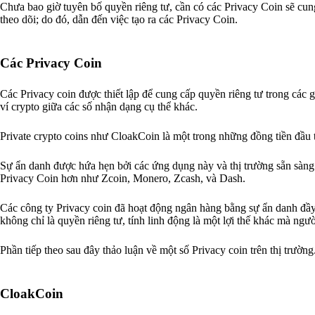
Chưa bao giờ tuyên bố quyền riêng tư, cần có các Privacy Coin sẽ cung
theo dõi; do đó, dẫn đến việc tạo ra các Privacy Coin.
Các Privacy Coin
Các Privacy coin được thiết lập để cung cấp quyền riêng tư trong các 
ví crypto giữa các số nhận dạng cụ thể khác.
Private crypto coins như CloakCoin là một trong những đồng tiền đầu ti
Sự ẩn danh được hứa hẹn bởi các ứng dụng này và thị trường sẵn sàng
Privacy Coin hơn như Zcoin, Monero, Zcash, và Dash.
Các công ty Privacy coin đã hoạt động ngân hàng bằng sự ẩn danh đầy 
không chỉ là quyền riêng tư, tính linh động là một lợi thế khác mà ng
Phần tiếp theo sau đây thảo luận về một số Privacy coin trên thị trường
CloakCoin