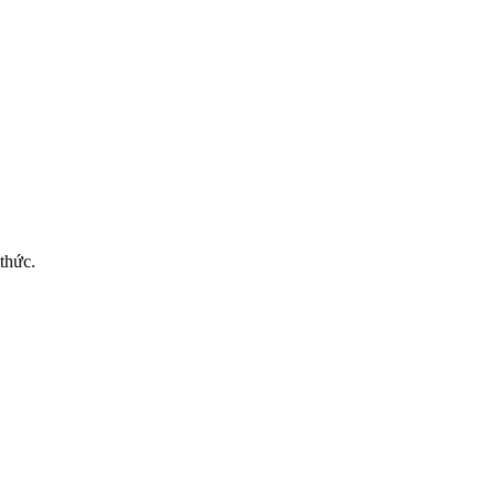
thức.