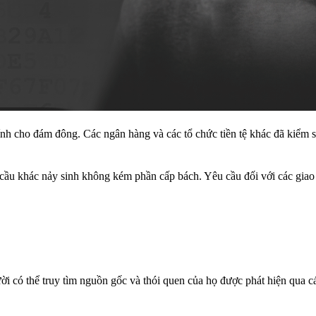
hính cho đám đông. Các ngân hàng và các tổ chức tiền tệ khác đã kiểm so
 cầu khác nảy sinh không kém phần cấp bách. Yêu cầu đối với các giao
ời có thể truy tìm nguồn gốc và thói quen của họ được phát hiện qua cá