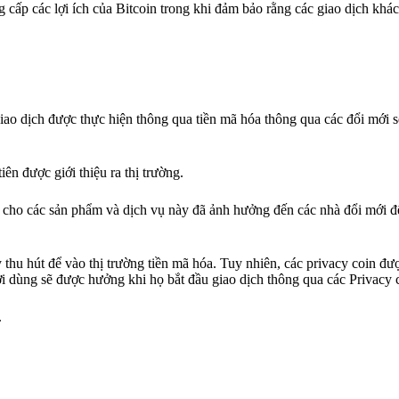
 cấp các lợi ích của Bitcoin trong khi đảm bảo rằng các giao dịch khá
giao dịch được thực hiện thông qua tiền mã hóa thông qua các đổi mới s
ên được giới thiệu ra thị trường.
 cho các sản phẩm và dịch vụ này đã ảnh hưởng đến các nhà đổi mới đ
thu hút để vào thị trường tiền mã hóa. Tuy nhiên, các privacy coin đư
ười dùng sẽ được hưởng khi họ bắt đầu giao dịch thông qua các Privacy 
.