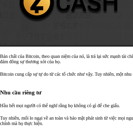
Bản chất của Bitcoin, theo quan niệm của nó, là trả lại sức mạnh tài c
đám đông sự thương xót của họ.
Bitcoin cung cấp sự tự do từ các tổ chức như vậy. Tuy nhiên, một nhu
Nhu cầu riêng tư
Hầu hết mọi người có thể nghĩ rằng họ không có gì để che giấu.
Tuy nhiên, mối lo ngại về an toàn và bảo mật phát sinh từ việc mọi ngư
chính mà họ thực hiện.