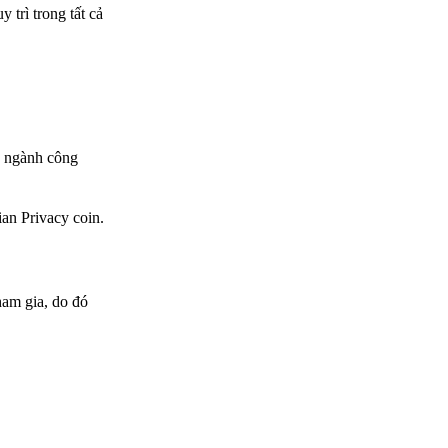
trì trong tất cả
o ngành công
an Privacy coin.
ham gia, do đó