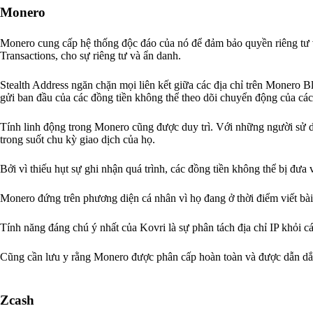
Monero
Monero cung cấp hệ thống độc đáo của nó để đảm bảo quyền riêng tư 
Transactions, cho sự riêng tư và ẩn danh.
Stealth Address ngăn chặn mọi liên kết giữa các địa chỉ trên Monero B
gửi ban đầu của các đồng tiền không thể theo dõi chuyển động của các
Tính linh động trong Monero cũng được duy trì. Với những người sử d
trong suốt chu kỳ giao dịch của họ.
Bởi vì thiếu hụt sự ghi nhận quá trình, các đồng tiền không thể bị đưa
Monero đứng trên phương diện cá nhân vì họ đang ở thời điểm viết bài,
Tính năng đáng chú ý nhất của Kovri là sự phân tách địa chỉ IP khỏi c
Cũng cần lưu y rằng Monero được phân cấp hoàn toàn và được dẫn dắt 
Zcash