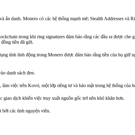
và ẩn danh. Monero có các hệ thống mạnh mẽ; Stealth Addresses và Ri
lockchain trong khi ring signatures đảm bảo rằng các đầu ra được che 
 đồng tiền đã gửi.
ụng tính linh động trong Monero được đảm bảo rằng tiền của họ giữ ng
 vào danh sách đen.
 làm việc trên Kovri, một lớp riêng tư và bảo mật trong hệ thống của h
ác giao dịch khiến việc truy xuất nguồn gốc trở nên khó khăn hơn.
bởi các tình nguyện viên.