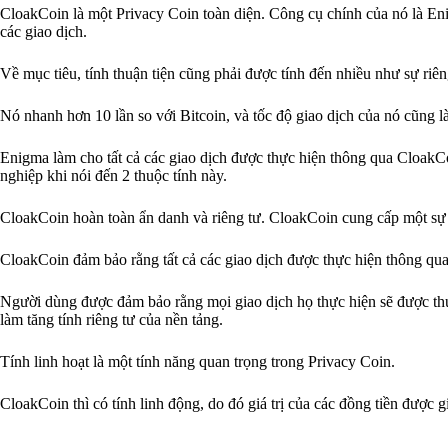
CloakCoin là một Privacy Coin toàn diện. Công cụ chính của nó là Enig
các giao dịch.
Về mục tiêu, tính thuận tiện cũng phải được tính đến nhiều như sự riên
Nó nhanh hơn 10 lần so với Bitcoin, và tốc độ giao dịch của nó cũng l
Enigma làm cho tất cả các giao dịch được thực hiện thông qua CloakC
nghiệp khi nói đến 2 thuộc tính này.
CloakCoin hoàn toàn ẩn danh và riêng tư. CloakCoin cung cấp một sự c
CloakCoin đảm bảo rằng tất cả các giao dịch được thực hiện thông qua
Người dùng được đảm bảo rằng mọi giao dịch họ thực hiện sẽ được th
làm tăng tính riêng tư của nền tảng.
Tính linh hoạt là một tính năng quan trọng trong Privacy Coin.
CloakCoin thì có tính linh động, do đó giá trị của các đồng tiền được gi