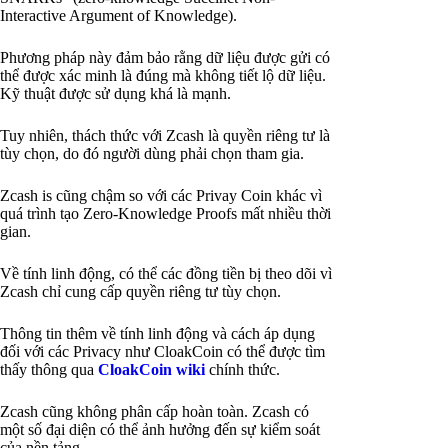
Interactive Argument of Knowledge).
Phương pháp này đảm bảo rằng dữ liệu được gửi có
thể được xác minh là đúng mà không tiết lộ dữ liệu.
Kỹ thuật được sử dụng khá là mạnh.
Tuy nhiên, thách thức với Zcash là quyền riêng tư là
tùy chọn, do đó người dùng phải chọn tham gia.
Zcash is cũng chậm so với các Privay Coin khác vì
quá trình tạo Zero-Knowledge Proofs mất nhiều thời
gian.
Về tính linh động, có thể các đồng tiền bị theo dõi vì
Zcash chỉ cung cấp quyền riêng tư tùy chọn.
Thông tin thêm về tính linh động và cách áp dụng
đối với các Privacy như CloakCoin có thể được tìm
thấy thông qua
CloakCoin wiki
chính thức.
Zcash cũng không phân cấp hoàn toàn. Zcash có
một số đại diện có thể ảnh hưởng đến sự kiểm soát
của nền tảng.