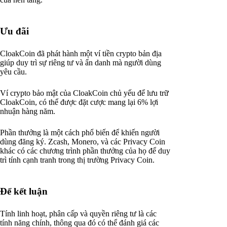
Ưu đãi
CloakCoin đã phát hành một ví tiền crypto bản địa
giúp duy trì sự riêng tư và ẩn danh mà người dùng
yêu cầu.
Ví crypto bảo mật của CloakCoin chủ yếu để lưu trữ
CloakCoin, có thể được đặt cược mang lại 6% lợi
nhuận hàng năm.
Phần thưởng là một cách phổ biến để khiến người
dùng đăng ký. Zcash, Monero, và các Privacy Coin
khác có các chương trình phần thưởng của họ để duy
trì tính cạnh tranh trong thị trường Privacy Coin.
Để kết luận
Tính linh hoạt, phân cấp và quyền riêng tư là các
tính năng chính, thông qua đó có thể đánh giá các