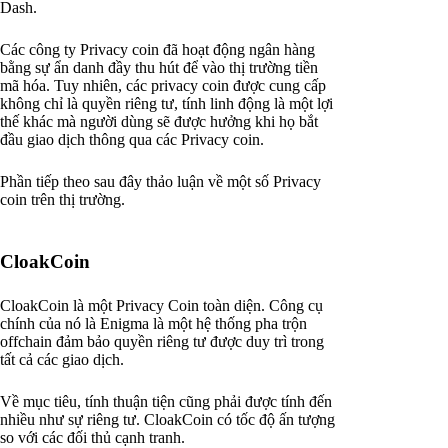
Dash.
Các công ty Privacy coin đã hoạt động ngân hàng
bằng sự ẩn danh đầy thu hút để vào thị trường tiền
mã hóa. Tuy nhiên, các privacy coin được cung cấp
không chỉ là quyền riêng tư, tính linh động là một lợi
thế khác mà người dùng sẽ được hưởng khi họ bắt
đầu giao dịch thông qua các Privacy coin.
Phần tiếp theo sau đây thảo luận về một số Privacy
coin trên thị trường.
CloakCoin
CloakCoin là một Privacy Coin toàn diện. Công cụ
chính của nó là Enigma là một hệ thống pha trộn
offchain đảm bảo quyền riêng tư được duy trì trong
tất cả các giao dịch.
Về mục tiêu, tính thuận tiện cũng phải được tính đến
nhiều như sự riêng tư. CloakCoin có tốc độ ấn tượng
so với các đối thủ cạnh tranh.