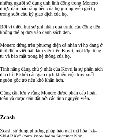
những người sử dụng tính linh động trong Monero
được đảm bảo rằng tiền của họ giữ nguyên giá trị
trong suốt chu kỳ giao dịch của họ.
Bởi vì thiếu hụt sự ghi nhận quá trình, các đồng tiền
không thể bị đưa vào danh sách đen.
Monero đứng trên phương diện cá nhân vì họ đang ở
thời điểm viết bài, làm việc trên Kovri, một lớp riêng
tư và bảo mật trong hệ thống của họ.
Tính năng đáng chú ý nhất của Kovri là sự phân tách
địa chỉ IP khỏi các giao dịch khiến việc truy xuất
nguồn gốc trở nên khó khăn hơn.
Cũng cần lưu y rằng Monero được phân cấp hoàn
toàn và được dẫn dắt bởi các tình nguyện viên.
Zcash
Zcash sử dụng phương pháp bảo mật mã hóa “zk-
SNARKs” (zero-knowledge Succinct Non-