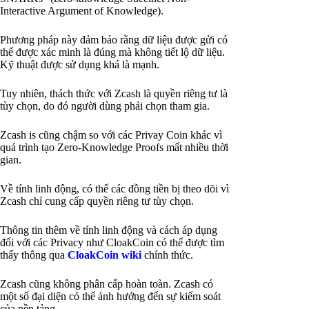
Interactive Argument of Knowledge).
Phương pháp này đảm bảo rằng dữ liệu được gửi có
thể được xác minh là đúng mà không tiết lộ dữ liệu.
Kỹ thuật được sử dụng khá là mạnh.
Tuy nhiên, thách thức với Zcash là quyền riêng tư là
tùy chọn, do đó người dùng phải chọn tham gia.
Zcash is cũng chậm so với các Privay Coin khác vì
quá trình tạo Zero-Knowledge Proofs mất nhiều thời
gian.
Về tính linh động, có thể các đồng tiền bị theo dõi vì
Zcash chỉ cung cấp quyền riêng tư tùy chọn.
Thông tin thêm về tính linh động và cách áp dụng
đối với các Privacy như CloakCoin có thể được tìm
thấy thông qua
CloakCoin wiki
chính thức.
Zcash cũng không phân cấp hoàn toàn. Zcash có
một số đại diện có thể ảnh hưởng đến sự kiểm soát
của nền tảng.