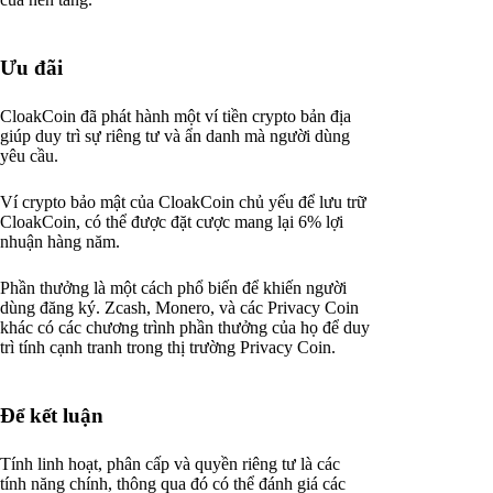
Ưu đãi
CloakCoin đã phát hành một ví tiền crypto bản địa
giúp duy trì sự riêng tư và ẩn danh mà người dùng
yêu cầu.
Ví crypto bảo mật của CloakCoin chủ yếu để lưu trữ
CloakCoin, có thể được đặt cược mang lại 6% lợi
nhuận hàng năm.
Phần thưởng là một cách phổ biến để khiến người
dùng đăng ký. Zcash, Monero, và các Privacy Coin
khác có các chương trình phần thưởng của họ để duy
trì tính cạnh tranh trong thị trường Privacy Coin.
Để kết luận
Tính linh hoạt, phân cấp và quyền riêng tư là các
tính năng chính, thông qua đó có thể đánh giá các