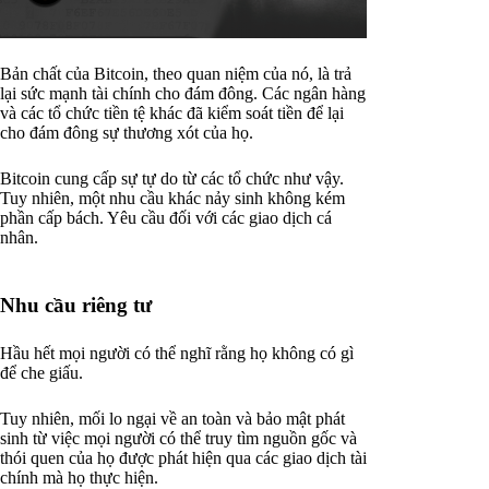
Bản chất của Bitcoin, theo quan niệm của nó, là trả
lại sức mạnh tài chính cho đám đông. Các ngân hàng
và các tổ chức tiền tệ khác đã kiểm soát tiền để lại
cho đám đông sự thương xót của họ.
Bitcoin cung cấp sự tự do từ các tổ chức như vậy.
Tuy nhiên, một nhu cầu khác nảy sinh không kém
phần cấp bách. Yêu cầu đối với các giao dịch cá
nhân.
Nhu cầu riêng tư
Hầu hết mọi người có thể nghĩ rằng họ không có gì
để che giấu.
Tuy nhiên, mối lo ngại về an toàn và bảo mật phát
sinh từ việc mọi người có thể truy tìm nguồn gốc và
thói quen của họ được phát hiện qua các giao dịch tài
chính mà họ thực hiện.