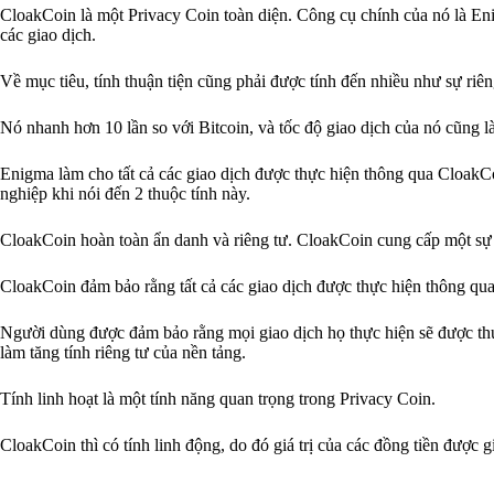
CloakCoin là một Privacy Coin toàn diện. Công cụ chính của nó là Enig
các giao dịch.
Về mục tiêu, tính thuận tiện cũng phải được tính đến nhiều như sự riên
Nó nhanh hơn 10 lần so với Bitcoin, và tốc độ giao dịch của nó cũng l
Enigma làm cho tất cả các giao dịch được thực hiện thông qua CloakC
nghiệp khi nói đến 2 thuộc tính này.
CloakCoin hoàn toàn ẩn danh và riêng tư. CloakCoin cung cấp một sự c
CloakCoin đảm bảo rằng tất cả các giao dịch được thực hiện thông qua
Người dùng được đảm bảo rằng mọi giao dịch họ thực hiện sẽ được th
làm tăng tính riêng tư của nền tảng.
Tính linh hoạt là một tính năng quan trọng trong Privacy Coin.
CloakCoin thì có tính linh động, do đó giá trị của các đồng tiền được gi