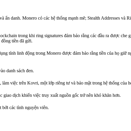
và ẩn danh. Monero có các hệ thống mạnh mẽ; Stealth Addresses và Ri
lockchain trong khi ring signatures đảm bảo rằng các đầu ra được che 
 đồng tiền đã gửi.
ụng tính linh động trong Monero được đảm bảo rằng tiền của họ giữ ng
 vào danh sách đen.
 làm việc trên Kovri, một lớp riêng tư và bảo mật trong hệ thống của h
ác giao dịch khiến việc truy xuất nguồn gốc trở nên khó khăn hơn.
bởi các tình nguyện viên.