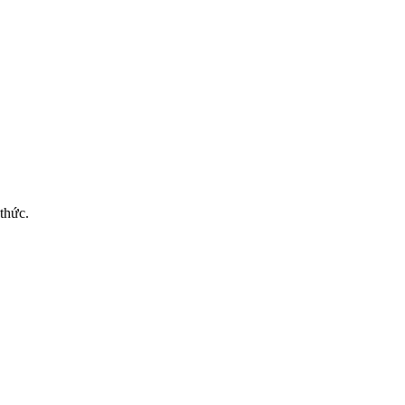
thức.