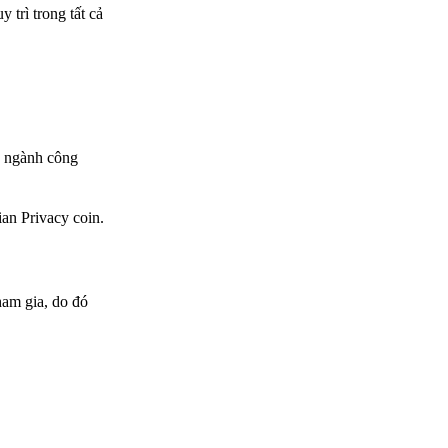
trì trong tất cả
o ngành công
an Privacy coin.
ham gia, do đó