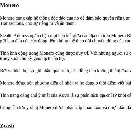
Monero
Monero cung cấp hệ thống độc đáo của nó để đảm bảo quyền riêng tư 
Transactions, cho sự riêng tư và ẩn danh.
Stealth Address ngăn chặn mọi liên kết giữa các địa chỉ trên Monero B
gửi ban đầu của các đồng tiền không thể theo dõi chuyển động của các
Tính linh động trong Monero cũng được duy trì. Với những người sử d
trong suốt chu kỳ giao dịch của họ.
Bởi vì thiếu hụt sự ghi nhận quá trình, các đồng tiền không thể bị đưa
Monero đứng trên phương diện cá nhân vì họ đang ở thời điểm viết bài,
Tính năng đáng chú ý nhất của Kovri là sự phân tách địa chỉ IP khỏi c
Cũng cần lưu y rằng Monero được phân cấp hoàn toàn và được dẫn dắt 
Zcash