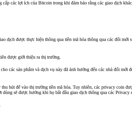
 cấp các lợi ích của Bitcoin trong khi đảm bảo rằng các giao dịch khá
giao dịch được thực hiện thông qua tiền mã hóa thông qua các đổi mới s
ên được giới thiệu ra thị trường.
 cho các sản phẩm và dịch vụ này đã ảnh hưởng đến các nhà đổi mới đ
thu hút để vào thị trường tiền mã hóa. Tuy nhiên, các privacy coin đư
ười dùng sẽ được hưởng khi họ bắt đầu giao dịch thông qua các Privacy 
.