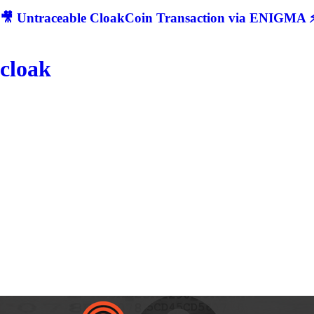
🎥 Untraceable CloakCoin Transaction via ENIGMA ⚡
cloak