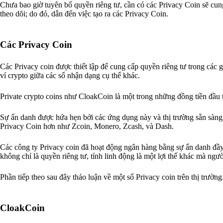
Chưa bao giờ tuyên bố quyền riêng tư, cần có các Privacy Coin sẽ cung
theo dõi; do đó, dẫn đến việc tạo ra các Privacy Coin.
Các Privacy Coin
Các Privacy coin được thiết lập để cung cấp quyền riêng tư trong các 
ví crypto giữa các số nhận dạng cụ thể khác.
Private crypto coins như CloakCoin là một trong những đồng tiền đầu ti
Sự ẩn danh được hứa hẹn bởi các ứng dụng này và thị trường sẵn sàng
Privacy Coin hơn như Zcoin, Monero, Zcash, và Dash.
Các công ty Privacy coin đã hoạt động ngân hàng bằng sự ẩn danh đầy 
không chỉ là quyền riêng tư, tính linh động là một lợi thế khác mà ng
Phần tiếp theo sau đây thảo luận về một số Privacy coin trên thị trường
CloakCoin