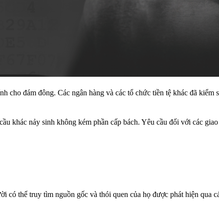
hính cho đám đông. Các ngân hàng và các tổ chức tiền tệ khác đã kiểm so
 cầu khác nảy sinh không kém phần cấp bách. Yêu cầu đối với các giao
ời có thể truy tìm nguồn gốc và thói quen của họ được phát hiện qua cá