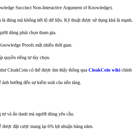
ledge Succinct Non-Interactive Argument of Knowledge).
là đúng mà không tiết lộ dữ liệu. Kỹ thuật được sử dụng khá là mạnh.
người dùng phải chọn tham gia.
-Knowledge Proofs mất nhiều thời gian.
ấp quyền riêng tư tùy chọn.
y như CloakCoin có thể được tìm thấy thông qua
CloakCoin wiki
chính 
ể ảnh hưởng đến sự kiểm soát của nền tảng.
ng tư và ẩn danh mà người dùng yêu cầu.
ể được đặt cược mang lại 6% lợi nhuận hàng năm.