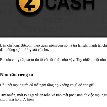
Bản chất của Bitcoin, theo quan niệm của nó, là trả lại sức mạnh tài c
đám đông sự thương xót của họ.
Bitcoin cung cấp sự tự do từ các tổ chức như vậy. Tuy nhiên, một nhu
Nhu cầu riêng tư
Hầu hết mọi người có thể nghĩ rằng họ không có gì để che giấu.
Tuy nhiên, mối lo ngại về an toàn và bảo mật phát sinh từ việc mọi ngư
chính mà họ thực hiện.