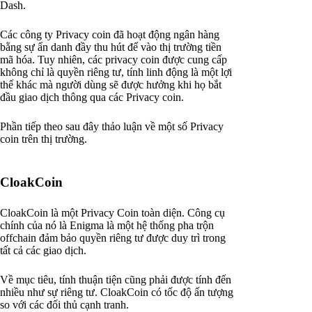
Dash.
Các công ty Privacy coin đã hoạt động ngân hàng
bằng sự ẩn danh đầy thu hút để vào thị trường tiền
mã hóa. Tuy nhiên, các privacy coin được cung cấp
không chỉ là quyền riêng tư, tính linh động là một lợi
thế khác mà người dùng sẽ được hưởng khi họ bắt
đầu giao dịch thông qua các Privacy coin.
Phần tiếp theo sau đây thảo luận về một số Privacy
coin trên thị trường.
CloakCoin
CloakCoin là một Privacy Coin toàn diện. Công cụ
chính của nó là Enigma là một hệ thống pha trộn
offchain đảm bảo quyền riêng tư được duy trì trong
tất cả các giao dịch.
Về mục tiêu, tính thuận tiện cũng phải được tính đến
nhiều như sự riêng tư. CloakCoin có tốc độ ấn tượng
so với các đối thủ cạnh tranh.