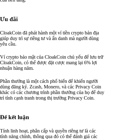
Ưu đãi
CloakCoin đã phát hành một ví tiền crypto bản địa
giúp duy trì sự riêng tư và ẩn danh mà người dùng
yêu cầu.
Ví crypto bảo mật của CloakCoin chủ yếu để lưu trữ
CloakCoin, có thể được đặt cược mang lại 6% lợi
nhuận hàng năm.
Phần thưởng là một cách phổ biến để khiến người
dùng đăng ký. Zcash, Monero, và các Privacy Coin
khác có các chương trình phần thưởng của họ để duy
trì tính cạnh tranh trong thị trường Privacy Coin.
Để kết luận
Tính linh hoạt, phân cấp và quyền riêng tư là các
tính năng chính, thông qua đó có thể đánh giá các