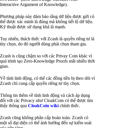
Interactive Argument of Knowledge).
Phương pháp này đảm bảo rằng dữ liệu được gửi có
thể được xác minh là đúng mà không tiết lộ dữ liệu.
Kỹ thuật được sử dụng khá là mạnh.
Tuy nhiên, thách thức với Zcash là quyền riêng tư là
tùy chọn, do đó người dùng phải chọn tham gia.
Zcash is cũng chậm so với các Privay Coin khác vì
quá trình tạo Zero-Knowledge Proofs mất nhiều thời
gian.
Về tính linh động, có thể các đồng tiền bị theo dõi vì
Zcash chỉ cung cấp quyền riêng tư tùy chọn.
Thông tin thêm về tính linh động và cách áp dụng
đối với các Privacy như CloakCoin có thể được tìm
thấy thông qua
CloakCoin wiki
chính thức.
Zcash cũng không phân cấp hoàn toàn. Zcash có
một số đại diện có thể ảnh hưởng đến sự kiểm soát
của nền tảng.