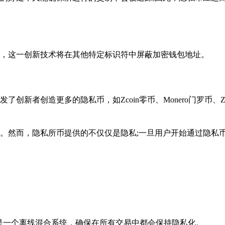
，这一创新技术将在其他特定标识符中屏蔽加密钱包地址。
新者创造更多的隐私币，如Zcoin零币、Monero门罗币、Zc
。然而，隐私所币提供的不仅仅是隐私;一旦用户开始通过隐私
a，这是一个离线混合系统，确保在所有交易中都会保持隐私化。