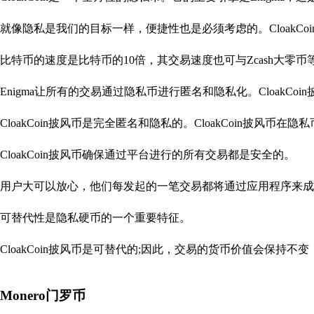
就像隐私是我们的目标一样，便捷性也是必须考虑的。CloakC
比特币的速度是比特币的10倍，其交易速度也可与Zcash大零
Enigma让所有的交易通过隐私币进行匿名和隐私化。CloakC
CloakCoin披风币是完全匿名和隐私的。CloakCoin披风
CloakCoin披风币确保通过平台进行的所有交易都是安全的。
用户大可以放心，他们每发起的一笔交易都将通过应用程序来成
可替代性是隐私硬币的一个重要特征。
CloakCoin披风币是可替代的;因此，交易的货币价值会保持
Monero门罗币