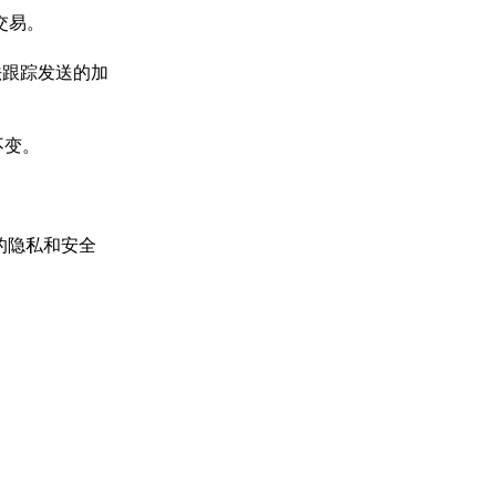
交易。
法跟踪发送的加
不变。
的隐私和安全