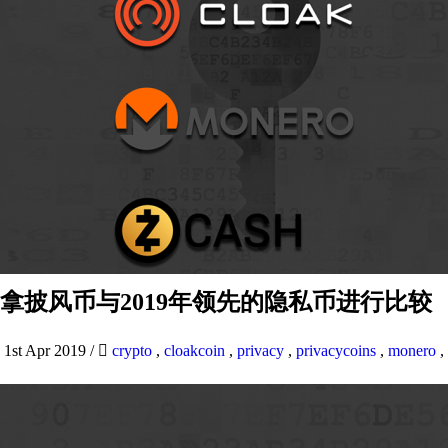
拿披风币与2019年领先的隐私币进行比较
1st Apr 2019
/
crypto
,
cloakcoin
,
privacy
,
privacycoins
,
monero
,