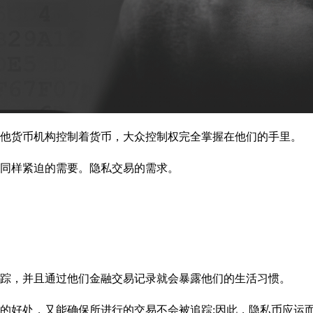
其他货币机构控制着货币，大众控制权完全掌握在他们的手里。
同样紧迫的需要。隐私交易的需求。
踪，并且通过他们金融交易记录就会暴露他们的生活习惯。
的好处，又能确保所进行的交易不会被追踪;因此，隐私币应运