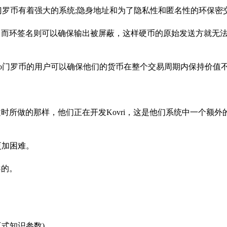
ro门罗币有着强大的系统;隐身地址和为了隐私性和匿名性的环保密
接，而环签名则可以确保输出被屏蔽，这样硬币的原始发送方就无
nero门罗币的用户可以确保他们的货币在整个交易周期内保持价值
文时所做的那样，他们正在开发Kovri，这是他们系统中一个额外
更加困难。
导的。
交互式知识参数)。