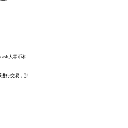
ash大零币和
币进行交易，那