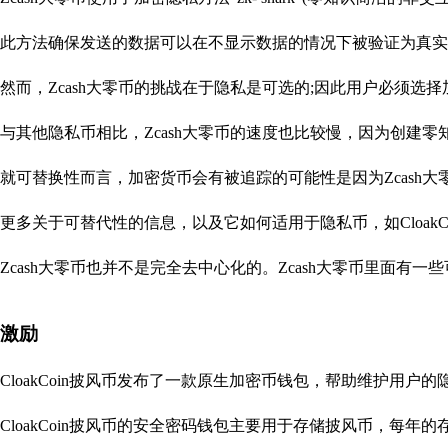
此方法确保发送的数据可以在不显示数据的情况下被验证为真实
然而，Zcash大零币的挑战在于隐私是可选的;因此用户必须选择
与其他隐私币相比，Zcash大零币的速度也比较慢，因为创建
就可替换性而言，加密货币会有被追踪的可能性是因为Zcash
更多关于可替代性的信息，以及它如何适用于隐私币，如Cloak
Zcash大零币也并不是完全去中心化的。Zcash大零币里面有
激励
CloakCoin披风币发布了一款原生加密币钱包，帮助维护用户
CloakCoin披风币的安全密码钱包主要用于存储披风币，每年的