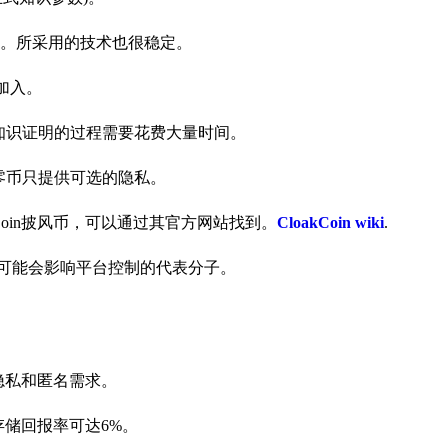
。所采用的技术也很稳定。
加入。
零知识证明的过程需要花费大量时间。
大零币只提供可选的隐私。
Coin披风币，可以通过其官方网站找到。
CloakCoin wiki
.
一些可能会影响平台控制的代表分子。
的隐私和匿名需求。
存储回报率可达6%。