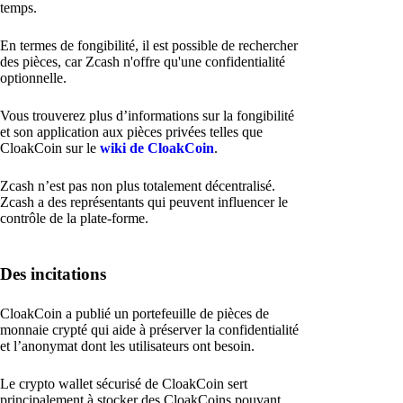
temps.
En termes de fongibilité, il est possible de rechercher
des pièces, car Zcash n'offre qu'une confidentialité
optionnelle.
Vous trouverez plus d’informations sur la fongibilité
et son application aux pièces privées telles que
CloakCoin sur le
wiki de CloakCoin
.
Zcash n’est pas non plus totalement décentralisé.
Zcash a des représentants qui peuvent influencer le
contrôle de la plate-forme.
Des incitations
CloakCoin a publié un portefeuille de pièces de
monnaie crypté qui aide à préserver la confidentialité
et l’anonymat dont les utilisateurs ont besoin.
Le crypto wallet sécurisé de CloakCoin sert
principalement à stocker des CloakCoins pouvant