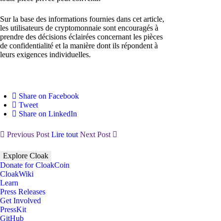
Sur la base des informations fournies dans cet article,
les utilisateurs de cryptomonnaie sont encouragés à
prendre des décisions éclairées concernant les pièces
de confidentialité et la manière dont ils répondent à
leurs exigences individuelles.
Share on Facebook
Tweet
Share on LinkedIn
Previous Post
Lire tout
Next Post
Explore Cloak
Donate for CloakCoin
CloakWiki
Learn
Press Releases
Get Involved
PressKit
GitHub