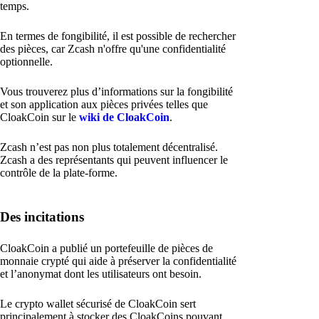
temps.
En termes de fongibilité, il est possible de rechercher
des pièces, car Zcash n'offre qu'une confidentialité
optionnelle.
Vous trouverez plus d’informations sur la fongibilité
et son application aux pièces privées telles que
CloakCoin sur le
wiki de CloakCoin
.
Zcash n’est pas non plus totalement décentralisé.
Zcash a des représentants qui peuvent influencer le
contrôle de la plate-forme.
Des incitations
CloakCoin a publié un portefeuille de pièces de
monnaie crypté qui aide à préserver la confidentialité
et l’anonymat dont les utilisateurs ont besoin.
Le crypto wallet sécurisé de CloakCoin sert
principalement à stocker des CloakCoins pouvant