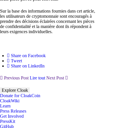
Sur la base des informations fournies dans cet article,
les utilisateurs de cryptomonnaie sont encouragés à
prendre des décisions éclairées concernant les pièces
de confidentialité et la manière dont ils répondent à
leurs exigences individuelles.
Share on Facebook
Tweet
Share on LinkedIn
Previous Post
Lire tout
Next Post
Explore Cloak
Donate for CloakCoin
CloakWiki
Learn
Press Releases
Get Involved
PressKit
GitHub