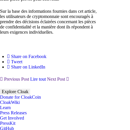
Sur la base des informations fournies dans cet article,
les utilisateurs de cryptomonnaie sont encouragés à
prendre des décisions éclairées concernant les pièces
de confidentialité et la manière dont ils répondent à
leurs exigences individuelles.
Share on Facebook
Tweet
Share on LinkedIn
Previous Post
Lire tout
Next Post
Explore Cloak
Donate for CloakCoin
CloakWiki
Learn
Press Releases
Get Involved
PressKit
GitHub