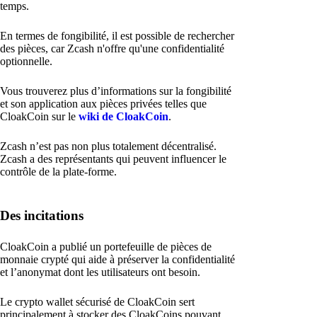
temps.
En termes de fongibilité, il est possible de rechercher
des pièces, car Zcash n'offre qu'une confidentialité
optionnelle.
Vous trouverez plus d’informations sur la fongibilité
et son application aux pièces privées telles que
CloakCoin sur le
wiki de CloakCoin
.
Zcash n’est pas non plus totalement décentralisé.
Zcash a des représentants qui peuvent influencer le
contrôle de la plate-forme.
Des incitations
CloakCoin a publié un portefeuille de pièces de
monnaie crypté qui aide à préserver la confidentialité
et l’anonymat dont les utilisateurs ont besoin.
Le crypto wallet sécurisé de CloakCoin sert
principalement à stocker des CloakCoins pouvant