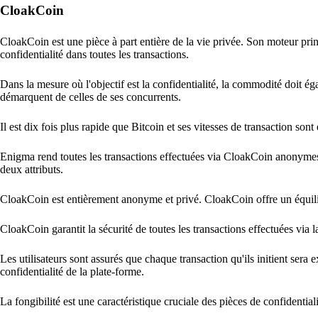
CloakCoin
CloakCoin est une pièce à part entière de la vie privée. Son moteur pri
confidentialité dans toutes les transactions.
Dans la mesure où l'objectif est la confidentialité, la commodité doit 
démarquent de celles de ses concurrents.
Il est dix fois plus rapide que Bitcoin et ses vitesses de transaction so
Enigma rend toutes les transactions effectuées via CloakCoin anonymes 
deux attributs.
CloakCoin est entièrement anonyme et privé. CloakCoin offre un équilib
CloakCoin garantit la sécurité de toutes les transactions effectuées via l
Les utilisateurs sont assurés que chaque transaction qu'ils initient sera e
confidentialité de la plate-forme.
La fongibilité est une caractéristique cruciale des pièces de confidentiali