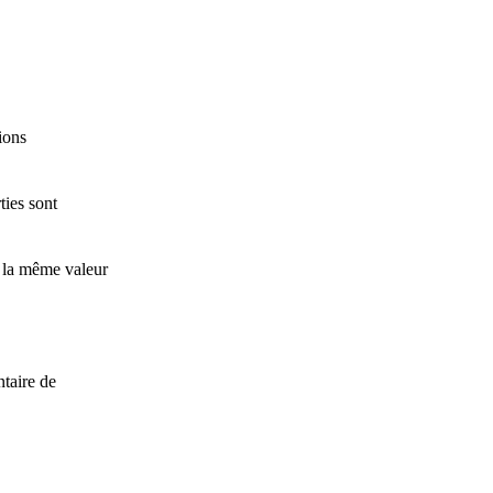
ions
ties sont
t la même valeur
ntaire de