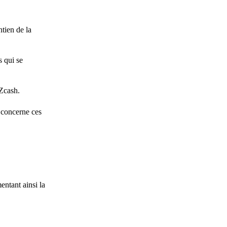
tien de la
s qui se
 Zcash.
 concerne ces
entant ainsi la