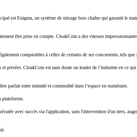
ncipal est Enigma, un système de mixage hors chaîne qui garantit le main
également être prise en compte. CloakCoin a des vitesses impressionnante
nt également comparables à celles de certains de ses concurrents, tels que
et privées. CloakCoin est sans doute un leader de l’industrie en ce qui
re parfait entre intimité et commodité dans l’espace en numéraire.
a plateforme.
xécutée avec succès via l'application, sans l'intervention d'un tiers, augm
té.