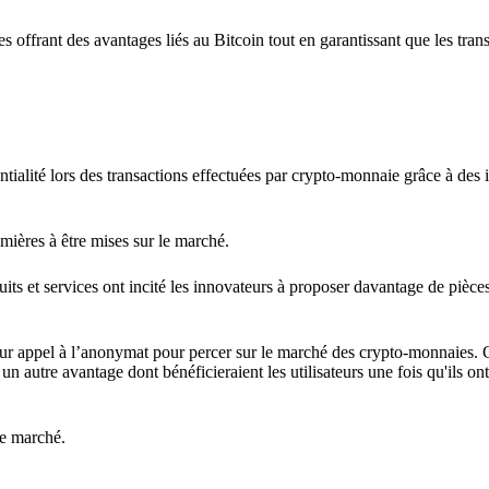
ces offrant des avantages liés au Bitcoin tout en garantissant que les tran
entialité lors des transactions effectuées par crypto-monnaie grâce à des
mières à être mises sur le marché.
its et services ont incité les innovateurs à proposer davantage de pièce
 leur appel à l’anonymat pour percer sur le marché des crypto-monnaies. 
it un autre avantage dont bénéficieraient les utilisateurs une fois qu'ils 
le marché.