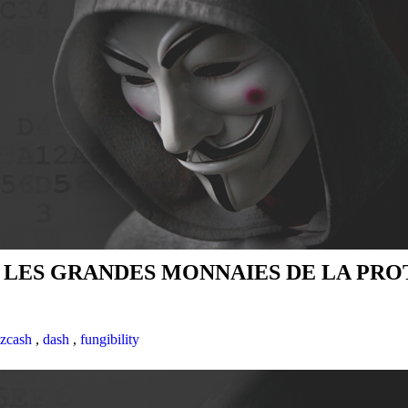
LES GRANDES MONNAIES DE LA PRO
zcash
,
dash
,
fungibility