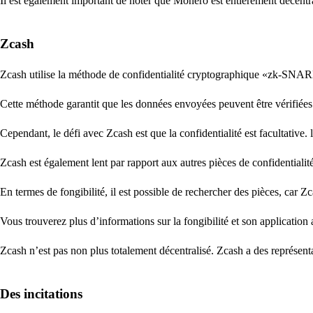
Il est également important de noter que Monero est entièrement décentral
Zcash
Zcash utilise la méthode de confidentialité cryptographique «zk-SNARK
Cette méthode garantit que les données envoyées peuvent être vérifiées 
Cependant, le défi avec Zcash est que la confidentialité est facultative. l
Zcash est également lent par rapport aux autres pièces de confidentiali
En termes de fongibilité, il est possible de rechercher des pièces, car Zc
Vous trouverez plus d’informations sur la fongibilité et son application
Zcash n’est pas non plus totalement décentralisé. Zcash a des représenta
Des incitations