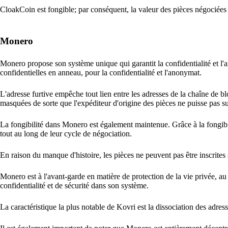
CloakCoin est fongible; par conséquent, la valeur des pièces négociées r
Monero
Monero propose son système unique qui garantit la confidentialité et l'
confidentielles en anneau, pour la confidentialité et l'anonymat.
L'adresse furtive empêche tout lien entre les adresses de la chaîne de b
masquées de sorte que l'expéditeur d'origine des pièces ne puisse pas 
La fongibilité dans Monero est également maintenue. Grâce à la fongibil
tout au long de leur cycle de négociation.
En raison du manque d'histoire, les pièces ne peuvent pas être inscrites s
Monero est à l'avant-garde en matière de protection de la vie privée, a
confidentialité et de sécurité dans son système.
La caractéristique la plus notable de Kovri est la dissociation des adresse