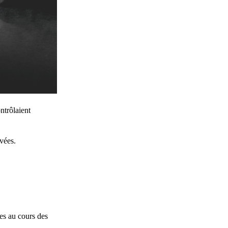
ntrôlaient
ivées.
tes au cours des