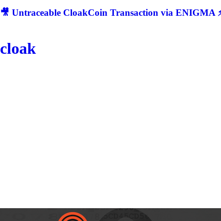
🎥 Untraceable CloakCoin Transaction via ENIGMA ⚡
cloak