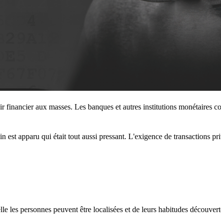
r financier aux masses. Les banques et autres institutions monétaires co
oin est apparu qui était tout aussi pressant. L'exigence de transactions pr
lle les personnes peuvent être localisées et de leurs habitudes découver