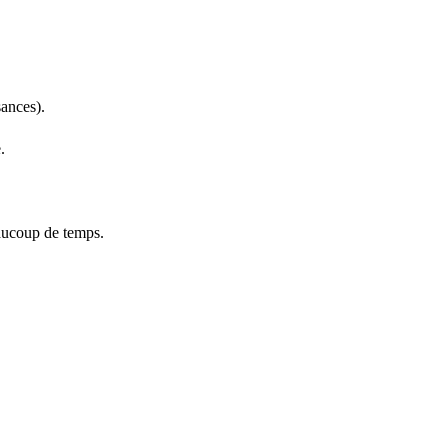
ances).
.
eaucoup de temps.