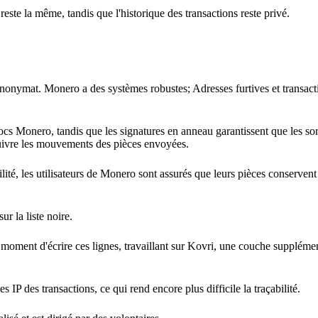
este la même, tandis que l'historique des transactions reste privé.
anonymat. Monero a des systèmes robustes; Adresses furtives et transact
locs Monero, tandis que les signatures en anneau garantissent que les sor
suivre les mouvements des pièces envoyées.
ité, les utilisateurs de Monero sont assurés que leurs pièces conserven
ur la liste noire.
u moment d'écrire ces lignes, travaillant sur Kovri, une couche suppléme
s IP des transactions, ce qui rend encore plus difficile la traçabilité.