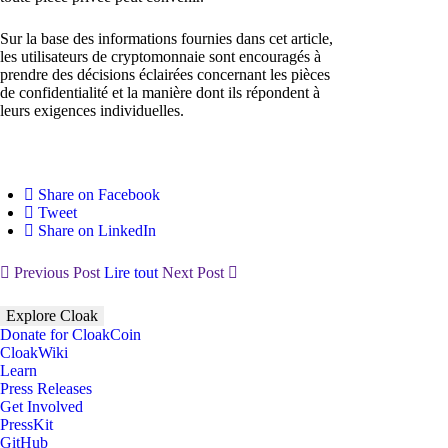
Sur la base des informations fournies dans cet article,
les utilisateurs de cryptomonnaie sont encouragés à
prendre des décisions éclairées concernant les pièces
de confidentialité et la manière dont ils répondent à
leurs exigences individuelles.
Share on Facebook
Tweet
Share on LinkedIn
Previous Post
Lire tout
Next Post
Explore Cloak
Donate for CloakCoin
CloakWiki
Learn
Press Releases
Get Involved
PressKit
GitHub