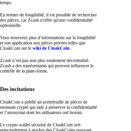
temps.
En termes de fongibilité, il est possible de rechercher
des pièces, car Zcash n'offre qu'une confidentialité
optionnelle.
Vous trouverez plus d’informations sur la fongibilité
et son application aux pièces privées telles que
CloakCoin sur le
wiki de CloakCoin
.
Zcash n’est pas non plus totalement décentralisé.
Zcash a des représentants qui peuvent influencer le
contrôle de la plate-forme.
Des incitations
CloakCoin a publié un portefeuille de pièces de
monnaie crypté qui aide à préserver la confidentialité
et l’anonymat dont les utilisateurs ont besoin.
Le crypto wallet sécurisé de CloakCoin sert
principalement à stocker des CloakCoins pouvant