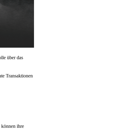
lle über das
ate Transaktionen
 können ihre