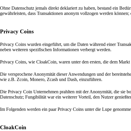
Ohne Datenschutz jemals direkt deklariert zu haben, bestand ein Bedürf
gewährleisten, dass Transaktionen anonym vollzogen werden können;
Privacy Coins
Privacy Coins wurden eingeführt, um die Daten während einer Transakt
neben weiteren spezifischen Informationen verbergt werden.
Privacy Coins, wie CloakCoin, waren unter den ersten, die dem Markt 
Die versprochene Anonymität dieser Anwendungen und der bereitstehen
wie z.B. Zcoin, Monero, Zcash und Dash, einzuführen.
Die Privacy Coin Unternehmen prahlten mit der Anonymität, die sie bo
Datenschutz; Fungibilität war ein weiterer Vorteil, den Nutzer genießte
Im Folgenden werden ein paar Privacy Coins unter die Lupe genomme
CloakCoin