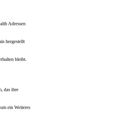
ealth Adressen
n hergestellt
halten bleibt.
, das ihre
 um ein Weiteres