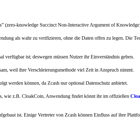
” (zero-knowledge Succinct Non-Interactive Argument of Knowledge
dung als wahr zu verifizieren, ohne die Daten offen zu legen. Die Te
nal verfügbar ist; deswegen müssen Nutzer ihr Einverständnis geben.
am, weil ihre Verschleierungsmethode viel Zeit in Anspruch nimmt.
folgt werden können, da Zcash nur optional Datenschutz anbietet.
ns, wie z.B. CloakCoin, Anwendung findet könnt ihr im offiziellen
Clo
ufgebaut ist. Einige Vertreter von Zcash können Einfluss auf ihre Platt