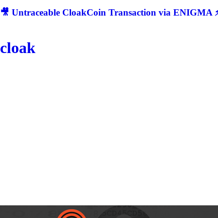
🎥 Untraceable CloakCoin Transaction via ENIGMA ⚡
cloak