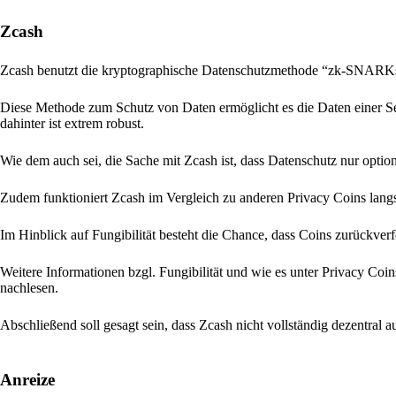
Zcash
Zcash benutzt die kryptographische Datenschutzmethode “zk-SNARKs
Diese Methode zum Schutz von Daten ermöglicht es die Daten einer Sen
dahinter ist extrem robust.
Wie dem auch sei, die Sache mit Zcash ist, dass Datenschutz nur optio
Zudem funktioniert Zcash im Vergleich zu anderen Privacy Coins langs
Im Hinblick auf Fungibilität besteht die Chance, dass Coins zurückver
Weitere Informationen bzgl. Fungibilität und wie es unter Privacy Coi
nachlesen.
Abschließend soll gesagt sein, dass Zcash nicht vollständig dezentral a
Anreize