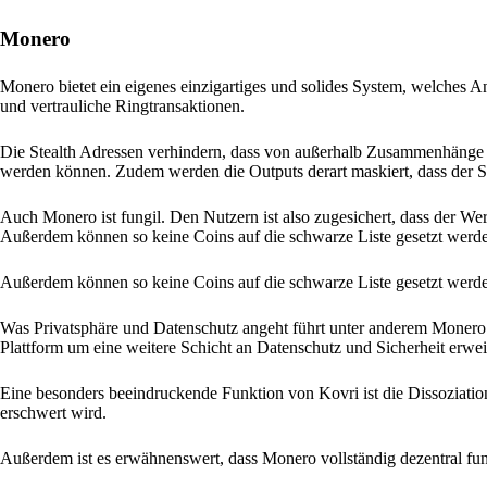
Monero
Monero bietet ein eigenes einzigartiges und solides System, welches An
und vertrauliche Ringtransaktionen.
Die Stealth Adressen verhindern, dass von außerhalb Zusammenhänge 
werden können. Zudem werden die Outputs derart maskiert, dass der Se
Auch Monero ist fungil. Den Nutzern ist also zugesichert, dass der Wer
Außerdem können so keine Coins auf die schwarze Liste gesetzt werd
Außerdem können so keine Coins auf die schwarze Liste gesetzt werd
Was Privatsphäre und Datenschutz angeht führt unter anderem Monero d
Plattform um eine weitere Schicht an Datenschutz und Sicherheit erweit
Eine besonders beeindruckende Funktion von Kovri ist die Dissoziati
erschwert wird.
Außerdem ist es erwähnenswert, dass Monero vollständig dezentral funk