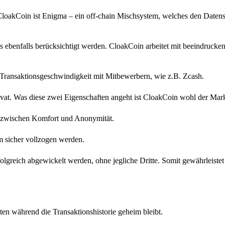
CloakCoin ist Enigma – ein off-chain Mischsystem, welches den Datens
 ebenfalls berücksichtigt werden. CloakCoin arbeitet mit beeindrucken
n Transaktionsgeschwindigkeit mit Mitbewerbern, wie z.B. Zcash.
at. Was diese zwei Eigenschaften angeht ist CloakCoin wohl der Mark
is zwischen Komfort und Anonymität.
rm sicher vollzogen werden.
folgreich abgewickelt werden, ohne jegliche Dritte. Somit gewährleistet
ten während die Transaktionshistorie geheim bleibt.