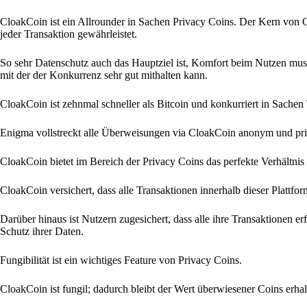
CloakCoin ist ein Allrounder in Sachen Privacy Coins. Der Kern von 
jeder Transaktion gewährleistet.
So sehr Datenschutz auch das Hauptziel ist, Komfort beim Nutzen muss
mit der der Konkurrenz sehr gut mithalten kann.
CloakCoin ist zehnmal schneller als Bitcoin und konkurriert in Sache
Enigma vollstreckt alle Überweisungen via CloakCoin anonym und priv
CloakCoin bietet im Bereich der Privacy Coins das perfekte Verhältn
CloakCoin versichert, dass alle Transaktionen innerhalb dieser Plattfo
Darüber hinaus ist Nutzern zugesichert, dass alle ihre Transaktionen er
Schutz ihrer Daten.
Fungibilität ist ein wichtiges Feature von Privacy Coins.
CloakCoin ist fungil; dadurch bleibt der Wert überwiesener Coins erhal