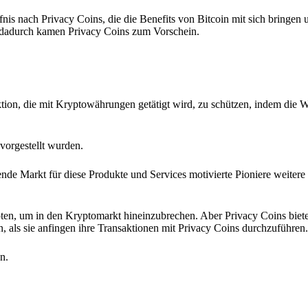
nis nach Privacy Coins, die die Benefits von Bitcoin mit sich bringen u
 dadurch kamen Privacy Coins zum Vorschein.
ion, die mit Kryptowährungen getätigt wird, zu schützen, indem die W
vorgestellt wurden.
de Markt für diese Produkte und Services motivierte Pioniere weitere
ten, um in den Kryptomarkt hineinzubrechen. Aber Privacy Coins biete
n, als sie anfingen ihre Transaktionen mit Privacy Coins durchzuführen.
n.