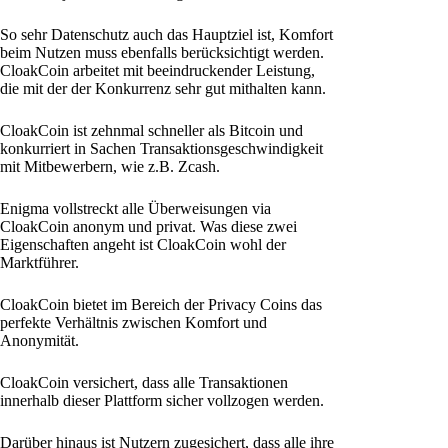
So sehr Datenschutz auch das Hauptziel ist, Komfort
beim Nutzen muss ebenfalls berücksichtigt werden.
CloakCoin arbeitet mit beeindruckender Leistung,
die mit der der Konkurrenz sehr gut mithalten kann.
CloakCoin ist zehnmal schneller als Bitcoin und
konkurriert in Sachen Transaktionsgeschwindigkeit
mit Mitbewerbern, wie z.B. Zcash.
Enigma vollstreckt alle Überweisungen via
CloakCoin anonym und privat. Was diese zwei
Eigenschaften angeht ist CloakCoin wohl der
Marktführer.
CloakCoin bietet im Bereich der Privacy Coins das
perfekte Verhältnis zwischen Komfort und
Anonymität.
CloakCoin versichert, dass alle Transaktionen
innerhalb dieser Plattform sicher vollzogen werden.
Darüber hinaus ist Nutzern zugesichert, dass alle ihre