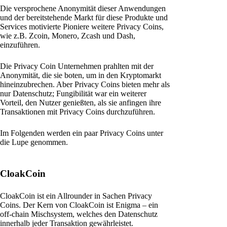
Die versprochene Anonymität dieser Anwendungen
und der bereitstehende Markt für diese Produkte und
Services motivierte Pioniere weitere Privacy Coins,
wie z.B. Zcoin, Monero, Zcash und Dash,
einzuführen.
Die Privacy Coin Unternehmen prahlten mit der
Anonymität, die sie boten, um in den Kryptomarkt
hineinzubrechen. Aber Privacy Coins bieten mehr als
nur Datenschutz; Fungibilität war ein weiterer
Vorteil, den Nutzer genießten, als sie anfingen ihre
Transaktionen mit Privacy Coins durchzuführen.
Im Folgenden werden ein paar Privacy Coins unter
die Lupe genommen.
CloakCoin
CloakCoin ist ein Allrounder in Sachen Privacy
Coins. Der Kern von CloakCoin ist Enigma – ein
off-chain Mischsystem, welches den Datenschutz
innerhalb jeder Transaktion gewährleistet.