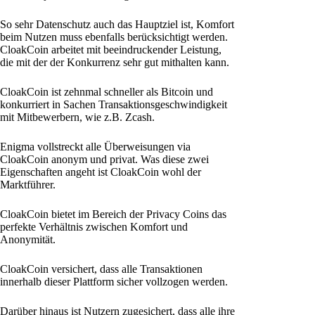
So sehr Datenschutz auch das Hauptziel ist, Komfort
beim Nutzen muss ebenfalls berücksichtigt werden.
CloakCoin arbeitet mit beeindruckender Leistung,
die mit der der Konkurrenz sehr gut mithalten kann.
CloakCoin ist zehnmal schneller als Bitcoin und
konkurriert in Sachen Transaktionsgeschwindigkeit
mit Mitbewerbern, wie z.B. Zcash.
Enigma vollstreckt alle Überweisungen via
CloakCoin anonym und privat. Was diese zwei
Eigenschaften angeht ist CloakCoin wohl der
Marktführer.
CloakCoin bietet im Bereich der Privacy Coins das
perfekte Verhältnis zwischen Komfort und
Anonymität.
CloakCoin versichert, dass alle Transaktionen
innerhalb dieser Plattform sicher vollzogen werden.
Darüber hinaus ist Nutzern zugesichert, dass alle ihre