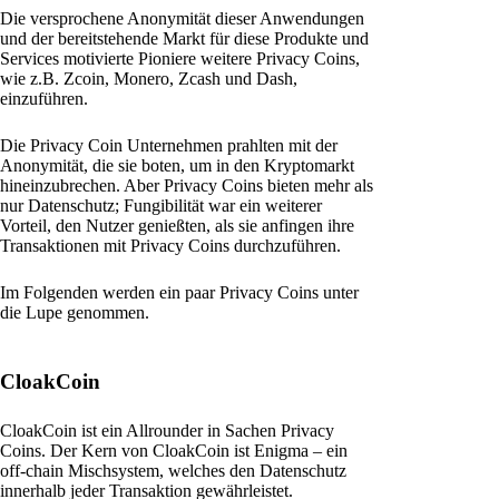
Die versprochene Anonymität dieser Anwendungen
und der bereitstehende Markt für diese Produkte und
Services motivierte Pioniere weitere Privacy Coins,
wie z.B. Zcoin, Monero, Zcash und Dash,
einzuführen.
Die Privacy Coin Unternehmen prahlten mit der
Anonymität, die sie boten, um in den Kryptomarkt
hineinzubrechen. Aber Privacy Coins bieten mehr als
nur Datenschutz; Fungibilität war ein weiterer
Vorteil, den Nutzer genießten, als sie anfingen ihre
Transaktionen mit Privacy Coins durchzuführen.
Im Folgenden werden ein paar Privacy Coins unter
die Lupe genommen.
CloakCoin
CloakCoin ist ein Allrounder in Sachen Privacy
Coins. Der Kern von CloakCoin ist Enigma – ein
off-chain Mischsystem, welches den Datenschutz
innerhalb jeder Transaktion gewährleistet.