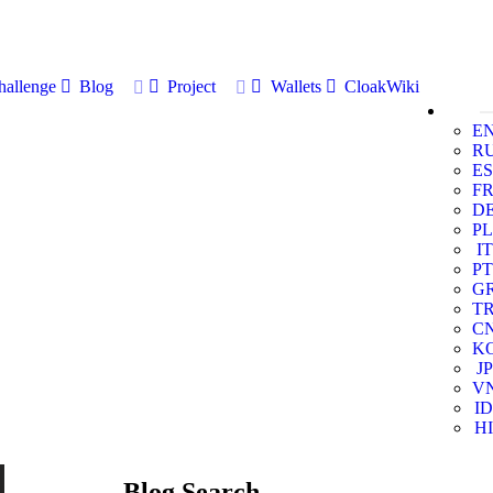
allenge
Blog
Project
Wallets
CloakWiki
E
R
ES
F
D
PL
IT
PT
G
T
C
K
JP
V
ID
HI
Blog Search