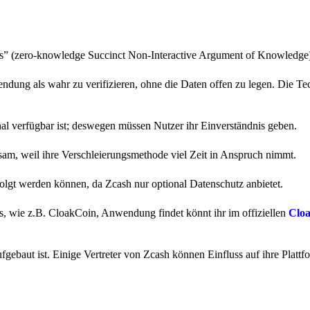
” (zero-knowledge Succinct Non-Interactive Argument of Knowledge
dung als wahr zu verifizieren, ohne die Daten offen zu legen. Die Te
nal verfügbar ist; deswegen müssen Nutzer ihr Einverständnis geben.
am, weil ihre Verschleierungsmethode viel Zeit in Anspruch nimmt.
folgt werden können, da Zcash nur optional Datenschutz anbietet.
ns, wie z.B. CloakCoin, Anwendung findet könnt ihr im offiziellen
Clo
ufgebaut ist. Einige Vertreter von Zcash können Einfluss auf ihre Platt