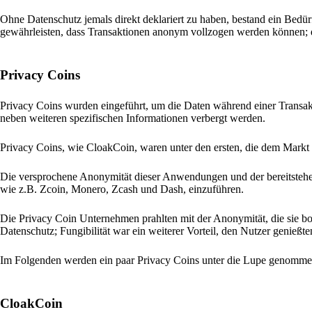
Ohne Datenschutz jemals direkt deklariert zu haben, bestand ein Bedürf
gewährleisten, dass Transaktionen anonym vollzogen werden können;
Privacy Coins
Privacy Coins wurden eingeführt, um die Daten während einer Transakt
neben weiteren spezifischen Informationen verbergt werden.
Privacy Coins, wie CloakCoin, waren unter den ersten, die dem Markt 
Die versprochene Anonymität dieser Anwendungen und der bereitstehen
wie z.B. Zcoin, Monero, Zcash und Dash, einzuführen.
Die Privacy Coin Unternehmen prahlten mit der Anonymität, die sie bo
Datenschutz; Fungibilität war ein weiterer Vorteil, den Nutzer genießte
Im Folgenden werden ein paar Privacy Coins unter die Lupe genomme
CloakCoin