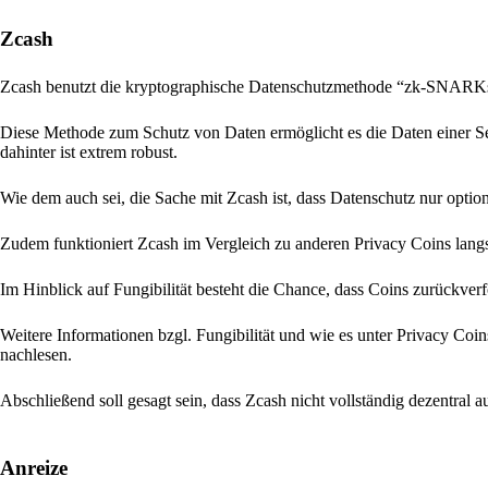
Zcash
Zcash benutzt die kryptographische Datenschutzmethode “zk-SNARKs
Diese Methode zum Schutz von Daten ermöglicht es die Daten einer Sen
dahinter ist extrem robust.
Wie dem auch sei, die Sache mit Zcash ist, dass Datenschutz nur optio
Zudem funktioniert Zcash im Vergleich zu anderen Privacy Coins langs
Im Hinblick auf Fungibilität besteht die Chance, dass Coins zurückver
Weitere Informationen bzgl. Fungibilität und wie es unter Privacy Coi
nachlesen.
Abschließend soll gesagt sein, dass Zcash nicht vollständig dezentral a
Anreize