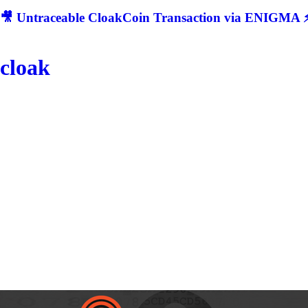
🎥 Untraceable CloakCoin Transaction via ENIGMA ⚡
cloak