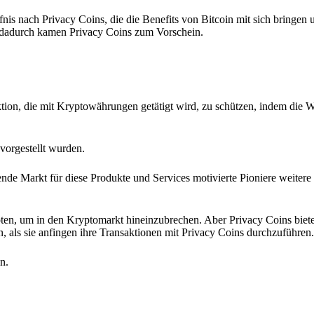
nis nach Privacy Coins, die die Benefits von Bitcoin mit sich bringen u
 dadurch kamen Privacy Coins zum Vorschein.
ion, die mit Kryptowährungen getätigt wird, zu schützen, indem die W
vorgestellt wurden.
de Markt für diese Produkte und Services motivierte Pioniere weitere
ten, um in den Kryptomarkt hineinzubrechen. Aber Privacy Coins biete
n, als sie anfingen ihre Transaktionen mit Privacy Coins durchzuführen.
n.