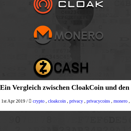
Ein Vergleich zwischen CloakCoin und den
1st Apr 2019
/
crypto
,
cloakcoin
,
privacy
,
privacycoins
,
monero
,