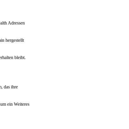
ealth Adressen
n hergestellt
halten bleibt.
, das ihre
 um ein Weiteres