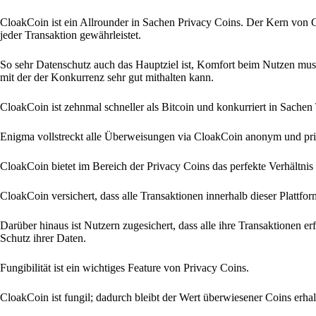
CloakCoin ist ein Allrounder in Sachen Privacy Coins. Der Kern von 
jeder Transaktion gewährleistet.
So sehr Datenschutz auch das Hauptziel ist, Komfort beim Nutzen muss
mit der der Konkurrenz sehr gut mithalten kann.
CloakCoin ist zehnmal schneller als Bitcoin und konkurriert in Sache
Enigma vollstreckt alle Überweisungen via CloakCoin anonym und priv
CloakCoin bietet im Bereich der Privacy Coins das perfekte Verhältn
CloakCoin versichert, dass alle Transaktionen innerhalb dieser Plattfo
Darüber hinaus ist Nutzern zugesichert, dass alle ihre Transaktionen er
Schutz ihrer Daten.
Fungibilität ist ein wichtiges Feature von Privacy Coins.
CloakCoin ist fungil; dadurch bleibt der Wert überwiesener Coins erhal