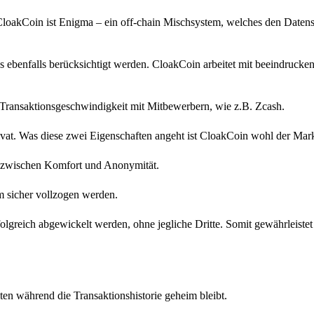
CloakCoin ist Enigma – ein off-chain Mischsystem, welches den Datens
 ebenfalls berücksichtigt werden. CloakCoin arbeitet mit beeindrucken
n Transaktionsgeschwindigkeit mit Mitbewerbern, wie z.B. Zcash.
at. Was diese zwei Eigenschaften angeht ist CloakCoin wohl der Mark
is zwischen Komfort und Anonymität.
rm sicher vollzogen werden.
folgreich abgewickelt werden, ohne jegliche Dritte. Somit gewährleistet
ten während die Transaktionshistorie geheim bleibt.