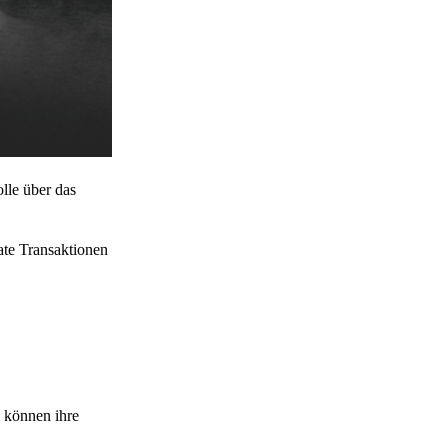
lle über das
ate Transaktionen
 können ihre