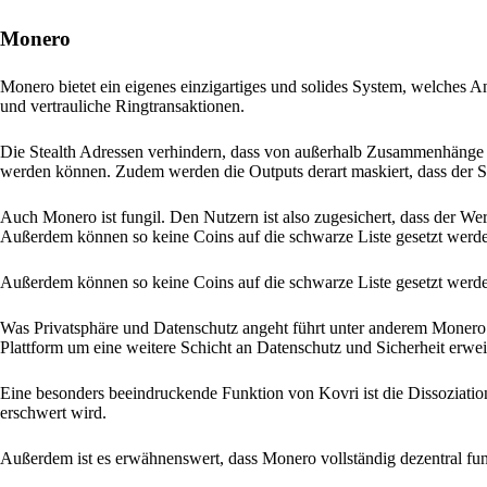
Monero
Monero bietet ein eigenes einzigartiges und solides System, welches An
und vertrauliche Ringtransaktionen.
Die Stealth Adressen verhindern, dass von außerhalb Zusammenhänge 
werden können. Zudem werden die Outputs derart maskiert, dass der Se
Auch Monero ist fungil. Den Nutzern ist also zugesichert, dass der Wer
Außerdem können so keine Coins auf die schwarze Liste gesetzt werd
Außerdem können so keine Coins auf die schwarze Liste gesetzt werd
Was Privatsphäre und Datenschutz angeht führt unter anderem Monero d
Plattform um eine weitere Schicht an Datenschutz und Sicherheit erweit
Eine besonders beeindruckende Funktion von Kovri ist die Dissoziati
erschwert wird.
Außerdem ist es erwähnenswert, dass Monero vollständig dezentral funk