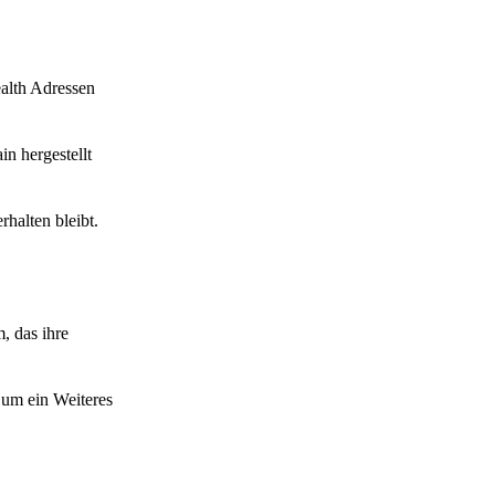
ealth Adressen
n hergestellt
halten bleibt.
, das ihre
 um ein Weiteres