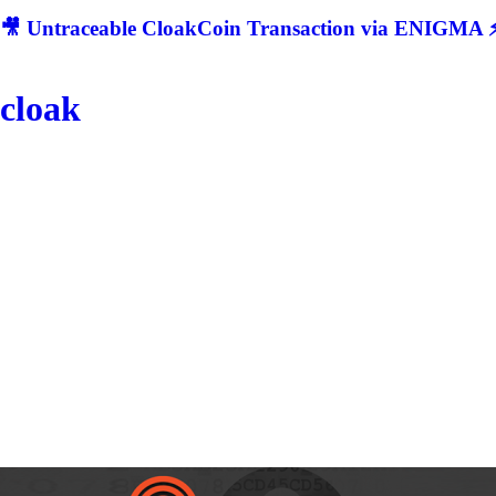
🎥 Untraceable CloakCoin Transaction via ENIGMA ⚡
cloak