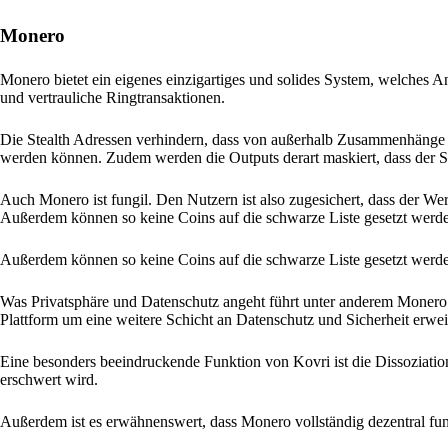
Monero
Monero bietet ein eigenes einzigartiges und solides System, welches An
und vertrauliche Ringtransaktionen.
Die Stealth Adressen verhindern, dass von außerhalb Zusammenhänge 
werden können. Zudem werden die Outputs derart maskiert, dass der Se
Auch Monero ist fungil. Den Nutzern ist also zugesichert, dass der Wer
Außerdem können so keine Coins auf die schwarze Liste gesetzt werd
Außerdem können so keine Coins auf die schwarze Liste gesetzt werd
Was Privatsphäre und Datenschutz angeht führt unter anderem Monero d
Plattform um eine weitere Schicht an Datenschutz und Sicherheit erweit
Eine besonders beeindruckende Funktion von Kovri ist die Dissoziati
erschwert wird.
Außerdem ist es erwähnenswert, dass Monero vollständig dezentral funk