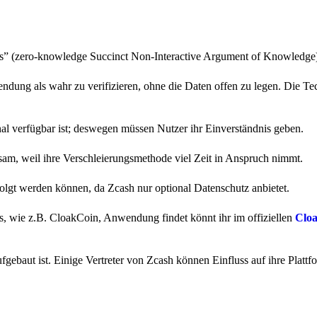
” (zero-knowledge Succinct Non-Interactive Argument of Knowledge
dung als wahr zu verifizieren, ohne die Daten offen zu legen. Die Te
nal verfügbar ist; deswegen müssen Nutzer ihr Einverständnis geben.
am, weil ihre Verschleierungsmethode viel Zeit in Anspruch nimmt.
folgt werden können, da Zcash nur optional Datenschutz anbietet.
ns, wie z.B. CloakCoin, Anwendung findet könnt ihr im offiziellen
Clo
ufgebaut ist. Einige Vertreter von Zcash können Einfluss auf ihre Platt