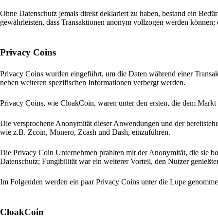
Ohne Datenschutz jemals direkt deklariert zu haben, bestand ein Bedürf
gewährleisten, dass Transaktionen anonym vollzogen werden können;
Privacy Coins
Privacy Coins wurden eingeführt, um die Daten während einer Transakt
neben weiteren spezifischen Informationen verbergt werden.
Privacy Coins, wie CloakCoin, waren unter den ersten, die dem Markt 
Die versprochene Anonymität dieser Anwendungen und der bereitstehen
wie z.B. Zcoin, Monero, Zcash und Dash, einzuführen.
Die Privacy Coin Unternehmen prahlten mit der Anonymität, die sie bo
Datenschutz; Fungibilität war ein weiterer Vorteil, den Nutzer genießte
Im Folgenden werden ein paar Privacy Coins unter die Lupe genomme
CloakCoin