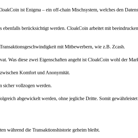
CloakCoin ist Enigma – ein off-chain Mischsystem, welches den Datens
 ebenfalls berücksichtigt werden. CloakCoin arbeitet mit beeindrucken
n Transaktionsgeschwindigkeit mit Mitbewerbern, wie z.B. Zcash.
at. Was diese zwei Eigenschaften angeht ist CloakCoin wohl der Mark
is zwischen Komfort und Anonymität.
rm sicher vollzogen werden.
folgreich abgewickelt werden, ohne jegliche Dritte. Somit gewährleistet
ten während die Transaktionshistorie geheim bleibt.