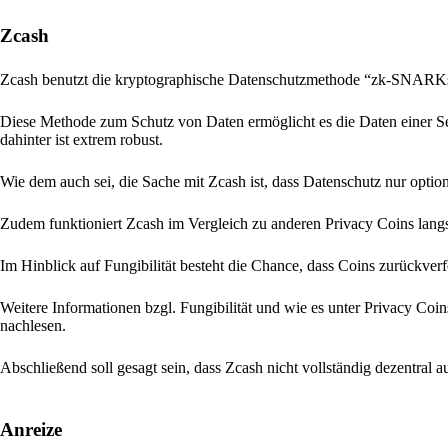
Zcash
Zcash benutzt die kryptographische Datenschutzmethode “zk-SNARKs
Diese Methode zum Schutz von Daten ermöglicht es die Daten einer Sen
dahinter ist extrem robust.
Wie dem auch sei, die Sache mit Zcash ist, dass Datenschutz nur optio
Zudem funktioniert Zcash im Vergleich zu anderen Privacy Coins langs
Im Hinblick auf Fungibilität besteht die Chance, dass Coins zurückver
Weitere Informationen bzgl. Fungibilität und wie es unter Privacy Coi
nachlesen.
Abschließend soll gesagt sein, dass Zcash nicht vollständig dezentral a
Anreize