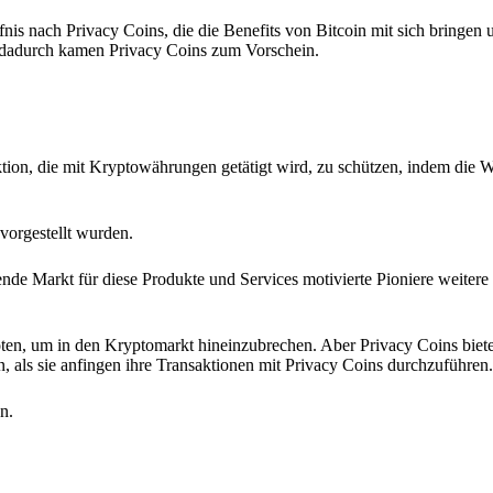
nis nach Privacy Coins, die die Benefits von Bitcoin mit sich bringen u
 dadurch kamen Privacy Coins zum Vorschein.
ion, die mit Kryptowährungen getätigt wird, zu schützen, indem die W
vorgestellt wurden.
de Markt für diese Produkte und Services motivierte Pioniere weitere
ten, um in den Kryptomarkt hineinzubrechen. Aber Privacy Coins biete
n, als sie anfingen ihre Transaktionen mit Privacy Coins durchzuführen.
n.