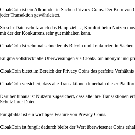
CloakCoin ist ein Allrounder in Sachen Privacy Coins. Der Kern von 
jeder Transaktion gewährleistet.
So sehr Datenschutz auch das Hauptziel ist, Komfort beim Nutzen muss
mit der der Konkurrenz sehr gut mithalten kann.
CloakCoin ist zehnmal schneller als Bitcoin und konkurriert in Sache
Enigma vollstreckt alle Überweisungen via CloakCoin anonym und priv
CloakCoin bietet im Bereich der Privacy Coins das perfekte Verhältn
CloakCoin versichert, dass alle Transaktionen innerhalb dieser Plattfo
Darüber hinaus ist Nutzern zugesichert, dass alle ihre Transaktionen er
Schutz ihrer Daten.
Fungibilität ist ein wichtiges Feature von Privacy Coins.
CloakCoin ist fungil; dadurch bleibt der Wert überwiesener Coins erhal