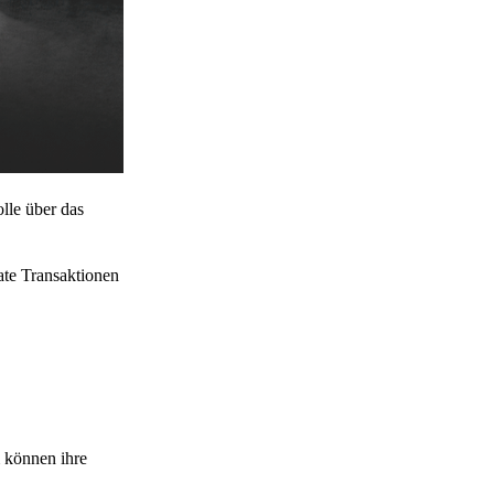
lle über das
ate Transaktionen
 können ihre