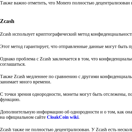
Также важно отметить, что Monero полностью децентрализован 
Zcash
Zcash использует криптографический метод конфиденциальност
Этот метод гарантирует, что отправленные данные могут быть 
Однако проблема с Zcash заключается в том, что конфиденциальн
соглашаться.
Также Zcash медленнее по сравнению с другими конфиденциальн
занимает много времени.
С точки зрения однородности, монеты могут быть отслежены, п
функцию.
Дополнительную информацию об однородности и о том, как она
на официальном сайте
CloakCoin wiki
.
Zcash также не полностью децентрализован. У Zcash есть нескол