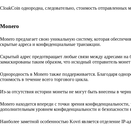
CloakCoin однородна, следовательно, стоимость отправленных м
Monero
Monero предлагает свою уникальную систему, которая обеспечи
скрытые адреса и конфиденциальные транзакции.
Скрытый адрес предотвращает любые связи между адресами на б
замаскированы таким образом, что исходный отправитель монет
Однородность в Monero также поддерживается. Благодаря однор
стоимость в течение всего торгового цикла.
Из-за отсутствия истории монеты не могут быть внесены в черн
Monero находится впереди с точки зрения конфиденциальности, 
дополнительным уровнем конфиденциальности и безопасности в
Наиболее заметной особенностью Kovri является отделение IP-ад