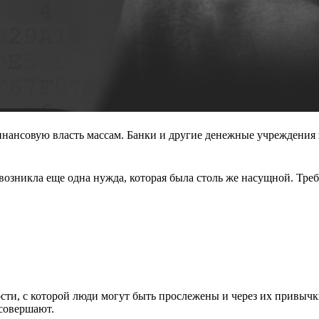
 финансовую власть массам. Банки и другие денежные учреждения
возникла еще одна нужда, которая была столь же насущной. Тре
сти, с которой люди могут быть прослежены и через их привычк
 совершают.