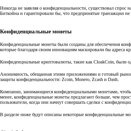
Никогда не заявляя о конфиденциальности, существовал спрос 
Биткойна и гарантировали бы, что предпринятые транзакции не
Конфиденциальные монеты
Конфиденциальные монеты были созданы для обеспечения конф
которые благодаря своим инновациям маскировали бы адреса к
Конфиденциальные криптовалюты, такие как CloakCoin, были о
Анонимность, обещанная этими приложениями и готовый рынок 
защиты конфиденциальности: Zcoin, Monero, Zcash и Dash.
Компании, занимающиеся конфиденциальными монетами, чтобы п
менее, конфиденциальные монеты предлагают больше, чем прос
пользователи, когда они начнут совершать сделки с конфиденци
В разделе ниже будут описаны некоторые конфиденциальные мо