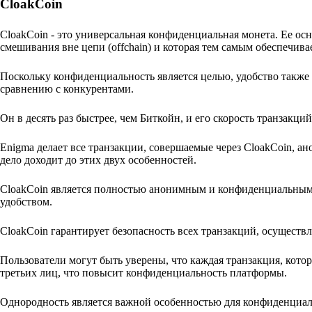
CloakCoin
CloakCoin - это универсальная конфиденциальная монета. Ее ос
смешивания вне цепи (offchain) и которая тем самым обеспечива
Поскольку конфиденциальность является целью, удобство также
сравнению с конкурентами.
Он в десять раз быстрее, чем Биткойн, и его скорость транзакци
Enigma делает все транзакции, совершаемые через CloakCoin, а
дело доходит до этих двух особенностей.
CloakCoin является полностью анонимным и конфиденциальным.
удобством.
CloakCoin гарантирует безопасность всех транзакций, осуществ
Пользователи могут быть уверены, что каждая транзакция, кот
третьих лиц, что повысит конфиденциальность платформы.
Однородность является важной особенностью для конфиденциал