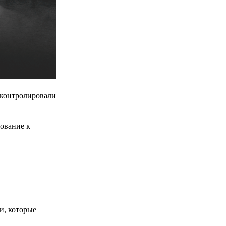
 контролировали
бование к
и, которые