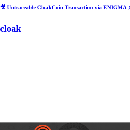
🎥 Untraceable CloakCoin Transaction via ENIGMA ⚡
cloak