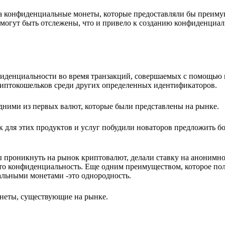
на конфиденциальные монеты, которые предоставляли бы преиму
 могут быть отслежены, что и привело к созданию конфиденциал
иденциальности во время транзакций, совершаемых с помощью
риптокошельков среди других определенных идентификаторов.
дними из первых валют, которые были представлены на рынке.
для этих продуктов и услуг побудили новаторов предложить бо
роникнуть на рынок криптовалют, делали ставку на анонимнос
то конфиденциальность. Еще одним преимуществом, которое по
альными монетами -это однородность.
неты, существующие на рынке.