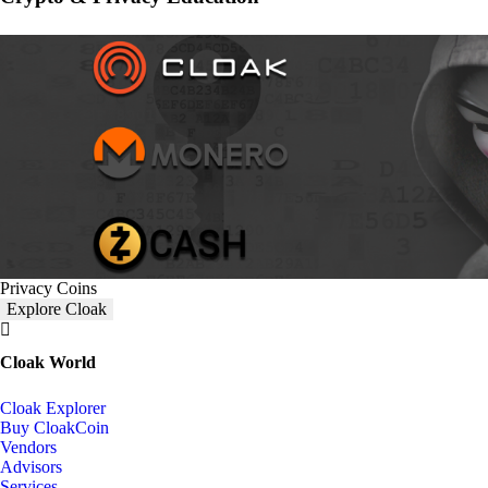
Privacy Coins
Explore Cloak
Cloak World
Cloak Explorer
Buy CloakCoin
Vendors
Advisors
Services