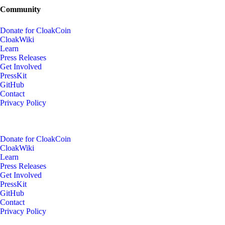
Community
Donate for CloakCoin
CloakWiki
Learn
Press Releases
Get Involved
PressKit
GitHub
Contact
Privacy Policy
Donate for CloakCoin
CloakWiki
Learn
Press Releases
Get Involved
PressKit
GitHub
Contact
Privacy Policy