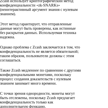
Zcash использует криптографический метод
конфиденциальности «zk-SNARKs»
(неинтерактивный аргумент знания с нулевым
знанием).
Этот метод гарантирует, что отправленные
данные могут быть проверены, как истинные
без раскрытия данных. Используемая техника
надежна.
Однако проблема с Zcash заключается в том, что
конфиденциальность не является обязательной;
таким образом, пользователи должны с этим
соглашаться.
Также Zcash медленнее по сравнению с другими
конфиденциальными монетами, поскольку
процесс создания доказательств с нулевым
знанием занимает много времени.
С точки зрения однородности, монеты могут
быть отслежены, поскольку Zcash предлагает
конфиденциальность только как
дополнительную функцию.