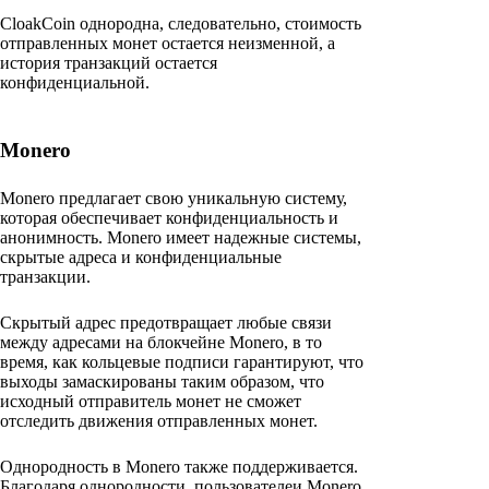
CloakCoin однородна, следовательно, стоимость
отправленных монет остается неизменной, а
история транзакций остается
конфиденциальной.
Monero
Monero предлагает свою уникальную систему,
которая обеспечивает конфиденциальность и
анонимность. Monero имеет надежные системы,
скрытые адреса и конфиденциальные
транзакции.
Скрытый адрес предотвращает любые связи
между адресами на блокчейне Monero, в то
время, как кольцевые подписи гарантируют, что
выходы замаскированы таким образом, что
исходный отправитель монет не сможет
отследить движения отправленных монет.
Однородность в Monero также поддерживается.
Благодаря однородности, пользователеи Monero