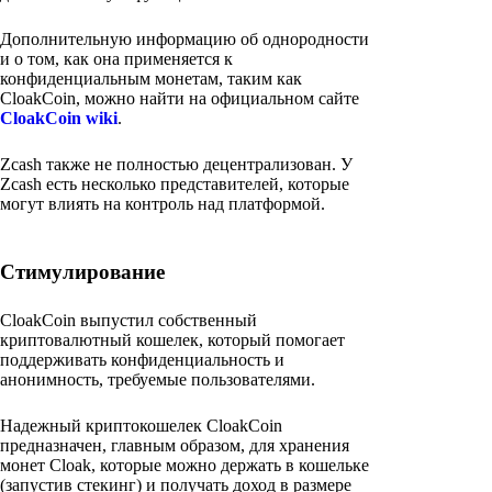
Дополнительную информацию об однородности
и о том, как она применяется к
конфиденциальным монетам, таким как
CloakCoin, можно найти на официальном сайте
CloakCoin wiki
.
Zcash также не полностью децентрализован. У
Zcash есть несколько представителей, которые
могут влиять на контроль над платформой.
Стимулирование
CloakCoin выпустил собственный
криптовалютный кошелек, который помогает
поддерживать конфиденциальность и
анонимность, требуемые пользователями.
Надежный криптокошелек CloakCoin
предназначен, главным образом, для хранения
монет Cloak, которые можно держать в кошельке
(запустив стекинг) и получать доход в размере