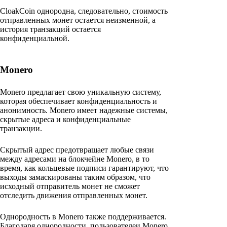
CloakCoin однородна, следовательно, стоимость
отправленных монет остается неизменной, а
история транзакций остается
конфиденциальной.
Monero
Monero предлагает свою уникальную систему,
которая обеспечивает конфиденциальность и
анонимность. Monero имеет надежные системы,
скрытые адреса и конфиденциальные
транзакции.
Скрытый адрес предотвращает любые связи
между адресами на блокчейне Monero, в то
время, как кольцевые подписи гарантируют, что
выходы замаскированы таким образом, что
исходный отправитель монет не сможет
отследить движения отправленных монет.
Однородность в Monero также поддерживается.
Благодаря однородности, пользователеи Monero