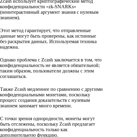
Zcash использует криптографический метод
конфиденциальности «zk-SNARKs»
(неинтерактивный аргумент знания с нулевым
знанием).
Этот метод гарантирует, что отправленные
данные могут быть проверены, как истинные
без раскрытия данных. Используемая техника
надежна.
Однако проблема с Zcash заключается в том, что
конфиденциальность не является обязательной;
таким образом, пользователи должны с этим
соглашаться.
Также Zcash медленнее по сравнению с другими
конфиденциальными монетами, поскольку
процесс создания доказательств с нулевым
знанием занимает много времени.
С точки зрения однородности, монеты могут
быть отслежены, поскольку Zcash предлагает
конфиденциальность только как
дополнительную функцию.