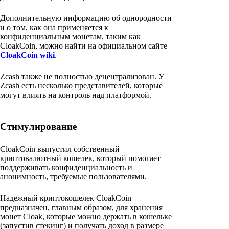
Дополнительную информацию об однородности
и о том, как она применяется к
конфиденциальным монетам, таким как
CloakCoin, можно найти на официальном сайте
CloakCoin wiki
.
Zcash также не полностью децентрализован. У
Zcash есть несколько представителей, которые
могут влиять на контроль над платформой.
Стимулирование
CloakCoin выпустил собственный
криптовалютный кошелек, который помогает
поддерживать конфиденциальность и
анонимность, требуемые пользователями.
Надежный криптокошелек CloakCoin
предназначен, главным образом, для хранения
монет Cloak, которые можно держать в кошельке
(запустив стекинг) и получать доход в размере