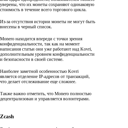
уверены, что их монеты сохраняют одинаковую
стоимость в течение всего торгового цикла.
Из-за отсутствия истории монеты не могут быть
внесены в черный список.
Monero находится впереди с точки зрения
конфиденциальности, так как на момент
написания статьи они уже работают над Kovri,
дополнительным уровнем конфиденциальности
и безопасности в своей системе.
Наиболее заметной особенностью Kovri
является отделение IP-адресов от транзакций,
что делает отслеживание еще сложнее.
Также важно отметить, что Monero полностью
децентрализован и управляется волонтерами.
Zcash