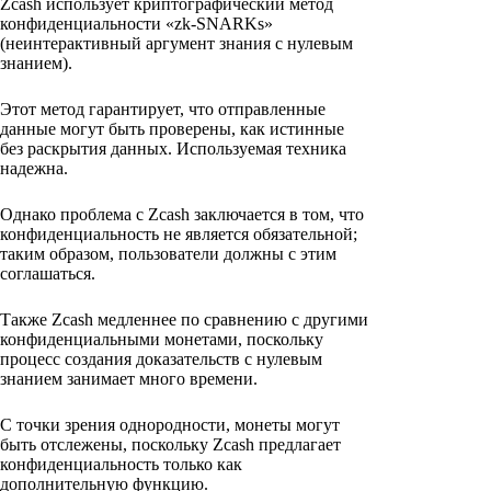
Zcash использует криптографический метод
конфиденциальности «zk-SNARKs»
(неинтерактивный аргумент знания с нулевым
знанием).
Этот метод гарантирует, что отправленные
данные могут быть проверены, как истинные
без раскрытия данных. Используемая техника
надежна.
Однако проблема с Zcash заключается в том, что
конфиденциальность не является обязательной;
таким образом, пользователи должны с этим
соглашаться.
Также Zcash медленнее по сравнению с другими
конфиденциальными монетами, поскольку
процесс создания доказательств с нулевым
знанием занимает много времени.
С точки зрения однородности, монеты могут
быть отслежены, поскольку Zcash предлагает
конфиденциальность только как
дополнительную функцию.