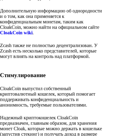
Дополнительную информацию об однородности
и о том, как она применяется к
конфиденциальным монетам, таким как
CloakCoin, можно найти на официальном сайте
CloakCoin wiki
.
Zcash также не полностью децентрализован. У
Zcash есть несколько представителей, которые
могут влиять на контроль над платформой.
Стимулирование
CloakCoin выпустил собственный
криптовалютный кошелек, который помогает
поддерживать конфиденциальность и
анонимность, требуемые пользователями.
Надежный криптокошелек CloakCoin
предназначен, главным образом, для хранения
монет Cloak, которые можно держать в кошельке
(запустив стекинг) и получать доход в размере