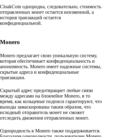
CloakCoin однородна, следовательно, стоимость
отправленных монет остается неизменной, а
история транзакций остается
конфиденциальной.
Monero
Monero предлагает свою уникальную систему,
которая обеспечивает конфиденциальность и
анонимность. Monero имеет надежные системы,
скрытые адреса и конфиденциальные
транзакции.
Скрытый адрес предотвращает любые связи
между адресами на блокчейне Monero, в то
время, как кольцевые подписи гарантируют, что
выходы замаскированы таким образом, что
исходный отправитель монет не сможет
отследить движения отправленных монет.
Однородность в Monero также поддерживается.
Благодаря однородности, пользователеи Monero