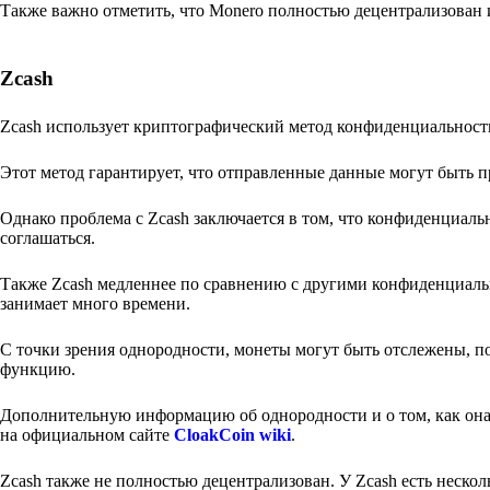
Также важно отметить, что Monero полностью децентрализован 
Zcash
Zcash использует криптографический метод конфиденциальност
Этот метод гарантирует, что отправленные данные могут быть 
Однако проблема с Zcash заключается в том, что конфиденциальн
соглашаться.
Также Zcash медленнее по сравнению с другими конфиденциальн
занимает много времени.
С точки зрения однородности, монеты могут быть отслежены, п
функцию.
Дополнительную информацию об однородности и о том, как она
на официальном сайте
CloakCoin wiki
.
Zcash также не полностью децентрализован. У Zcash есть нескол