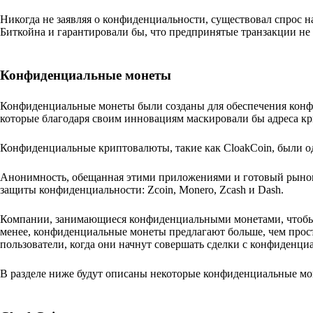
Никогда не заявляя о конфиденциальности, существовал спрос 
Биткойна и гарантировали бы, что предпринятые транзакции не
Конфиденциальные монеты
Конфиденциальные монеты были созданы для обеспечения конф
которые благодаря своим инновациям маскировали бы адреса к
Конфиденциальные криптовалюты, такие как CloakCoin, были о
Анонимность, обещанная этими приложениями и готовый рынок 
защиты конфиденциальности: Zcoin, Monero, Zcash и Dash.
Компании, занимающиеся конфиденциальными монетами, чтобы п
менее, конфиденциальные монеты предлагают больше, чем прос
пользователи, когда они начнут совершать сделки с конфиденци
В разделе ниже будут описаны некоторые конфиденциальные мо