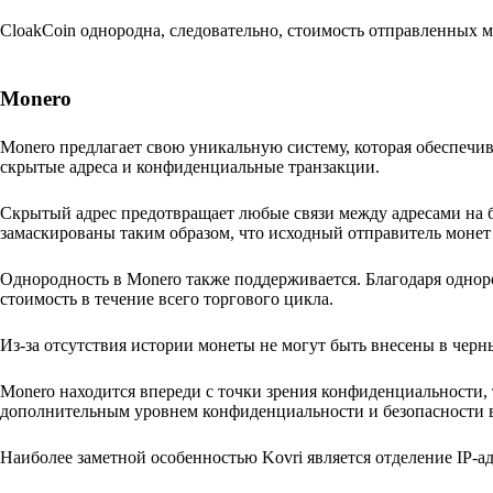
CloakCoin однородна, следовательно, стоимость отправленных м
Monero
Monero предлагает свою уникальную систему, которая обеспечи
скрытые адреса и конфиденциальные транзакции.
Скрытый адрес предотвращает любые связи между адресами на б
замаскированы таким образом, что исходный отправитель монет
Однородность в Monero также поддерживается. Благодаря однор
стоимость в течение всего торгового цикла.
Из-за отсутствия истории монеты не могут быть внесены в черн
Monero находится впереди с точки зрения конфиденциальности, 
дополнительным уровнем конфиденциальности и безопасности в
Наиболее заметной особенностью Kovri является отделение IP-ад