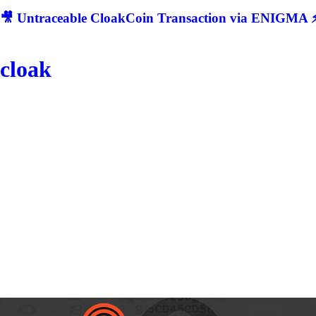
🎥 Untraceable CloakCoin Transaction via ENIGMA ⚡
cloak