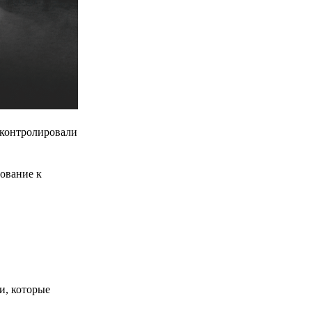
 контролировали
бование к
и, которые