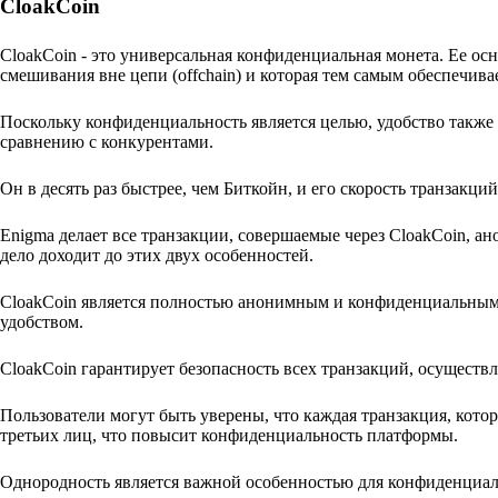
CloakCoin
CloakCoin - это универсальная конфиденциальная монета. Ее ос
смешивания вне цепи (offchain) и которая тем самым обеспечива
Поскольку конфиденциальность является целью, удобство также
сравнению с конкурентами.
Он в десять раз быстрее, чем Биткойн, и его скорость транзакци
Enigma делает все транзакции, совершаемые через CloakCoin, а
дело доходит до этих двух особенностей.
CloakCoin является полностью анонимным и конфиденциальным.
удобством.
CloakCoin гарантирует безопасность всех транзакций, осуществ
Пользователи могут быть уверены, что каждая транзакция, кот
третьих лиц, что повысит конфиденциальность платформы.
Однородность является важной особенностью для конфиденциал