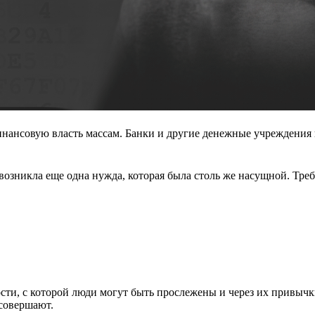
 финансовую власть массам. Банки и другие денежные учреждения
возникла еще одна нужда, которая была столь же насущной. Тре
сти, с которой люди могут быть прослежены и через их привычк
 совершают.