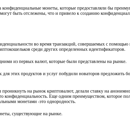
на конфиденциальные монеты, которые предоставляли бы преиму
 могут быть отслежены, что и привело к созданию конфиденциал
иденциальности во время транзакций, совершаемых с помощью
риптокошельков среди других определенных идентификаторов.
дними из первых валют, которые были представлены на рынке.
для этих продуктов и услуг побудили новаторов предложить бо
роникнуть на рынок криптовалют, делали ставку на анонимнос
то конфиденциальность. Еще одним преимуществом, которое по
альными монетами -это однородность.
неты, существующие на рынке.