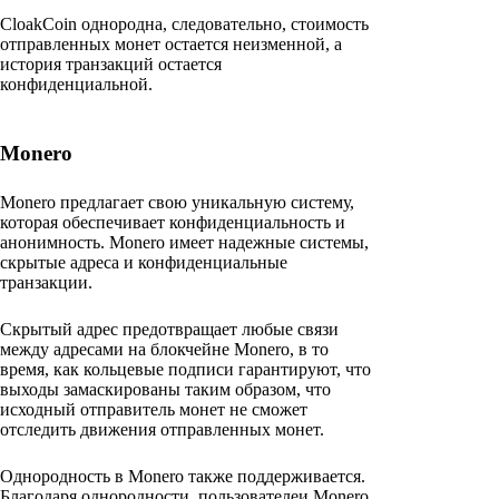
CloakCoin однородна, следовательно, стоимость
отправленных монет остается неизменной, а
история транзакций остается
конфиденциальной.
Monero
Monero предлагает свою уникальную систему,
которая обеспечивает конфиденциальность и
анонимность. Monero имеет надежные системы,
скрытые адреса и конфиденциальные
транзакции.
Скрытый адрес предотвращает любые связи
между адресами на блокчейне Monero, в то
время, как кольцевые подписи гарантируют, что
выходы замаскированы таким образом, что
исходный отправитель монет не сможет
отследить движения отправленных монет.
Однородность в Monero также поддерживается.
Благодаря однородности, пользователеи Monero