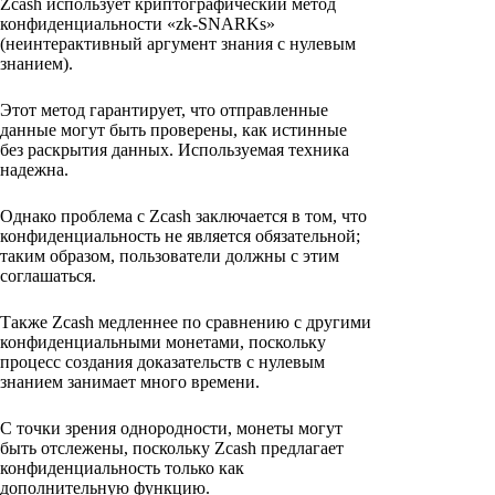
Zcash использует криптографический метод
конфиденциальности «zk-SNARKs»
(неинтерактивный аргумент знания с нулевым
знанием).
Этот метод гарантирует, что отправленные
данные могут быть проверены, как истинные
без раскрытия данных. Используемая техника
надежна.
Однако проблема с Zcash заключается в том, что
конфиденциальность не является обязательной;
таким образом, пользователи должны с этим
соглашаться.
Также Zcash медленнее по сравнению с другими
конфиденциальными монетами, поскольку
процесс создания доказательств с нулевым
знанием занимает много времени.
С точки зрения однородности, монеты могут
быть отслежены, поскольку Zcash предлагает
конфиденциальность только как
дополнительную функцию.