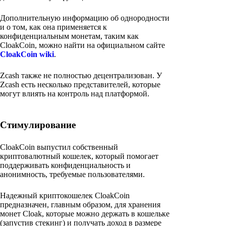
Дополнительную информацию об однородности
и о том, как она применяется к
конфиденциальным монетам, таким как
CloakCoin, можно найти на официальном сайте
CloakCoin wiki
.
Zcash также не полностью децентрализован. У
Zcash есть несколько представителей, которые
могут влиять на контроль над платформой.
Стимулирование
CloakCoin выпустил собственный
криптовалютный кошелек, который помогает
поддерживать конфиденциальность и
анонимность, требуемые пользователями.
Надежный криптокошелек CloakCoin
предназначен, главным образом, для хранения
монет Cloak, которые можно держать в кошельке
(запустив стекинг) и получать доход в размере