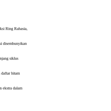
ksi Ring Rahasia,
ksi disembunyikan
jang siklus
 daftar hitam
n ekstra dalam