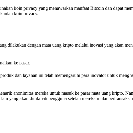
gunakan koin privacy yang menawarkan manfaat Bitcoin dan dapat me
akanlah koin privacy.
ang dilakukan dengan mata uang kripto melalui inovasi yang akan men
nalkan ke pasar.
k produk dan layanan ini telah memengaruhi para inovator untuk mengha
narik anonimitas mereka untuk masuk ke pasar mata uang kripto. Nam
 lain yang akan dinikmati pengguna setelah mereka mulai bertransaksi 