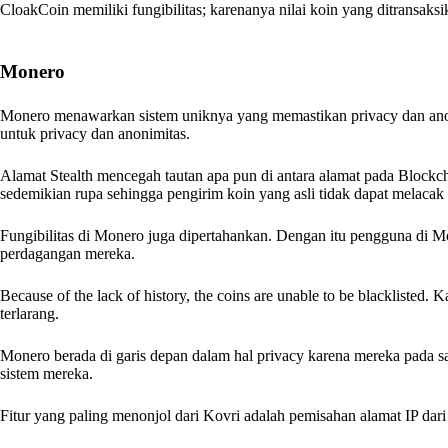
CloakCoin memiliki fungibilitas; karenanya nilai koin yang ditransaksik
Monero
Monero menawarkan sistem uniknya yang memastikan privacy dan anoni
untuk privacy dan anonimitas.
Alamat Stealth mencegah tautan apa pun di antara alamat pada Blockc
sedemikian rupa sehingga pengirim koin yang asli tidak dapat melacak 
Fungibilitas di Monero juga dipertahankan. Dengan itu pengguna di 
perdagangan mereka.
Because of the lack of history, the coins are unable to be blacklisted.
terlarang.
Monero berada di garis depan dalam hal privacy karena mereka pada sa
sistem mereka.
Fitur yang paling menonjol dari Kovri adalah pemisahan alamat IP dari