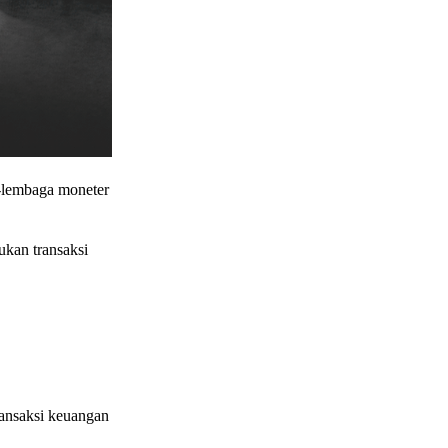
a-lembaga moneter
ukan transaksi
ransaksi keuangan