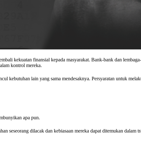
 kembali kekuatan finansial kepada masyarakat. Bank-bank dan lembag
alam kontrol mereka.
ncul kebutuhan lain yang sama mendesaknya. Persyaratan untuk melak
embunyikan apa pun.
han seseorang dilacak dan kebiasaan mereka dapat ditemukan dalam t