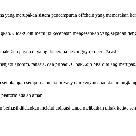
ma yang merupakan sistem pencampuran offchain yang memastikan ker
ungkan. CloakCoin memiliki kecepatan mengesankan yang sepadan den
i CloakCoin juga menyaingi beberapa pesaingnya, seperti Zcash.
njadi anonim, rahasia, dan pribadi. CloakCoin bisa dibilang merupa
seimbangan sempurna antara privacy dan kenyamanan dalam lingkung
 platform adalah aman.
berhasil dijalankan melalui aplikasi tanpa melibatkan pihak ketiga se