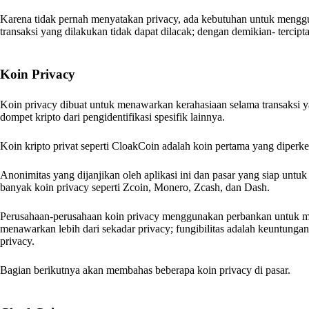
Karena tidak pernah menyatakan privacy, ada kebutuhan untuk meng
transaksi yang dilakukan tidak dapat dilacak; dengan demikian- tercipt
Koin Privacy
Koin privacy dibuat untuk menawarkan kerahasiaan selama transaksi y
dompet kripto dari pengidentifikasi spesifik lainnya.
Koin kripto privat seperti CloakCoin adalah koin pertama yang diperke
Anonimitas yang dijanjikan oleh aplikasi ini dan pasar yang siap untu
banyak koin privacy seperti Zcoin, Monero, Zcash, dan Dash.
Perusahaan-perusahaan koin privacy menggunakan perbankan untuk me
menawarkan lebih dari sekadar privacy; fungibilitas adalah keuntungan
privacy.
Bagian berikutnya akan membahas beberapa koin privacy di pasar.