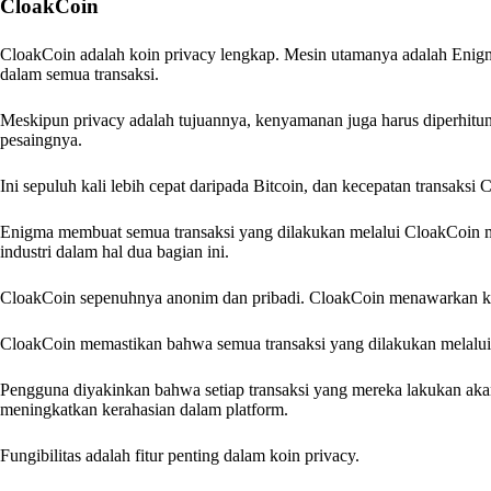
CloakCoin
CloakCoin adalah koin privacy lengkap. Mesin utamanya adalah Enig
dalam semua transaksi.
Meskipun privacy adalah tujuannya, kenyamanan juga harus diperhit
pesaingnya.
Ini sepuluh kali lebih cepat daripada Bitcoin, dan kecepatan transaks
Enigma membuat semua transaksi yang dilakukan melalui CloakCoin me
industri dalam hal dua bagian ini.
CloakCoin sepenuhnya anonim dan pribadi. CloakCoin menawarkan ke
CloakCoin memastikan bahwa semua transaksi yang dilakukan melalui
Pengguna diyakinkan bahwa setiap transaksi yang mereka lakukan akan 
meningkatkan kerahasian dalam platform.
Fungibilitas adalah fitur penting dalam koin privacy.