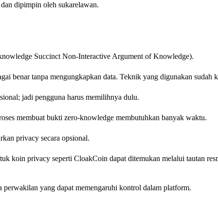
 dan dipimpin oleh sukarelawan.
knowledge Succinct Non-Interactive Argument of Knowledge).
bagai benar tanpa mengungkapkan data. Teknik yang digunakan sudah k
ional; jadi pengguna harus memilihnya dulu.
 proses membuat bukti zero-knowledge membutuhkan banyak waktu.
rkan privacy secara opsional.
untuk koin privacy seperti CloakCoin dapat ditemukan melalui tautan re
pa perwakilan yang dapat memengaruhi kontrol dalam platform.