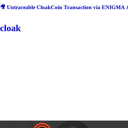
🎥 Untraceable CloakCoin Transaction via ENIGMA ⚡
cloak