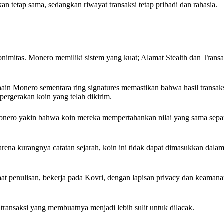
an tetap sama, sedangkan riwayat transaksi tetap pribadi dan rahasia.
mitas. Monero memiliki sistem yang kuat; Alamat Stealth dan Transa
hain Monero sementara ring signatures memastikan bahwa hasil transa
pergerakan koin yang telah dikirim.
Monero yakin bahwa koin mereka mempertahankan nilai yang sama sepan
 Karena kurangnya catatan sejarah, koin ini tidak dapat dimasukkan dalam
at penulisan, bekerja pada Kovri, dengan lapisan privacy dan keamana
 transaksi yang membuatnya menjadi lebih sulit untuk dilacak.