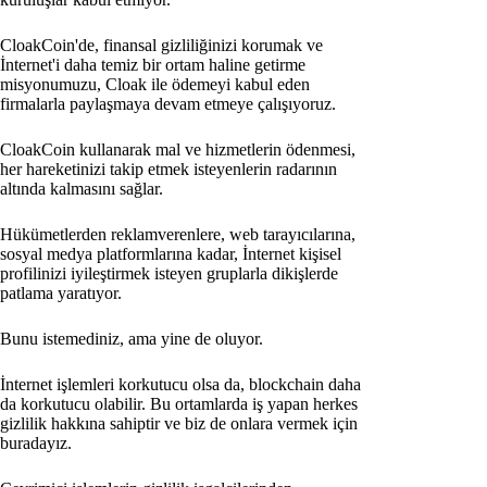
CloakCoin'de, finansal gizliliğinizi korumak ve
İnternet'i daha temiz bir ortam haline getirme
misyonumuzu, Cloak ile ödemeyi kabul eden
firmalarla paylaşmaya devam etmeye çalışıyoruz.
CloakCoin kullanarak mal ve hizmetlerin ödenmesi,
her hareketinizi takip etmek isteyenlerin radarının
altında kalmasını sağlar.
Hükümetlerden reklamverenlere, web tarayıcılarına,
sosyal medya platformlarına kadar, İnternet kişisel
profilinizi iyileştirmek isteyen gruplarla dikişlerde
patlama yaratıyor.
Bunu istemediniz, ama yine de oluyor.
İnternet işlemleri korkutucu olsa da, blockchain daha
da korkutucu olabilir. Bu ortamlarda iş yapan herkes
gizlilik hakkına sahiptir ve biz de onlara vermek için
buradayız.