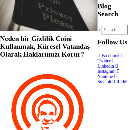
Blog
Search
Neden bir Gizlilik Coini
Follow
Us
Kullanmak, Küresel Vatandaş
Olarak Haklarımızı Korur?
Facebook
Twitter
Linkedin
Instagram
Youtube
Steemit
Reddit