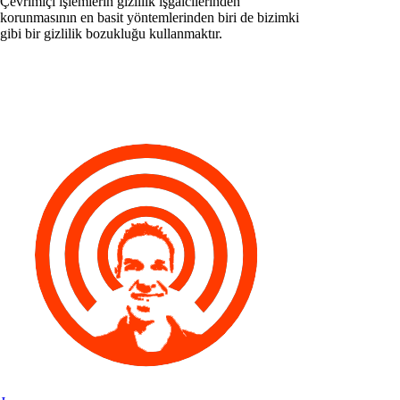
Çevrimiçi işlemlerin gizlilik işgalcilerinden
korunmasının en basit yöntemlerinden biri de bizimki
gibi bir gizlilik bozukluğu kullanmaktır.