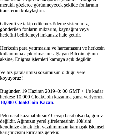
meraklı gözlerce görünmeyecek şekilde fonlarının
transferini kolaylaştırır.
Güvenli ve takip edilemez ödeme sistemimiz,
gönderilen fonların miktarını, kaynağını veya
hedefini belirlemeyi imkansız hale getirir.
Herkesin para yatırmasını ve harcamasını ve herkesin
kullanımına açık olmasını sağlayan Bitcoin ağının
aksine, Enigma işlemleri kamuya açık değildir.
Ve biz paralarımızı sözümüzün olduğu yere
koyuyoruz!
Bugünden 19 Haziran 2019–0: 00 GMT + 1'e kadar
herkese 10.000 CloakCoin kazanma şansı veriyoruz.
10,000 CloakCoin Kazan
.
Peki nasıl kazanabilirsin? Cevap basit olsa da, görev
değildir. Ağımızın yerel şifrelemesinin 10k'sini
kendinize almak için yazılımımızın karmaşık işlemsel
karıştırıcısını kırmanız gerekir.