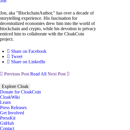
Jon
Jon, aka "BlockchainAuthor," has over a decade of
storytelling experience. His fascination for
decentralized economies drew him into the world of
blockchain and crypto, while his devotion to privacy
enticed him to collaborate with the CloakCoin
project.
Share on Facebook
Tweet
Share on LinkedIn
Previous Post
Read All
Next Post
Explore Cloak
Donate for CloakCoin
CloakWiki
Learn
Press Releases
Get Involved
PressKit
GitHub
Contact