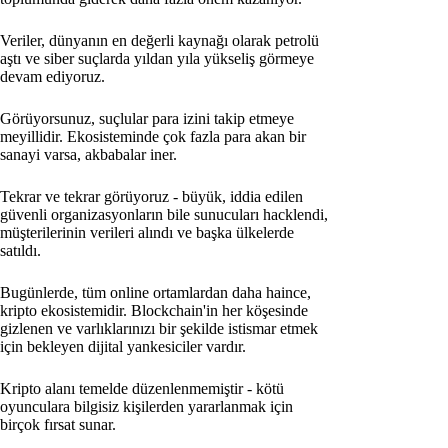
Veriler, dünyanın en değerli kaynağı olarak petrolü
aştı ve siber suçlarda yıldan yıla yükseliş görmeye
devam ediyoruz.
Görüyorsunuz, suçlular para izini takip etmeye
meyillidir. Ekosisteminde çok fazla para akan bir
sanayi varsa, akbabalar iner.
Tekrar ve tekrar görüyoruz - büyük, iddia edilen
güvenli organizasyonların bile sunucuları hacklendi,
müşterilerinin verileri alındı ve başka ülkelerde
satıldı.
Bugünlerde, tüm online ortamlardan daha haince,
kripto ekosistemidir. Blockchain'in her köşesinde
gizlenen ve varlıklarınızı bir şekilde istismar etmek
için bekleyen dijital yankesiciler vardır.
Kripto alanı temelde düzenlenmemiştir - kötü
oyunculara bilgisiz kişilerden yararlanmak için
birçok fırsat sunar.