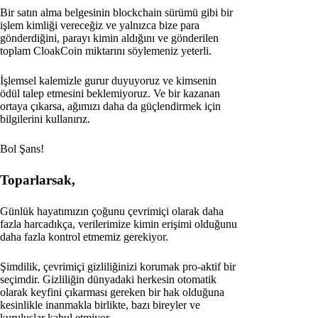
Bir satın alma belgesinin blockchain sürümü gibi bir
işlem kimliği vereceğiz ve yalnızca bize para
gönderdiğini, parayı kimin aldığını ve gönderilen
toplam CloakCoin miktarını söylemeniz yeterli.
İşlemsel kalemizle gurur duyuyoruz ve kimsenin
ödül talep etmesini beklemiyoruz. Ve bir kazanan
ortaya çıkarsa, ağımızı daha da güçlendirmek için
bilgilerini kullanırız.
Bol Şans!
Toparlarsak,
Günlük hayatımızın çoğunu çevrimiçi olarak daha
fazla harcadıkça, verilerimize kimin erişimi olduğunu
daha fazla kontrol etmemiz gerekiyor.
Şimdilik, çevrimiçi gizliliğinizi korumak pro-aktif bir
seçimdir. Gizliliğin dünyadaki herkesin otomatik
olarak keyfini çıkarması gereken bir hak olduğuna
kesinlikle inanmakla birlikte, bazı bireyler ve
kuruluşlar kabul etmiyor.