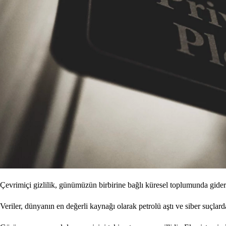
Çevrimiçi gizlilik, günümüzün birbirine bağlı küresel toplumunda gide
Veriler, dünyanın en değerli kaynağı olarak petrolü aştı ve siber suçla