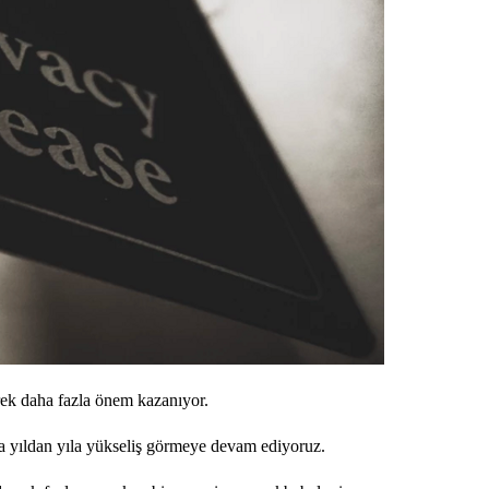
rek daha fazla önem kazanıyor.
rda yıldan yıla yükseliş görmeye devam ediyoruz.