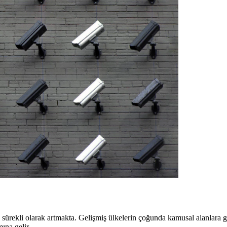
sürekli olarak artmakta. Gelişmiş ülkelerin çoğunda kamusal alanlara gi
ına gelir.