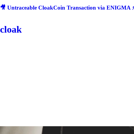
🎥 Untraceable CloakCoin Transaction via ENIGMA ⚡
cloak