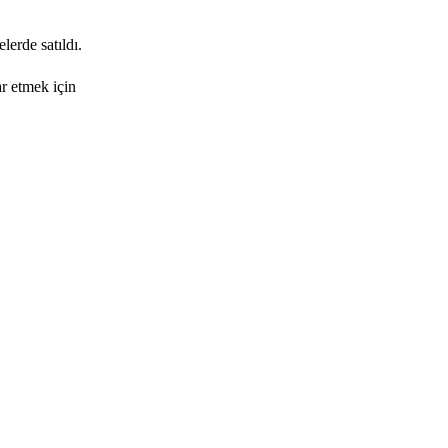
lerde satıldı.
ar etmek için