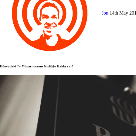
Jon
14th May 20
Dünyadaki 7+ Milyar insanın Gizliliğe Hakkı var!