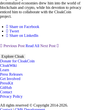
decentralized economies drew him into the world of
blockchain and crypto, while his devotion to privacy
enticed him to collaborate with the CloakCoin
project.
Share on Facebook
Tweet
Share on LinkedIn
Previous Post
Read All
Next Post
Explore Cloak
Donate for CloakCoin
CloakWiki
Learn
Press Releases
Get Involved
PressKit
GitHub
Contact
Privacy Policy
All rights reserved © Copyright 2014-2026.
Contact
|
CMS Development