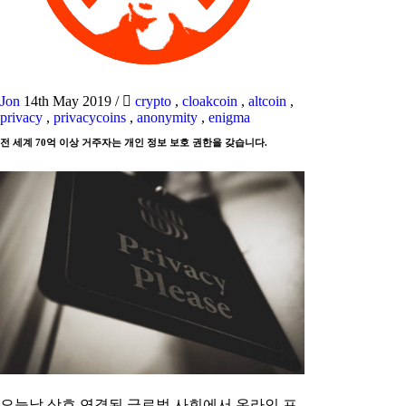
Jon
14th May 2019
/
crypto
,
cloakcoin
,
altcoin
,
privacy
,
privacycoins
,
anonymity
,
enigma
전 세계 70억 이상 거주자는 개인 정보 보호 권한을 갖습니다.
오늘날 상호 연결된 글로벌 사회에서 온라인 프