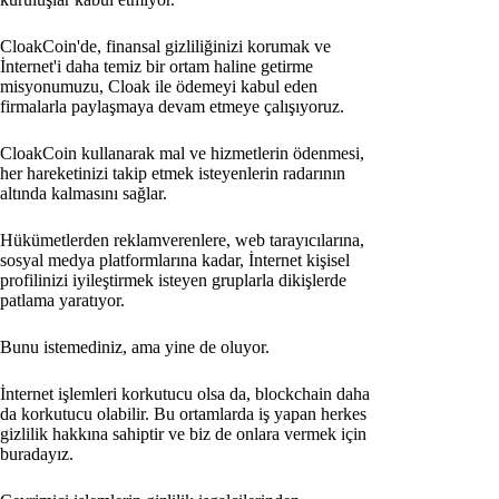
CloakCoin'de, finansal gizliliğinizi korumak ve
İnternet'i daha temiz bir ortam haline getirme
misyonumuzu, Cloak ile ödemeyi kabul eden
firmalarla paylaşmaya devam etmeye çalışıyoruz.
CloakCoin kullanarak mal ve hizmetlerin ödenmesi,
her hareketinizi takip etmek isteyenlerin radarının
altında kalmasını sağlar.
Hükümetlerden reklamverenlere, web tarayıcılarına,
sosyal medya platformlarına kadar, İnternet kişisel
profilinizi iyileştirmek isteyen gruplarla dikişlerde
patlama yaratıyor.
Bunu istemediniz, ama yine de oluyor.
İnternet işlemleri korkutucu olsa da, blockchain daha
da korkutucu olabilir. Bu ortamlarda iş yapan herkes
gizlilik hakkına sahiptir ve biz de onlara vermek için
buradayız.