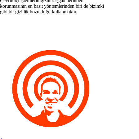
Çevrimiçi işlemlerin gizlilik işgalcilerinden
korunmasının en basit yöntemlerinden biri de bizimki
gibi bir gizlilik bozukluğu kullanmaktır.