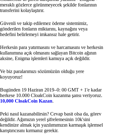
meraklı gözlerce görünmeyecek şekilde fonlarının
transferini kolaylaştırır.
Güvenli ve takip edilemez ödeme sistemimiz,
gönderilen fonların miktarını, kaynağını veya
hedefini belirlemeyi imkansız hale getirir.
Herkesin para yatırmasını ve harcamasını ve herkesin
kullanımına açık olmasını sağlayan Bitcoin ağının
aksine, Enigma işlemleri kamuya açık değildir.
Ve biz paralarımızı sözümüzün olduğu yere
koyuyoruz!
Bugünden 19 Haziran 2019–0: 00 GMT + 1'e kadar
herkese 10.000 CloakCoin kazanma şansı veriyoruz.
10,000 CloakCoin Kazan
.
Peki nasıl kazanabilirsin? Cevap basit olsa da, görev
değildir. Ağımızın yerel şifrelemesinin 10k'sini
kendinize almak için yazılımımızın karmaşık işlemsel
karıştırıcısını kırmanız gerekir.