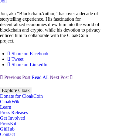
Jon
Jon, aka "BlockchainAuthor," has over a decade of
storytelling experience. His fascination for
decentralized economies drew him into the world of
blockchain and crypto, while his devotion to privacy
enticed him to collaborate with the CloakCoin
project.
Share on Facebook
Tweet
Share on LinkedIn
Previous Post
Read All
Next Post
Explore Cloak
Donate for CloakCoin
CloakWiki
Learn
Press Releases
Get Involved
PressKit
GitHub
Contact