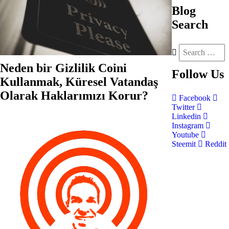
Blog
Search
Neden bir Gizlilik Coini
Follow
Us
Kullanmak, Küresel Vatandaş
Olarak Haklarımızı Korur?
Facebook
Twitter
Linkedin
Instagram
Youtube
Steemit
Reddit