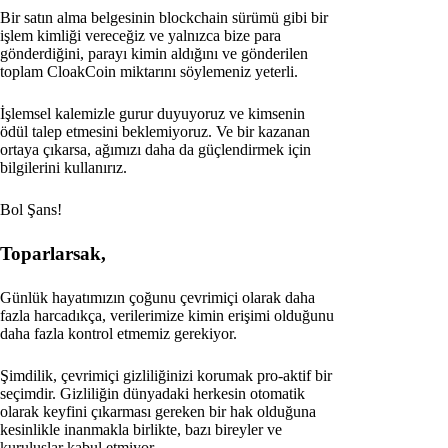
Bir satın alma belgesinin blockchain sürümü gibi bir
işlem kimliği vereceğiz ve yalnızca bize para
gönderdiğini, parayı kimin aldığını ve gönderilen
toplam CloakCoin miktarını söylemeniz yeterli.
İşlemsel kalemizle gurur duyuyoruz ve kimsenin
ödül talep etmesini beklemiyoruz. Ve bir kazanan
ortaya çıkarsa, ağımızı daha da güçlendirmek için
bilgilerini kullanırız.
Bol Şans!
Toparlarsak,
Günlük hayatımızın çoğunu çevrimiçi olarak daha
fazla harcadıkça, verilerimize kimin erişimi olduğunu
daha fazla kontrol etmemiz gerekiyor.
Şimdilik, çevrimiçi gizliliğinizi korumak pro-aktif bir
seçimdir. Gizliliğin dünyadaki herkesin otomatik
olarak keyfini çıkarması gereken bir hak olduğuna
kesinlikle inanmakla birlikte, bazı bireyler ve
kuruluşlar kabul etmiyor.