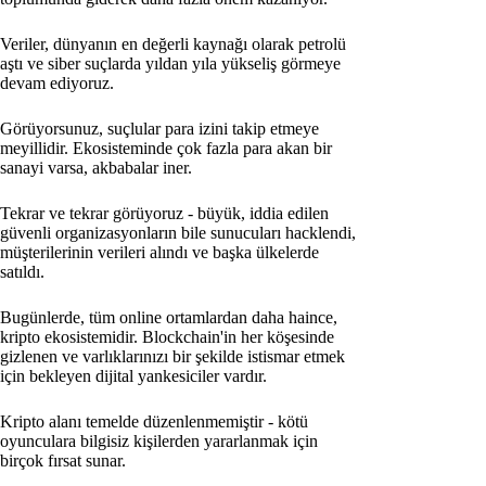
Veriler, dünyanın en değerli kaynağı olarak petrolü
aştı ve siber suçlarda yıldan yıla yükseliş görmeye
devam ediyoruz.
Görüyorsunuz, suçlular para izini takip etmeye
meyillidir. Ekosisteminde çok fazla para akan bir
sanayi varsa, akbabalar iner.
Tekrar ve tekrar görüyoruz - büyük, iddia edilen
güvenli organizasyonların bile sunucuları hacklendi,
müşterilerinin verileri alındı ve başka ülkelerde
satıldı.
Bugünlerde, tüm online ortamlardan daha haince,
kripto ekosistemidir. Blockchain'in her köşesinde
gizlenen ve varlıklarınızı bir şekilde istismar etmek
için bekleyen dijital yankesiciler vardır.
Kripto alanı temelde düzenlenmemiştir - kötü
oyunculara bilgisiz kişilerden yararlanmak için
birçok fırsat sunar.