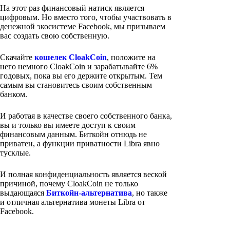
На этот раз финансовый натиск является
цифровым. Но вместо того, чтобы участвовать в
денежной экосистеме Facebook, мы призываем
вас создать свою собственную.
Скачайте
кошелек CloakCoin
, положите на
него немного CloakCoin и зарабатывайте 6%
годовых, пока вы его держите открытым. Тем
самым вы становитесь своим собственным
банком.
И работая в качестве своего собственного банка,
вы и только вы имеете доступ к своим
финансовым данным. Биткойн отнюдь не
приватен, а функции приватности Libra явно
тусклые.
И полная конфиденциальность является веской
причиной, почему CloakCoin не только
выдающаяся
Биткойн-альтернатива
, но также
и отличная альтернатива монеты Libra от
Facebook.