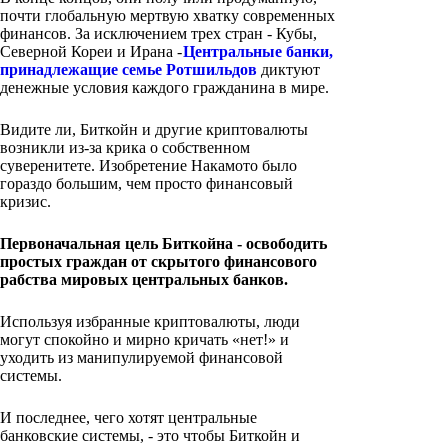
почти глобальную мертвую хватку современных
финансов. За исключением трех стран - Кубы,
Северной Кореи и Ирана -
Центральные банки,
принадлежащие семье Ротшильдов
диктуют
денежные условия каждого гражданина в мире.
Видите ли, Биткойн и другие криптовалюты
возникли из-за крика о собственном
суверенитете. Изобретение Накамото было
гораздо большим, чем просто финансовый
кризис.
Первоначальная цель Биткойна - освободить
простых граждан от скрытого финансового
рабства мировых центральных банков.
Используя избранные криптовалюты, люди
могут спокойно и мирно кричать «нет!» и
уходить из манипулируемой финансовой
системы.
И последнее, чего хотят центральные
банковские системы, - это чтобы Биткойн и