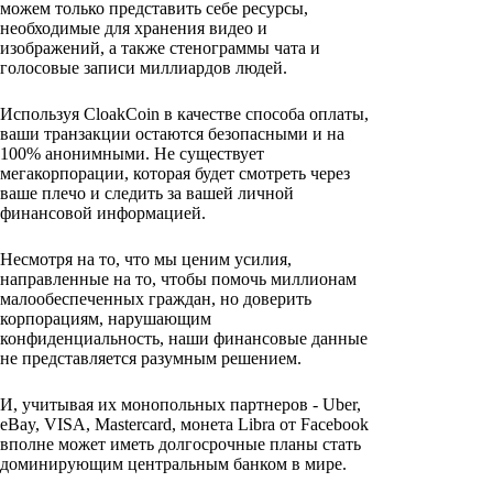
можем только представить себе ресурсы,
необходимые для хранения видео и
изображений, а также стенограммы чата и
голосовые записи миллиардов людей.
Используя CloakCoin в качестве способа оплаты,
ваши транзакции остаются безопасными и на
100% анонимными. Не существует
мегакорпорации, которая будет смотреть через
ваше плечо и следить за вашей личной
финансовой информацией.
Несмотря на то, что мы ценим усилия,
направленные на то, чтобы помочь миллионам
малообеспеченных граждан, но доверить
корпорациям, нарушающим
конфиденциальность, наши финансовые данные
не представляется разумным решением.
И, учитывая их монопольных партнеров - Uber,
eBay, VISA, Mastercard, монета Libra от Facebook
вполне может иметь долгосрочные планы стать
доминирующим центральным банком в мире.