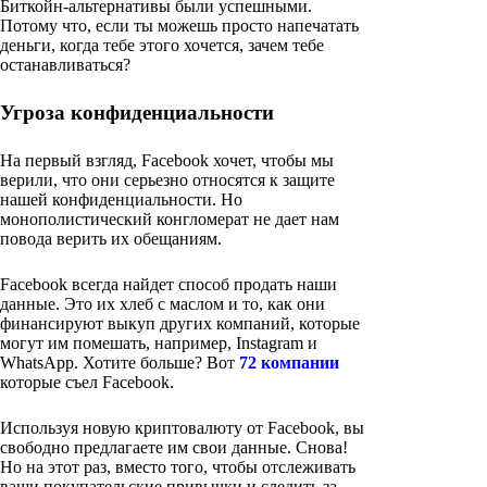
Биткойн-альтернативы были успешными.
Потому что, если ты можешь просто напечатать
деньги, когда тебе этого хочется, зачем тебе
останавливаться?
Угроза конфиденциальности
На первый взгляд, Facebook хочет, чтобы мы
верили, что они серьезно относятся к защите
нашей конфиденциальности. Но
монополистический конгломерат не дает нам
повода верить их обещаниям.
Facebook всегда найдет способ продать наши
данные. Это их хлеб с маслом и то, как они
финансируют выкуп других компаний, которые
могут им помешать, например, Instagram и
WhatsApp. Хотите больше? Вот
72 компании
которые съел Facebook.
Используя новую криптовалюту от Facebook, вы
свободно предлагаете им свои данные. Снова!
Но на этот раз, вместо того, чтобы отслеживать
ваши покупательские привычки и следить за