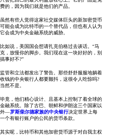
费的，因为我们就是他们的产品。
虽然有些人觉得这家社交媒体巨头的新加密货币
可能会成为比特币的一个替代品，但也有人认为
它会成为中央金融系统的威胁。
比如说，美国国会想请扎克伯格过去谈话。“马
克，放慢你的脚步。我们现在这一块好好的，别
搞事好不?”
监管和立法都发出了警告。那些舒舒服服地躺着
收钱的中央银行人都要颤抖，这很令人吃惊吗?
当然不是。
毕竟，他们精心设计、且基本上控制了着全球的
金融系统。除了古巴、朝鲜和伊朗这三个国家以
外—
罗斯柴尔德家族的中央银行
决定世界上每
一个有银行账户的公民的货币条款。
其实呢，比特币和其他加密货币源于对自我主权