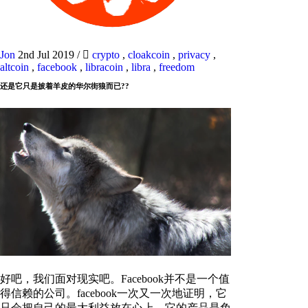
Jon
2nd Jul 2019
/
crypto
,
cloakcoin
,
privacy
,
altcoin
,
facebook
,
libracoin
,
libra
,
freedom
还是它只是披着羊皮的华尔街狼而已??
好吧，我们面对现实吧。Facebook并不是一个值
得信赖的公司。facebook一次又一次地证明，它
只会把自己的最大利益放在心上。它的产品是免