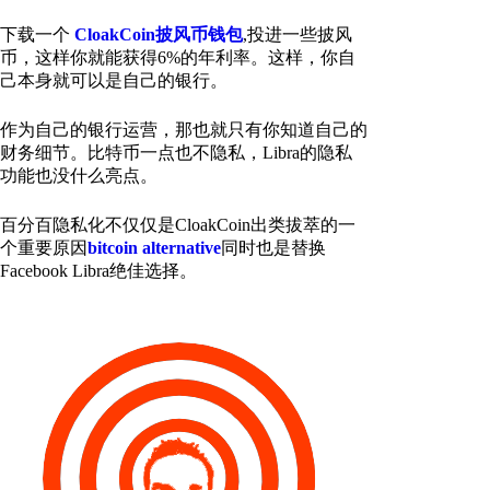
下载一个
CloakCoin披风币钱包
,投进一些披风
币，这样你就能获得6%的年利率。这样，你自
己本身就可以是自己的银行。
作为自己的银行运营，那也就只有你知道自己的
财务细节。比特币一点也不隐私，Libra的隐私
功能也没什么亮点。
百分百隐私化不仅仅是CloakCoin出类拔萃的一
个重要原因
bitcoin alternative
同时也是替换
Facebook Libra绝佳选择。