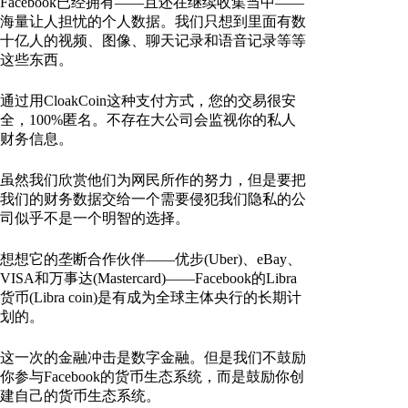
Facebook已经拥有——且还在继续收集当中——
海量让人担忧的个人数据。我们只想到里面有数
十亿人的视频、图像、聊天记录和语音记录等等
这些东西。
通过用CloakCoin这种支付方式，您的交易很安
全，100%匿名。不存在大公司会监视你的私人
财务信息。
虽然我们欣赏他们为网民所作的努力，但是要把
我们的财务数据交给一个需要侵犯我们隐私的公
司似乎不是一个明智的选择。
想想它的垄断合作伙伴——优步(Uber)、eBay、
VISA和万事达(Mastercard)——Facebook的Libra
货币(Libra coin)是有成为全球主体央行的长期计
划的。
这一次的金融冲击是数字金融。但是我们不鼓励
你参与Facebook的货币生态系统，而是鼓励你创
建自己的货币生态系统。