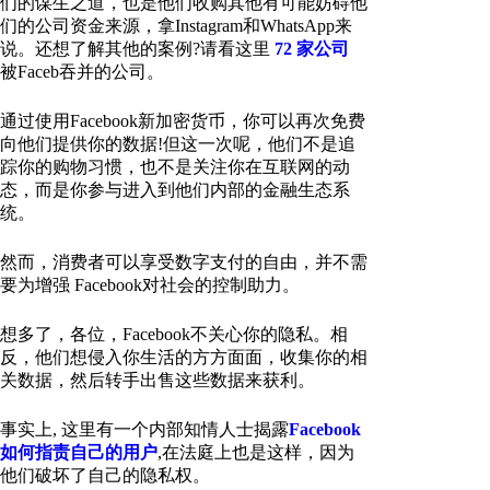
们的谋生之道，也是他们收购其他有可能妨碍他
们的公司资金来源，拿Instagram和WhatsApp来
说。还想了解其他的案例?请看这里
72 家公司
被Faceb吞并的公司。
通过使用Facebook新加密货币，你可以再次免费
向他们提供你的数据!但这一次呢，他们不是追
踪你的购物习惯，也不是关注你在互联网的动
态，而是你参与进入到他们内部的金融生态系
统。
然而，消费者可以享受数字支付的自由，并不需
要为增强 Facebook对社会的控制助力。
想多了，各位，Facebook不关心你的隐私。相
反，他们想侵入你生活的方方面面，收集你的相
关数据，然后转手出售这些数据来获利。
事实上, 这里有一个内部知情人士揭露
Facebook
如何指责自己的用户
,在法庭上也是这样，因为
他们破坏了自己的隐私权。