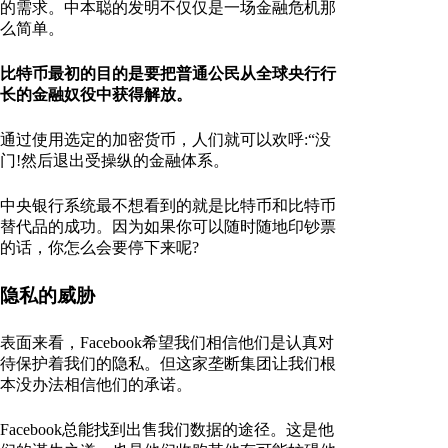
的需求。中本聪的发明不仅仅是一场金融危机那
么简单。
比特币最初的目的是要把普通公民从全球央行行
长的金融奴役中获得解放。
通过使用选定的加密货币，人们就可以欢呼:“没
门!然后退出受操纵的金融体系。
中央银行系统最不想看到的就是比特币和比特币
替代品的成功。因为如果你可以随时随地印钞票
的话，你怎么会要停下来呢?
隐私的威胁
表面来看，Facebook希望我们相信他们是认真对
待保护着我们的隐私。但这家垄断集团让我们根
本没办法相信他们的承诺。
Facebook总能找到出售我们数据的途径。这是他