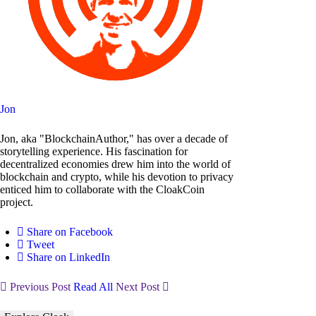
Jon
Jon, aka "BlockchainAuthor," has over a decade of
storytelling experience. His fascination for
decentralized economies drew him into the world of
blockchain and crypto, while his devotion to privacy
enticed him to collaborate with the CloakCoin
project.
Share on Facebook
Tweet
Share on LinkedIn
Previous Post
Read All
Next Post