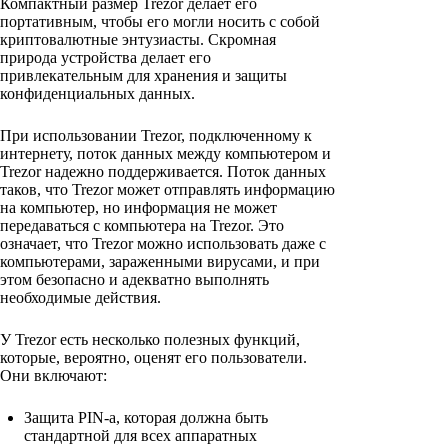
Компактный размер Trezor делает его
портативным, чтобы его могли носить с собой
криптовалютные энтузиасты. Скромная
природа устройства делает его
привлекательным для хранения и защиты
конфиденциальных данных.
При использовании Trezor, подключенному к
интернету, поток данных между компьютером и
Trezor надежно поддерживается. Поток данных
таков, что Trezor может отправлять информацию
на компьютер, но информация не может
передаваться с компьютера на Trezor. Это
означает, что Trezor можно использовать даже с
компьютерами, зараженными вирусами, и при
этом безопасно и адекватно выполнять
необходимые действия.
У Trezor есть несколько полезных функций,
которые, вероятно, оценят его пользователи.
Они включают:
Защита PIN-a, которая должна быть
стандартной для всех аппаратных