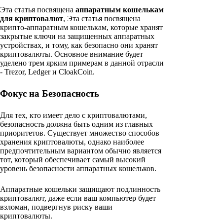
Эта статья посвящена
аппаратным кошелькам
для криптовалют
, Эта статья посвящена
крипто-аппаратным кошелькам, которые хранят
закрытые ключи на защищенных аппаратных
устройствах, и тому, как безопасно они хранят
криптовалюты. Основное внимание будет
уделено трем ярким примерам в данной отрасли
- Trezor, Ledger и CloakCoin.
Фокус на Безопасность
Для тех, кто имеет дело с криптовалютами,
безопасность должна быть одним из главных
приоритетов. Существует множество способов
хранения криптовалюты, однако наиболее
предпочтительным вариантом обычно является
тот, который обеспечивает самый высокий
уровень безопасности аппаратных кошельков.
Аппаратные кошельки защищают подлинность
криптовалют, даже если ваш компьютер будет
взломан, подвергнув риску ваши
криптовалюты.