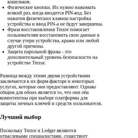
кошельков.
Физические кнопки. Их нужно нажимать
всякий раз, когда вводится PIN-код. Без
нажатия физических клавиш настройка
устройства и ввод PIN-а не будут завершены.
Фраза восстановления Trezor помогает
пользователям восстановить свои данные в
случае утери устройства, кражи или любой
другой причины.
Защита парольной фразы - это
дополнительный уровень безопасности на
устройстве Trezor.
Разница между этими двумя устройствами
заключается в их форм-факторе и некоторых
услугах, которые они предоставляют. Однако
общим для обоих является то, что они оба
компетентны при выборе платформы для
защиты личных ключей и средств пользователя.
Лучший выбор
Поскольку Trezor и Ledger являются
отраслевыми специалистами, существует