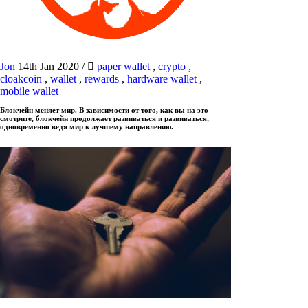
Jon
14th Jan 2020
/
paper wallet
,
crypto
,
cloakcoin
,
wallet
,
rewards
,
hardware wallet
,
mobile wallet
Блокчейн меняет мир. В зависимости от того, как вы на это
смотрите, блокчейн продолжает развиваться и развиваться,
одновременно ведя мир к лучшему направлению.