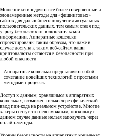
Мошенники внедряют все более совершенные и
злонамеренные методы для «фишинговых»
сайтов для дальнейшего получения актуальных
пользовательских данных, тем самым ставя под
угрозу безопасность пользовательской
информации. Аппаратные кошельки
спроектированы таким образом, что даже в
случае доступа к таким веб-сайтам ваши
криптовалюты остаются в безопасности при
любой опасности.
Аппаратные кошельки представляют собой
сочетание новейших технологий с простыми
методами процесса.
Доступ к данным, хранящимся в аппаратных
кошельках, возможен только через физический
ввод пин-кода на реальном устройстве. Многие
хакеры сочтут это невозможным, поскольку в
данном случае данные нельзя заполучить через
онлайн-методы.
Уровни безопасности на аппаратных кошельках