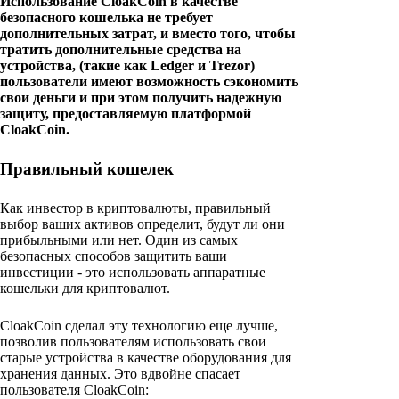
Использование CloakCoin в качестве
безопасного кошелька не требует
дополнительных затрат, и вместо того, чтобы
тратить дополнительные средства на
устройства, (такие как Ledger и Trezor)
пользователи имеют возможность сэкономить
свои деньги и при этом получить надежную
защиту, предоставляемую платформой
CloakCoin.
Правильный кошелек
Как инвестор в криптовалюты, правильный
выбор ваших активов определит, будут ли они
прибыльными или нет. Один из самых
безопасных способов защитить ваши
инвестиции - это использовать аппаратные
кошельки для криптовалют.
CloakCoin сделал эту технологию еще лучше,
позволив пользователям использовать свои
старые устройства в качестве оборудования для
хранения данных. Это вдвойне спасает
пользователя CloakCoin: