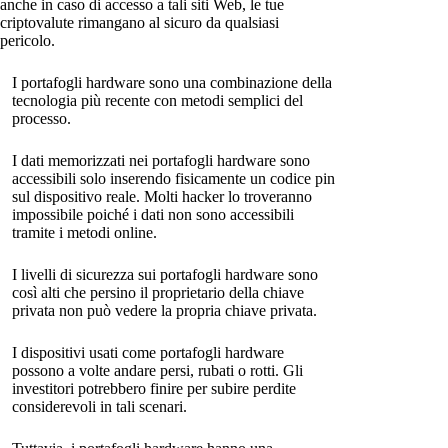
anche in caso di accesso a tali siti Web, le tue
criptovalute rimangano al sicuro da qualsiasi
pericolo.
I portafogli hardware sono una combinazione della
tecnologia più recente con metodi semplici del
processo.
I dati memorizzati nei portafogli hardware sono
accessibili solo inserendo fisicamente un codice pin
sul dispositivo reale. Molti hacker lo troveranno
impossibile poiché i dati non sono accessibili
tramite i metodi online.
I livelli di sicurezza sui portafogli hardware sono
così alti che persino il proprietario della chiave
privata non può vedere la propria chiave privata.
I dispositivi usati come portafogli hardware
possono a volte andare persi, rubati o rotti. Gli
investitori potrebbero finire per subire perdite
considerevoli in tali scenari.