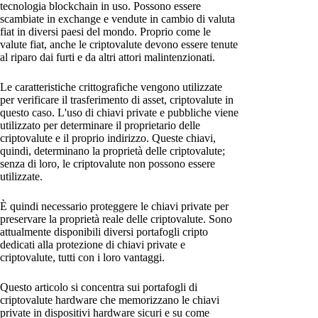
tecnologia blockchain in uso. Possono essere
scambiate in exchange e vendute in cambio di valuta
fiat in diversi paesi del mondo. Proprio come le
valute fiat, anche le criptovalute devono essere tenute
al riparo dai furti e da altri attori malintenzionati.
Le caratteristiche crittografiche vengono utilizzate
per verificare il trasferimento di asset, criptovalute in
questo caso. L'uso di chiavi private e pubbliche viene
utilizzato per determinare il proprietario delle
criptovalute e il proprio indirizzo. Queste chiavi,
quindi, determinano la proprietà delle criptovalute;
senza di loro, le criptovalute non possono essere
utilizzate.
È quindi necessario proteggere le chiavi private per
preservare la proprietà reale delle criptovalute. Sono
attualmente disponibili diversi portafogli cripto
dedicati alla protezione di chiavi private e
criptovalute, tutti con i loro vantaggi.
Questo articolo si concentra sui portafogli di
criptovalute hardware che memorizzano le chiavi
private in dispositivi hardware sicuri e su come