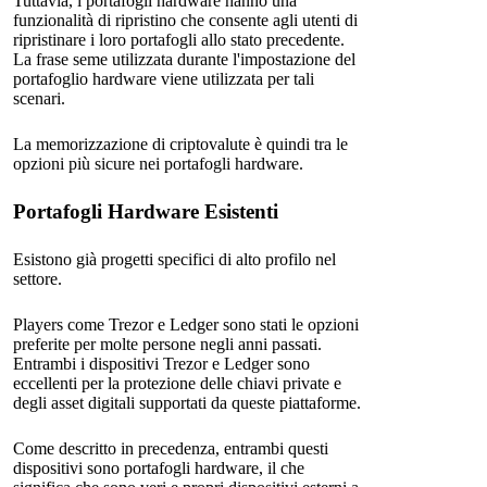
Tuttavia, i portafogli hardware hanno una
funzionalità di ripristino che consente agli utenti di
ripristinare i loro portafogli allo stato precedente.
La frase seme utilizzata durante l'impostazione del
portafoglio hardware viene utilizzata per tali
scenari.
La memorizzazione di criptovalute è quindi tra le
opzioni più sicure nei portafogli hardware.
Portafogli Hardware Esistenti
Esistono già progetti specifici di alto profilo nel
settore.
Players come Trezor e Ledger sono stati le opzioni
preferite per molte persone negli anni passati.
Entrambi i dispositivi Trezor e Ledger sono
eccellenti per la protezione delle chiavi private e
degli asset digitali supportati da queste piattaforme.
Come descritto in precedenza, entrambi questi
dispositivi sono portafogli hardware, il che