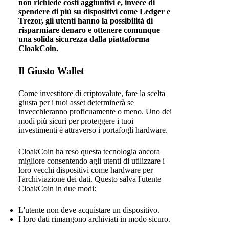
non richiede costi aggiuntivi e, invece di
spendere di più su dispositivi come Ledger e
Trezor, gli utenti hanno la possibilità di
risparmiare denaro e ottenere comunque
una solida sicurezza dalla piattaforma
CloakCoin.
Il Giusto Wallet
Come investitore di criptovalute, fare la scelta
giusta per i tuoi asset determinerà se
invecchieranno proficuamente o meno. Uno dei
modi più sicuri per proteggere i tuoi
investimenti è attraverso i portafogli hardware.
CloakCoin ha reso questa tecnologia ancora
migliore consentendo agli utenti di utilizzare i
loro vecchi dispositivi come hardware per
l'archiviazione dei dati. Questo salva l'utente
CloakCoin in due modi:
L'utente non deve acquistare un dispositivo.
I loro dati rimangono archiviati in modo sicuro.