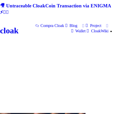
🎥 Untraceable CloakCoin Transaction via ENIGMA
⚡🕵‍♂
Compra Cloak
Blog
Project
cloak
Wallet
CloakWiki