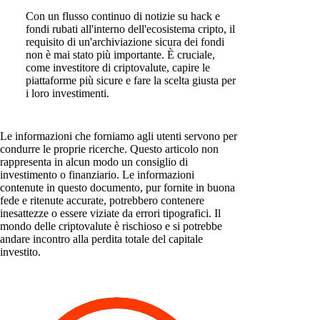
Con un flusso continuo di notizie su hack e
fondi rubati all'interno dell'ecosistema cripto, il
requisito di un'archiviazione sicura dei fondi
non è mai stato più importante. È cruciale,
come investitore di criptovalute, capire le
piattaforme più sicure e fare la scelta giusta per
i loro investimenti.
Le informazioni che forniamo agli utenti servono per
condurre le proprie ricerche. Questo articolo non
rappresenta in alcun modo un consiglio di
investimento o finanziario. Le informazioni
contenute in questo documento, pur fornite in buona
fede e ritenute accurate, potrebbero contenere
inesattezze o essere viziate da errori tipografici. Il
mondo delle criptovalute è rischioso e si potrebbe
andare incontro alla perdita totale del capitale
investito.