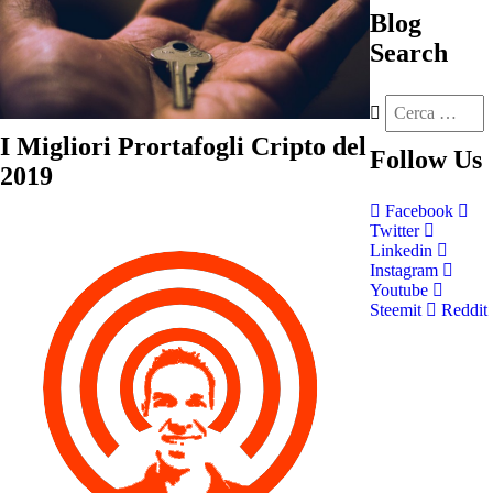
Blog
Search
I Migliori Prortafogli Cripto del
Follow
Us
2019
Facebook
Twitter
Linkedin
Instagram
Youtube
Steemit
Reddit