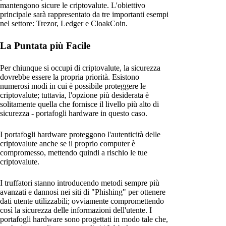
mantengono sicure le criptovalute. L'obiettivo
principale sarà rappresentato da tre importanti esempi
nel settore: Trezor, Ledger e CloakCoin.
La Puntata più Facile
Per chiunque si occupi di criptovalute, la sicurezza
dovrebbe essere la propria priorità. Esistono
numerosi modi in cui è possibile proteggere le
criptovalute; tuttavia, l'opzione più desiderata è
solitamente quella che fornisce il livello più alto di
sicurezza - portafogli hardware in questo caso.
I portafogli hardware proteggono l'autenticità delle
criptovalute anche se il proprio computer è
compromesso, mettendo quindi a rischio le tue
criptovalute.
I truffatori stanno introducendo metodi sempre più
avanzati e dannosi nei siti di "Phishing" per ottenere
dati utente utilizzabili; ovviamente compromettendo
così la sicurezza delle informazioni dell'utente. I
portafogli hardware sono progettati in modo tale che,