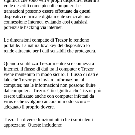
significa che sono veri e propri dispositivi esterni a
volte descritti come piccoli computer. Le
transazioni possono essere effettuate da questi
dispositivi e firmate digitalmente senza alcuna
connessione Internet, evitando così qualsiasi
potenziale hacking via internet.
Le dimensioni compatte di Trezor lo rendono
portatile. La natura low-key del dispositivo lo
rende attraente per i dati sensibili che proteggerà.
Quando si utilizza Trezor mentre si è connessi a
Internet, il flusso di dati tra il computer e Trezor
viene mantenuto in modo sicuro. Il flusso di dati è
tale che Trezor può inviare informazioni al
computer, ma le informazioni non possono fluire
dal computer a Trezor. Ciò significa che Trezor può
essere utilizzato anche con computer infettati da
virus e che svolgono ancora in modo sicuro e
adeguato il proprio dovere.
Trezor ha diverse funzioni utili che i suoi utenti
apprezzano. Queste includono: