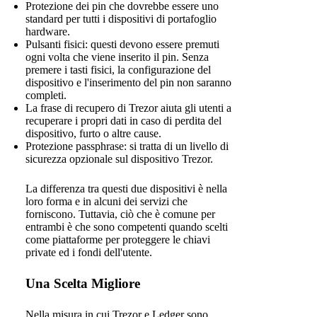
Protezione dei pin che dovrebbe essere uno
standard per tutti i dispositivi di portafoglio
hardware.
Pulsanti fisici: questi devono essere premuti
ogni volta che viene inserito il pin. Senza
premere i tasti fisici, la configurazione del
dispositivo e l'inserimento del pin non saranno
completi.
La frase di recupero di Trezor aiuta gli utenti a
recuperare i propri dati in caso di perdita del
dispositivo, furto o altre cause.
Protezione passphrase: si tratta di un livello di
sicurezza opzionale sul dispositivo Trezor.
La differenza tra questi due dispositivi è nella
loro forma e in alcuni dei servizi che
forniscono. Tuttavia, ciò che è comune per
entrambi è che sono competenti quando scelti
come piattaforme per proteggere le chiavi
private ed i fondi dell'utente.
Una Scelta Migliore
Nella misura in cui Trezor e Ledger sono