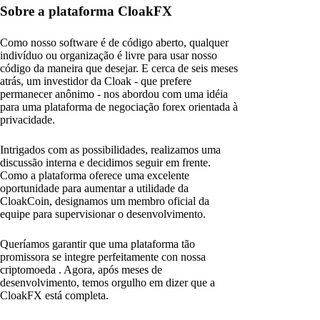
Sobre a plataforma CloakFX
Como nosso software é de código aberto, qualquer
indivíduo ou organização é livre para usar nosso
código da maneira que desejar. E cerca de seis meses
atrás, um investidor da Cloak - que prefere
permanecer anônimo - nos abordou com uma idéia
para uma plataforma de negociação forex orientada à
privacidade.
Intrigados com as possibilidades, realizamos uma
discussão interna e decidimos seguir em frente.
Como a plataforma oferece uma excelente
oportunidade para aumentar a utilidade da
CloakCoin, designamos um membro oficial da
equipe para supervisionar o desenvolvimento.
Queríamos garantir que uma plataforma tão
promissora se integre perfeitamente con nossa
criptomoeda . Agora, após meses de
desenvolvimento, temos orgulho em dizer que a
CloakFX está completa.