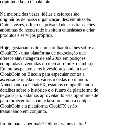
criptomoeda - a CloakCoin.
Na maioria das vezes, idéias e esforços são
originários de nossa organização descentralizada.
Outras vezes, o foco na privacidade e as transações
anônimas de nossa rede inspiram entusiastas a criar
produtos e serviços próprios.
Hoje, gostaríamos de compartilhar detalhes sobre a
CloakFX - uma plataforma de negociação que
oferece alavancagem de até 200x em posições
compradas e vendidas no mercado forex (câmbio).
Em outras palavras, os investidores podem usar
CloakCoin ou Bitcoin para especular contra a
ascensão e queda das várias moedas do mundo.
Antecipando a CloakFX, estamos compartilhando
detalhes sobre o histórico e o futuro da plataforma de
negociação. Estamos aproveitando esta oportunidade
para fornecer transparência sobre como a equipe
CloakCoin e a plataforma CloakFX estão
trabalhando em conjunto.
Pronto para saber mais? Ótimo - vamos entrar!