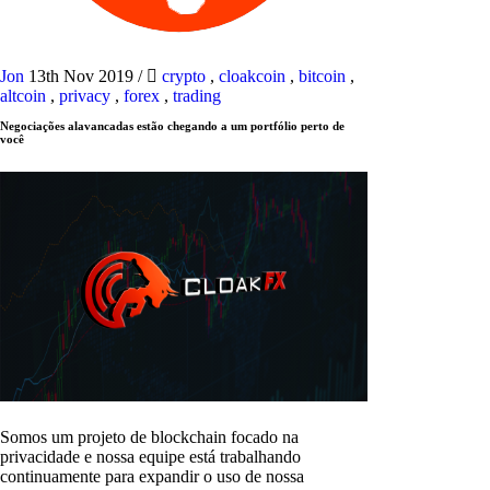
Jon
13th Nov 2019
/
crypto
,
cloakcoin
,
bitcoin
,
altcoin
,
privacy
,
forex
,
trading
Negociações alavancadas estão chegando a um portfólio perto de
você
Somos um projeto de blockchain focado na
privacidade e nossa equipe está trabalhando
continuamente para expandir o uso de nossa