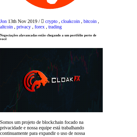
Jon
13th Nov 2019
/
crypto
,
cloakcoin
,
bitcoin
,
altcoin
,
privacy
,
forex
,
trading
Negociações alavancadas estão chegando a um portfólio perto de
você
Somos um projeto de blockchain focado na
privacidade e nossa equipe está trabalhando
continuamente para expandir o uso de nossa