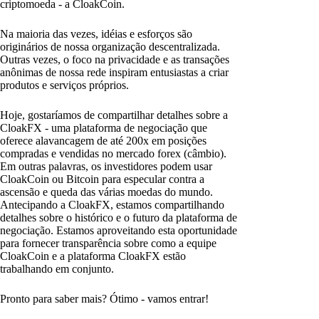
criptomoeda - a CloakCoin.
Na maioria das vezes, idéias e esforços são
originários de nossa organização descentralizada.
Outras vezes, o foco na privacidade e as transações
anônimas de nossa rede inspiram entusiastas a criar
produtos e serviços próprios.
Hoje, gostaríamos de compartilhar detalhes sobre a
CloakFX - uma plataforma de negociação que
oferece alavancagem de até 200x em posições
compradas e vendidas no mercado forex (câmbio).
Em outras palavras, os investidores podem usar
CloakCoin ou Bitcoin para especular contra a
ascensão e queda das várias moedas do mundo.
Antecipando a CloakFX, estamos compartilhando
detalhes sobre o histórico e o futuro da plataforma de
negociação. Estamos aproveitando esta oportunidade
para fornecer transparência sobre como a equipe
CloakCoin e a plataforma CloakFX estão
trabalhando em conjunto.
Pronto para saber mais? Ótimo - vamos entrar!