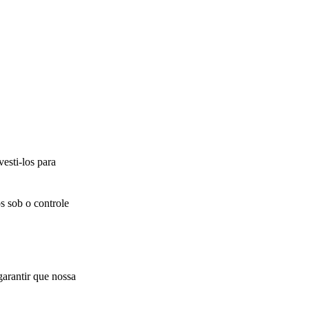
esti-los para
s sob o controle
arantir que nossa