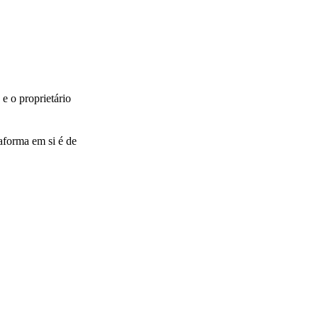
e o proprietário
aforma em si é de