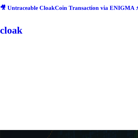
🎥 Untraceable CloakCoin Transaction via ENIGMA ⚡
cloak