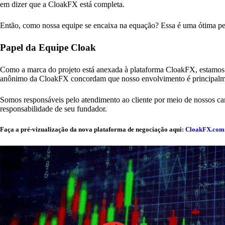
em dizer que a CloakFX está completa.
Então, como nossa equipe se encaixa na equação? Essa é uma ótima perg
Papel da Equipe Cloak
Como a marca do projeto está anexada à plataforma CloakFX, estamos 
anônimo da CloakFX concordam que nosso envolvimento é principalm
Somos responsáveis pelo atendimento ao cliente por meio de nossos can
responsabilidade de seu fundador.
Faça a pré-vizualização da nova plataforma de negociação aqui:
CloakFX.com