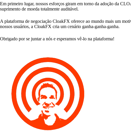
Em primeiro lugar, nossos esforços giram em torno da adoção da CLOA
suprimento de moeda totalmente auditável.
A plataforma de negociação CloakFX oferece ao mundo mais um motivo p
nossos usuários, a CloakFX cria um cenário ganha-ganha-ganha.
Obrigado por se juntar a nós e esperamos vê-lo na plataforma!