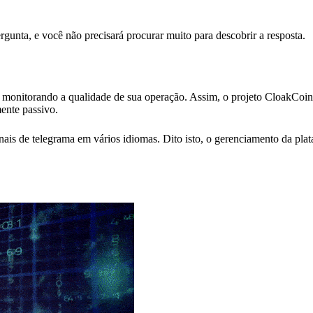
unta, e você não precisará procurar muito para descobrir a resposta.
monitorando a qualidade de sua operação. Assim, o projeto CloakCoin 
ente passivo.
ais de telegrama em vários idiomas. Dito isto, o gerenciamento da plat