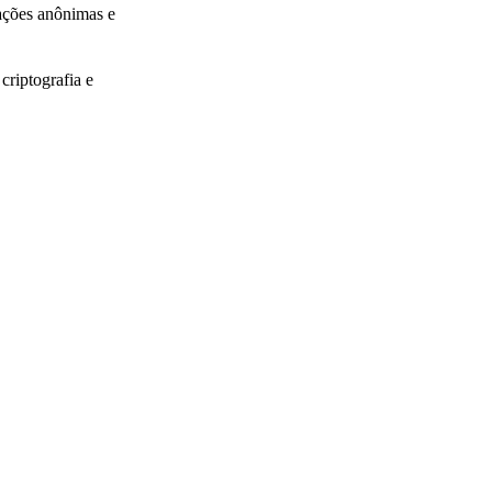
ações anônimas e
riptografia e