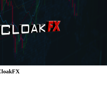
 CloakFX