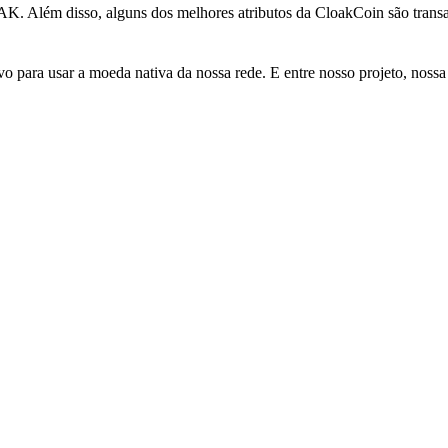
K. Além disso, alguns dos melhores atributos da CloakCoin são trans
ara usar a moeda nativa da nossa rede. E entre nosso projeto, nossa c