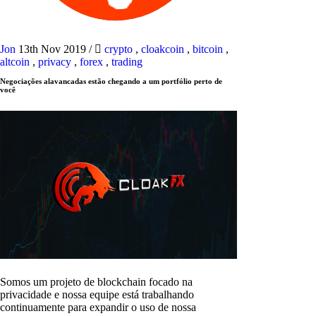
Jon
13th Nov 2019
/
crypto
,
cloakcoin
,
bitcoin
,
altcoin
,
privacy
,
forex
,
trading
Negociações alavancadas estão chegando a um portfólio perto de
você
Somos um projeto de blockchain focado na
privacidade e nossa equipe está trabalhando
continuamente para expandir o uso de nossa