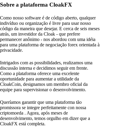
Sobre a plataforma CloakFX
Como nosso software é de código aberto, qualquer
indivíduo ou organização é livre para usar nosso
código da maneira que desejar. E cerca de seis meses
atrás, um investidor da Cloak - que prefere
permanecer anônimo - nos abordou com uma idéia
para uma plataforma de negociação forex orientada à
privacidade.
Intrigados com as possibilidades, realizamos uma
discussão interna e decidimos seguir em frente.
Como a plataforma oferece uma excelente
oportunidade para aumentar a utilidade da
CloakCoin, designamos um membro oficial da
equipe para supervisionar o desenvolvimento.
Queríamos garantir que uma plataforma tão
promissora se integre perfeitamente con nossa
criptomoeda . Agora, após meses de
desenvolvimento, temos orgulho em dizer que a
CloakFX está completa.