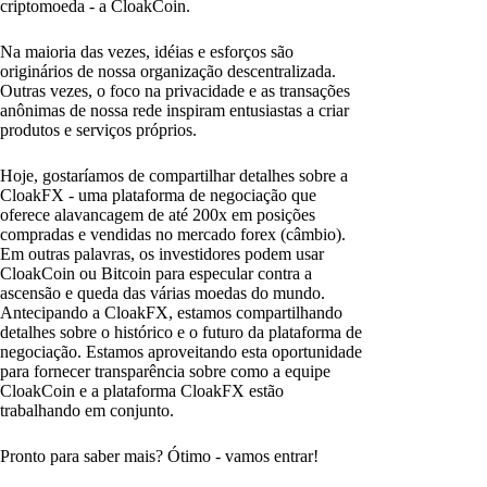
criptomoeda - a CloakCoin.
Na maioria das vezes, idéias e esforços são
originários de nossa organização descentralizada.
Outras vezes, o foco na privacidade e as transações
anônimas de nossa rede inspiram entusiastas a criar
produtos e serviços próprios.
Hoje, gostaríamos de compartilhar detalhes sobre a
CloakFX - uma plataforma de negociação que
oferece alavancagem de até 200x em posições
compradas e vendidas no mercado forex (câmbio).
Em outras palavras, os investidores podem usar
CloakCoin ou Bitcoin para especular contra a
ascensão e queda das várias moedas do mundo.
Antecipando a CloakFX, estamos compartilhando
detalhes sobre o histórico e o futuro da plataforma de
negociação. Estamos aproveitando esta oportunidade
para fornecer transparência sobre como a equipe
CloakCoin e a plataforma CloakFX estão
trabalhando em conjunto.
Pronto para saber mais? Ótimo - vamos entrar!