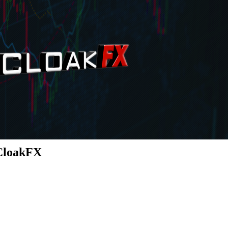
 CloakFX