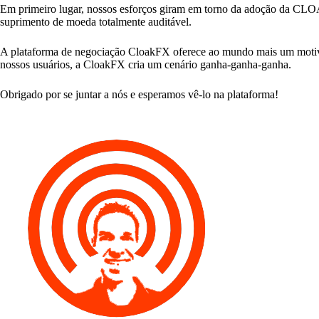
Em primeiro lugar, nossos esforços giram em torno da adoção da CLOA
suprimento de moeda totalmente auditável.
A plataforma de negociação CloakFX oferece ao mundo mais um motivo p
nossos usuários, a CloakFX cria um cenário ganha-ganha-ganha.
Obrigado por se juntar a nós e esperamos vê-lo na plataforma!