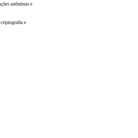
ações anônimas e
riptografia e