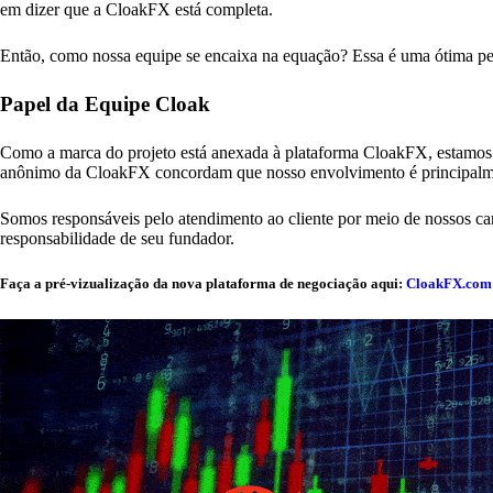
em dizer que a CloakFX está completa.
Então, como nossa equipe se encaixa na equação? Essa é uma ótima perg
Papel da Equipe Cloak
Como a marca do projeto está anexada à plataforma CloakFX, estamos 
anônimo da CloakFX concordam que nosso envolvimento é principalm
Somos responsáveis pelo atendimento ao cliente por meio de nossos can
responsabilidade de seu fundador.
Faça a pré-vizualização da nova plataforma de negociação aqui:
CloakFX.com