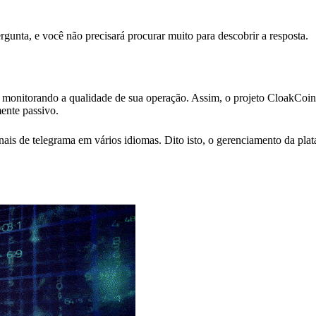
unta, e você não precisará procurar muito para descobrir a resposta.
monitorando a qualidade de sua operação. Assim, o projeto CloakCoin 
ente passivo.
ais de telegrama em vários idiomas. Dito isto, o gerenciamento da plat