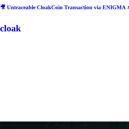
🎥 Untraceable CloakCoin Transaction via ENIGMA ⚡
cloak