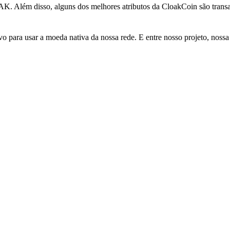
K. Além disso, alguns dos melhores atributos da CloakCoin são trans
ara usar a moeda nativa da nossa rede. E entre nosso projeto, nossa c