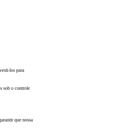
esti-los para
s sob o controle
arantir que nossa