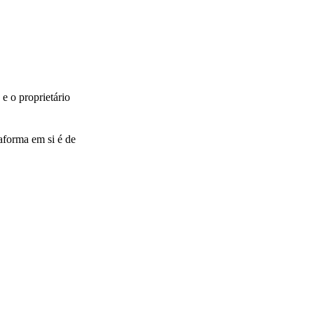
e o proprietário
aforma em si é de