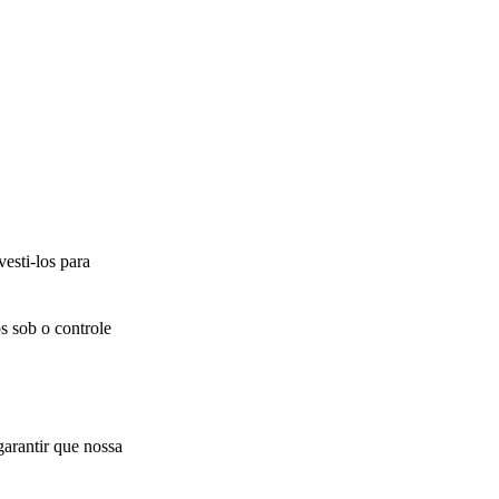
esti-los para
s sob o controle
arantir que nossa