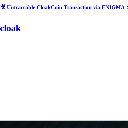
🎥 Untraceable CloakCoin Transaction via ENIGMA ⚡
cloak