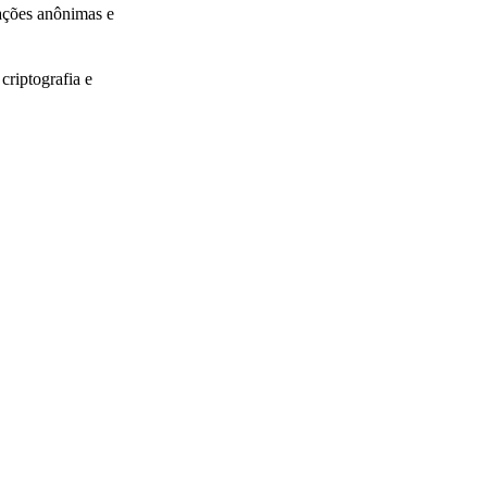
ações anônimas e
riptografia e