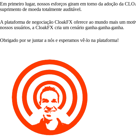
Em primeiro lugar, nossos esforços giram em torno da adoção da CLOA
suprimento de moeda totalmente auditável.
A plataforma de negociação CloakFX oferece ao mundo mais um motivo p
nossos usuários, a CloakFX cria um cenário ganha-ganha-ganha.
Obrigado por se juntar a nós e esperamos vê-lo na plataforma!