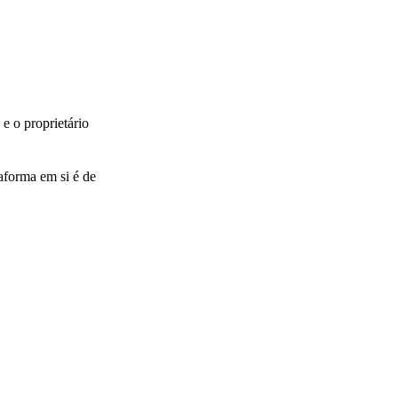
e o proprietário
aforma em si é de