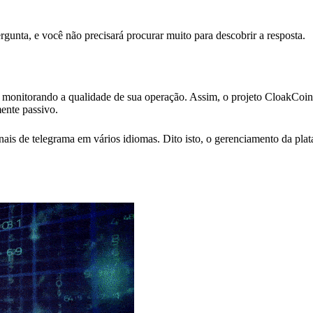
unta, e você não precisará procurar muito para descobrir a resposta.
monitorando a qualidade de sua operação. Assim, o projeto CloakCoin 
ente passivo.
ais de telegrama em vários idiomas. Dito isto, o gerenciamento da plat