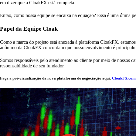
em dizer que a CloakFX está completa.
Então, como nossa equipe se encaixa na equação? Essa é uma ótima perg
Papel da Equipe Cloak
Como a marca do projeto está anexada à plataforma CloakFX, estamos 
anônimo da CloakFX concordam que nosso envolvimento é principalm
Somos responsáveis pelo atendimento ao cliente por meio de nossos can
responsabilidade de seu fundador.
Faça a pré-vizualização da nova plataforma de negociação aqui:
CloakFX.com