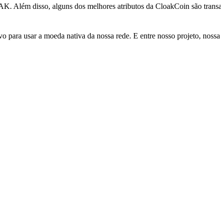
K. Além disso, alguns dos melhores atributos da CloakCoin são trans
ara usar a moeda nativa da nossa rede. E entre nosso projeto, nossa c