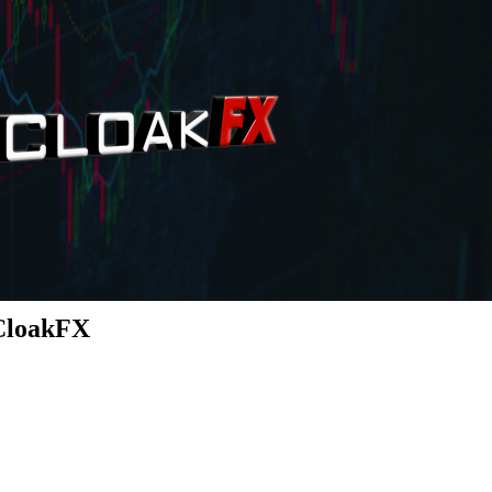
 CloakFX